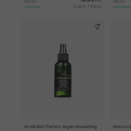
200 ml
150 ml
5.45 Fr. / 100 ml
Lieferbar
Lieferbar
HS MILANO Perfect Argan Nourishing
Morocca