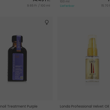
100 ml
9.65 Fr. / 100 ml
15.70 
Lieferbar
noil Treatment Purple
Londa Professional Velvet Oil