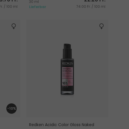
30 ml
Fr. / 100 ml
74.00 Fr. / 100 ml
Lieferbar
-10%
Redken Acidic Color Gloss Naked