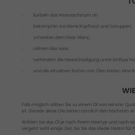
T
· kurbeln das Haarwachstum an,
· bekämpfen trockene Kopfhaut und Schuppen,
· schenken dem Haar Glanz,
· nähren das Haar,
· verhindern die Haarschädigung unter Einfluss h
· und die einzelnen Sorten von Ölen bieten eine Re
WIE
Falls möglich sollten Sie zu einem Öl von reinster Qu
ist. Gerade diese Öle bieten nämlich den höchsten An
Wählen Sie das Öl je nach Ihrem Haartyp und nach ei
vergeht wohl einige Zeit, bis Sie das ideale Haaröl fü