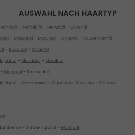
AUSWAHL NACH HAARTYP
avendelöl -
Mandelöl
–
Marulaöl
–
Olivenöl
baöl
–
Mandelöl
–
Marulaöl
–
Olivenöl
– Traubenkernöl
öl
–
Marulaöl
–
Olivenöl
Jojobaöl
–
Mandelöl
–
Marulaöl
l –
Marulaöl
– Rosmarinöl
Jojobaöl
–
Kokosnussöl
–
Mandelöl
–
Marulaöl
–
Olivenöl
söl
benkernöl – Zitronengrasöl –
Marulaöl