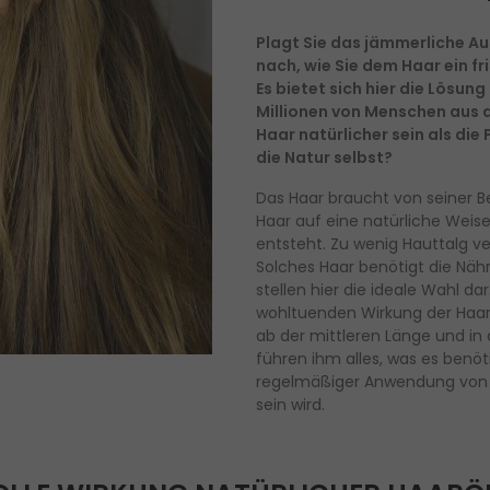
Plagt Sie das jämmerliche A
nach, wie Sie dem Haar ein f
Es bietet sich hier die Lösung
Millionen von Menschen aus a
Haar natürlicher sein als die 
die Natur selbst?
Das Haar braucht von seiner B
Haar auf eine natürliche Weise
entsteht. Zu wenig Hauttalg v
Solches Haar benötigt die Näh
stellen hier die ideale Wahl d
wohltuenden Wirkung der Haarö
ab der mittleren Länge und in 
führen ihm alles, was es benöti
regelmäßiger Anwendung von Ha
sein wird.