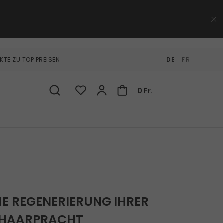
KTE ZU TOP PREISEN
DE
FR
0 Fr.
E REGENERIERUNG IHRER
HAARPRACHT