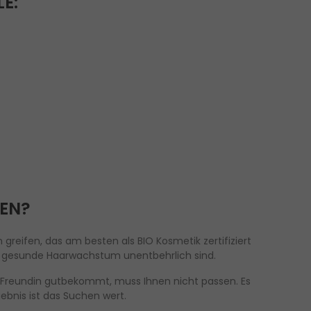
E:
LEN?
greifen, das am besten als BIO Kosmetik zertifiziert
das gesunde Haarwachstum unentbehrlich sind.
r Freundin gutbekommt, muss Ihnen nicht passen. Es
gebnis ist das Suchen wert.