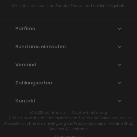
Alles über die neuesten Beauty-Trends und andere Angebote
Parfimo
Rund ums einkaufen
Versand
Zahlungsarten
Kontakt
© 2026
parfimo.ch
Cookie-Einstellung
Die automatische Übernahme von Texten und Daten von dieser
Webseite ist ohne die Einwilligung der Webseitebetreiberin
Online Shop
Services
AG verboten.
Shop by
wpj.cz