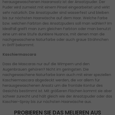
herausgewaschenen Haaransatz ist der Ansatzpuder. Der
Puder wird zumeist mit einem Pinsel eingearbeitet und wirkt
sehr natürlich. Die Ansatzpuder sind wasserfest und bleiben
bis zur nächsten Haarwäsche auf dem Haar. Welche Farbe
bzw. welchen Farbton des Ansatzpuders soll man wählen? Im
Idealfall greift man zum gleichen Farbton oder man benutzt
eine um eine Stufe dunklere Nuance, mit denen man die
nachgewaschene Naturfarbe oder auch graue Strähnchen
in Griff bekommt.
Kaschiermascara
Dass die Mascaras nur auf die Wimpern und den
Augenbrauen gehören? Nicht im geringsten. Die
nachgewaschene Naturfarbe kann auch mit einer speziellen
Kaschiermascara abgedeckt werden, die vor allem für
herausgewaschenen Ansatz um die frontale Kontur des
Gesichts bestimmt ist. Mit größeren Flächen kommt sie aber
schwer zurecht und hält gleich wie der Ansatzpuder oder das
Kaschier-Spray bis zur nächsten Haarwäsche aus.
PROBIEREN SIE DAS MELIEREN AUS