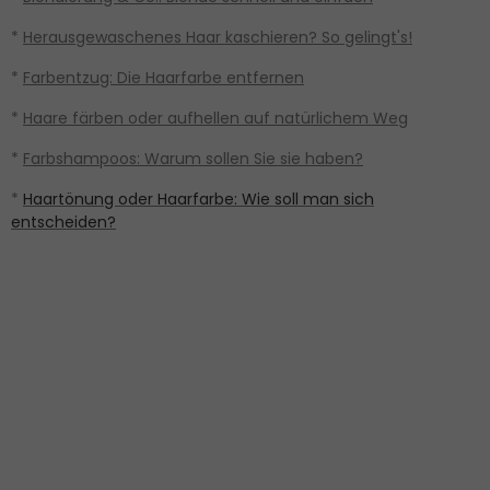
*
Herausgewaschenes Haar kaschieren? So gelingt's!
*
Farbentzug: Die Haarfarbe entfernen
*
Haare färben oder aufhellen auf natürlichem Weg
*
Farbshampoos: Warum sollen Sie sie haben?
*
Haartönung oder Haarfarbe: Wie soll man sich
entscheiden?