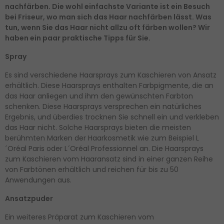
nachfärben. Die wohl einfachste Variante ist ein Besuch
bei Friseur, wo man sich das Haar nachfärben lässt. Was
tun, wenn Sie das Haar nicht allzu oft färben wollen? Wir
haben ein paar praktische Tipps für Sie.
Spray
Es sind verschiedene Haarsprays zum Kaschieren von Ansatz
erhältlich. Diese Haarsprays enthalten Farbpigmente, die an
das Haar anliegen und ihm den gewünschten Farbton
schenken. Diese Haarsprays versprechen ein natürliches
Ergebnis, und überdies trocknen Sie schnell ein und verkleben
das Haar nicht. Solche Haarsprays bieten die meisten
berühmten Marken der Haarkosmetik wie zum Beispiel L
´Oréal Paris oder L´Oréal Professionnel an. Die Haarsprays
zum Kaschieren vom Haaransatz sind in einer ganzen Reihe
von Farbtönen erhältlich und reichen für bis zu 50
Anwendungen aus.
Ansatzpuder
Ein weiteres Präparat zum Kaschieren vom