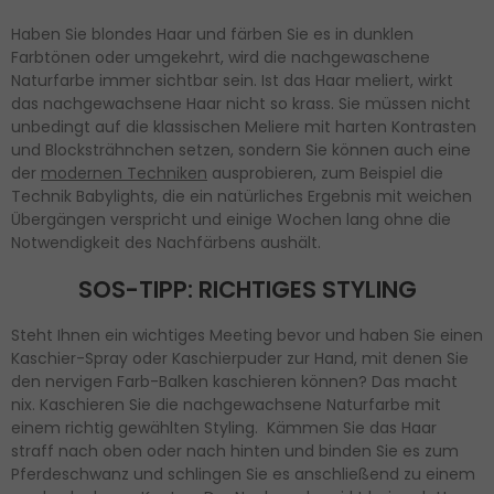
Haben Sie blondes Haar und färben Sie es in dunklen
Farbtönen oder umgekehrt, wird die nachgewaschene
Naturfarbe immer sichtbar sein. Ist das Haar meliert, wirkt
das nachgewachsene Haar nicht so krass. Sie müssen nicht
unbedingt auf die klassischen Meliere mit harten Kontrasten
und Blocksträhnchen setzen, sondern Sie können auch eine
der
modernen Techniken
ausprobieren, zum Beispiel die
Technik Babylights, die ein natürliches Ergebnis mit weichen
Übergängen verspricht und einige Wochen lang ohne die
Notwendigkeit des Nachfärbens aushält.
SOS-TIPP: RICHTIGES STYLING
Steht Ihnen ein wichtiges Meeting bevor und haben Sie einen
Kaschier-Spray oder Kaschierpuder zur Hand, mit denen Sie
den nervigen Farb-Balken kaschieren können? Das macht
nix. Kaschieren Sie die nachgewachsene Naturfarbe mit
einem richtig gewählten Styling. Kämmen Sie das Haar
straff nach oben oder nach hinten und binden Sie es zum
Pferdeschwanz und schlingen Sie es anschließend zu einem