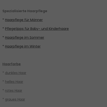
Spezialisierte Haarpflege
*
Haarpflege für Männer
*
Pflegetipps für Baby- und Kinderhaare
*
Haarpflege im Sommer
*
Haarpflege im Winter
Haarfarbe
*
dunkles Haar
*
helles Haar
*
rotes Haar
*
graues Haar