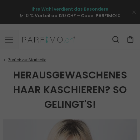
Ihre Wahl verdient das Besondere
✨ 10 % Vorteil ab 120 CHF – Code:
PARFIMO10
HERAUSGEWASCHENES
HAAR KASCHIEREN? SO
GELINGT'S!