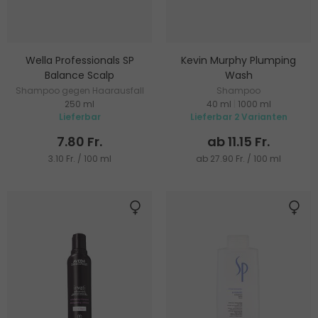
Wella Professionals SP
Kevin Murphy Plumping
Balance Scalp
Wash
Shampoo gegen Haarausfall
Shampoo
250 ml
40 ml
|
1000 ml
Lieferbar
Lieferbar 2 Varianten
7.80 Fr.
ab 11.15 Fr.
3.10 Fr. / 100 ml
ab 27.90 Fr. / 100 ml