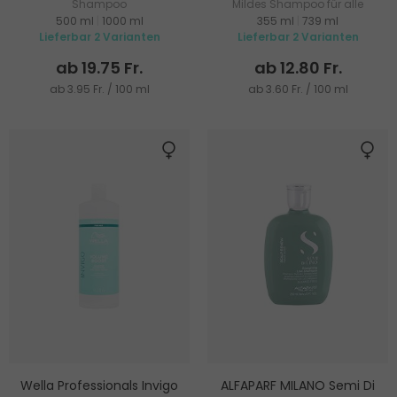
Shampoo
Mildes Shampoo für alle
500 ml
|
1000 ml
355 ml
|
739 ml
Haartypen
Lieferbar 2 Varianten
Lieferbar 2 Varianten
ab 19.75 Fr.
ab 12.80 Fr.
ab 3.95 Fr. / 100 ml
ab 3.60 Fr. / 100 ml
Wella Professionals Invigo
ALFAPARF MILANO Semi Di