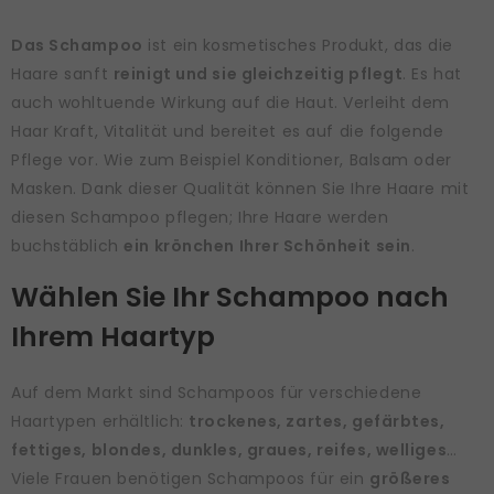
Das Schampoo
ist ein kosmetisches Produkt, das die
Haare sanft
reinigt und sie gleichzeitig pflegt
. Es hat
auch wohltuende Wirkung auf die Haut. Verleiht dem
Haar Kraft, Vitalität und bereitet es auf die folgende
Pflege vor. Wie zum Beispiel Konditioner, Balsam oder
Masken. Dank dieser Qualität können Sie Ihre Haare mit
diesen Schampoo pflegen; Ihre Haare werden
buchstäblich
ein krönchen Ihrer Schönheit sein
.
Wählen Sie Ihr Schampoo nach
Ihrem Haartyp
Auf dem Markt sind Schampoos für verschiedene
Haartypen erhältlich:
trockenes, zartes, gefärbtes,
fettiges, blondes, dunkles, graues, reifes, welliges
…
Viele Frauen benötigen Schampoos für ein
größeres