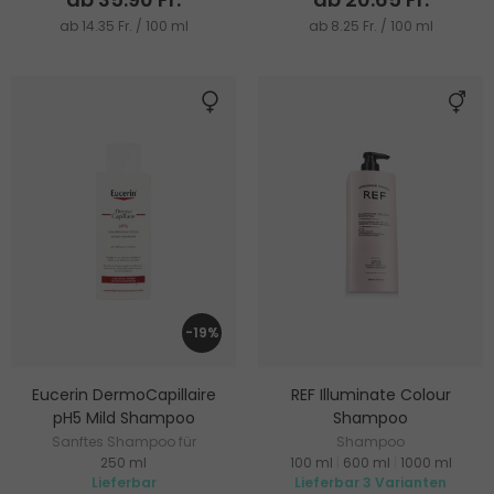
ab 14.35 Fr. / 100 ml
ab 8.25 Fr. / 100 ml
-19%
Eucerin DermoCapillaire
REF Illuminate Colour
pH5 Mild Shampoo
Shampoo
Sanftes Shampoo für
Shampoo
250 ml
100 ml
|
600 ml
|
1000 ml
empfindliche Kopfhaut
Lieferbar
Lieferbar 3 Varianten