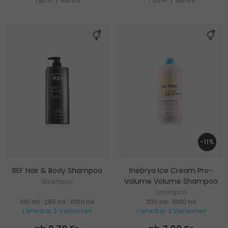
1.30 Fr. / 100 ml
7.05 Fr. / 100 ml
-11%
REF Hair & Body Shampoo
Inebrya Ice Cream Pro-
Volume Volume Shampoo
Shampoo
Shampoo
100 ml
|
285 ml
|
1000 ml
300 ml
|
1000 ml
Lieferbar 3 Varianten
Lieferbar 2 Varianten