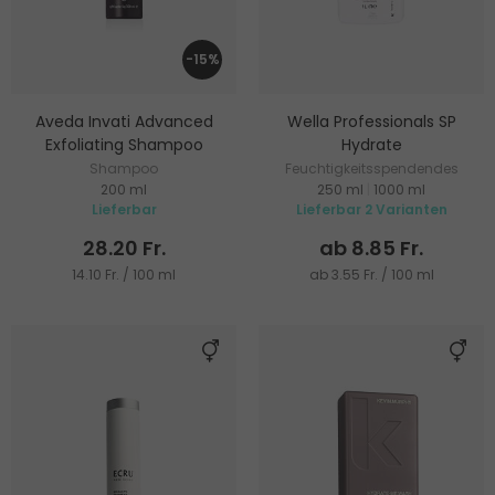
-15%
Aveda Invati Advanced
Wella Professionals SP
Exfoliating Shampoo
Hydrate
Shampoo
Feuchtigkeitsspendendes
200 ml
250 ml
|
1000 ml
Shampoo
Lieferbar
Lieferbar 2 Varianten
28.20 Fr.
ab 8.85 Fr.
14.10 Fr. / 100 ml
ab 3.55 Fr. / 100 ml