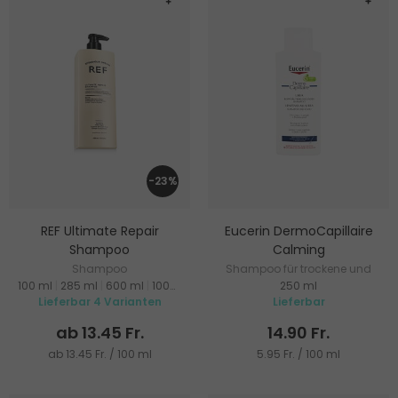
-23%
REF Ultimate Repair
Eucerin DermoCapillaire
Shampoo
Calming
Shampoo
Shampoo für trockene und
100 ml
|
285 ml
|
600 ml
|
1000 ml
250 ml
juckende Kopfhaut
Lieferbar 4 Varianten
Lieferbar
ab 13.45 Fr.
14.90 Fr.
ab 13.45 Fr. / 100 ml
5.95 Fr. / 100 ml