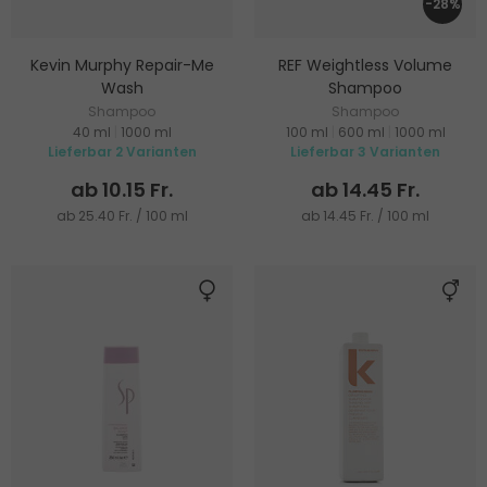
-28%
Kevin Murphy Repair-Me
REF Weightless Volume
Wash
Shampoo
Shampoo
Shampoo
40 ml
|
1000 ml
100 ml
|
600 ml
|
1000 ml
Lieferbar 2 Varianten
Lieferbar 3 Varianten
ab 10.15 Fr.
ab 14.45 Fr.
ab 25.40 Fr. / 100 ml
ab 14.45 Fr. / 100 ml