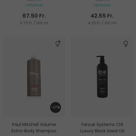
Shampoo
Lieferbar
Lieferbar
67.50 Fr.
42.55 Fr.
6.75 Fr. / 100 ml
4.25 Fr. / 100 ml
-17%
Paul Mitchell Volume
Farouk Systems CHI
Extra-Body Shampoo
Luxury Black Seed Oil