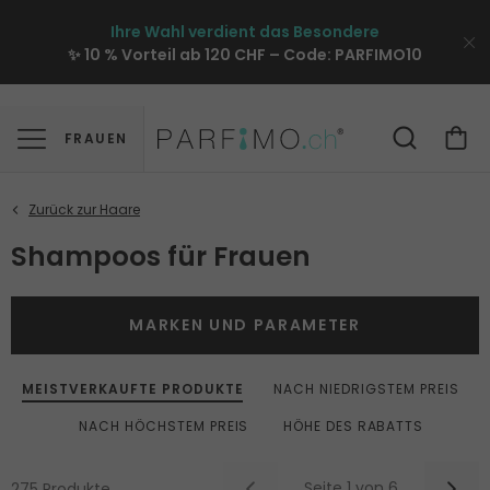
Ihre Wahl verdient das Besondere
✨ 10 % Vorteil ab 120 CHF – Code:
PARFIMO10
FRAUEN
Shampoos für Frauen
MARKEN UND PARAMETER
MEISTVERKAUFTE PRODUKTE
NACH NIEDRIGSTEM PREIS
NACH HÖCHSTEM PREIS
HÖHE DES RABATTS
Seite 1 von 6
275 Produkte