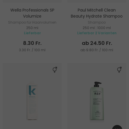
Wella Professionals SP
Paul Mitchell Clean
Volumize
Beauty Hydrate Shampoo
Shampoo für Haarvolumen
Shampoo
250 ml
250 ml
|
1000 ml
Lieferbar
Lieferbar 2 Varianten
8.30 Fr.
ab 24.50 Fr.
3.30 Fr. / 100 ml
ab 9.80 Fr. / 100 ml