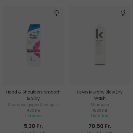
Head & Shoulders Smooth
Kevin Murphy Blow.Dry
& Silky
Wash
Shampoo gegen Schuppen
Shampoo
400 ml
1000 ml
mit blumig-fruchtigem Duft
Lieferbar
Lieferbar
5.30 Fr.
70.50 Fr.