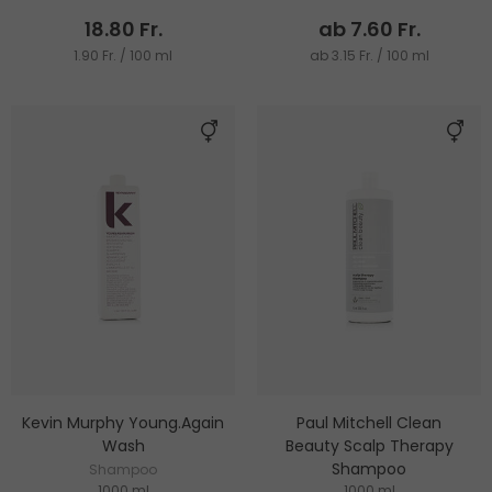
18.80 Fr.
ab 7.60 Fr.
1.90 Fr. / 100 ml
ab 3.15 Fr. / 100 ml
Kevin Murphy Young.Again
Paul Mitchell Clean
Wash
Beauty Scalp Therapy
Shampoo
Shampoo
1000 ml
1000 ml