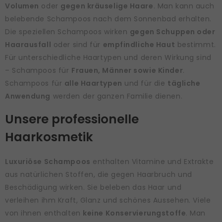
Volumen
oder
gegen kräuselige Haare
. Man kann auch
belebende Schampoos nach dem Sonnenbad erhalten.
Die speziellen Schampoos wirken
gegen Schuppen oder
Haarausfall
oder sind für
empfindliche Haut
bestimmt.
Für unterschiedliche Haartypen und deren Wirkung sind
– Schampoos für
Frauen, Männer sowie Kinder
.
Schampoos für
alle Haartypen
und für die
tägliche
Anwendung
werden der ganzen Familie dienen.
Unsere professionelle
Haarkosmetik
Luxuriöse Schampoos
enthalten Vitamine und Extrakte
aus natürlichen Stoffen, die gegen Haarbruch und
Beschädigung wirken. Sie beleben das Haar und
verleihen ihm Kraft, Glanz und schönes Aussehen. Viele
von ihnen enthalten
keine Konservierungstoffe
. Man