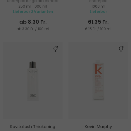
Shampoo für gefärbtes Haar
Shampoo
250 ml
|
1000 ml
1000 ml
Lieferbar 2 Varianten
Lieferbar
ab 8.30 Fr.
61.35 Fr.
ab 3.30 Fr. / 100 ml
6.15 Fr. / 100 ml
RevitaLash Thickening
Kevin Murphy