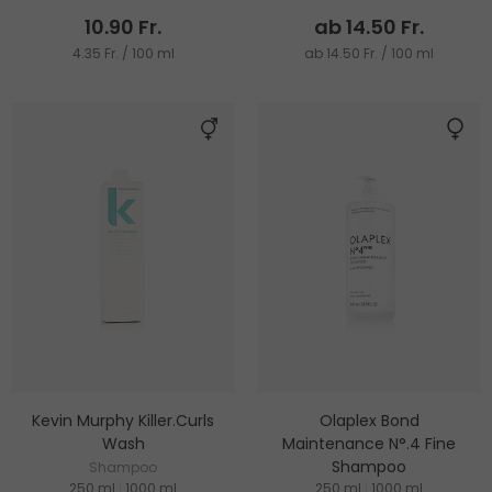
10.90 Fr.
ab 14.50 Fr.
4.35 Fr. / 100 ml
ab 14.50 Fr. / 100 ml
Kevin Murphy Killer.Curls
Olaplex Bond
Wash
Maintenance N°.4 Fine
Shampoo
Shampoo
250 ml
|
1000 ml
250 ml
|
1000 ml
Shampoo