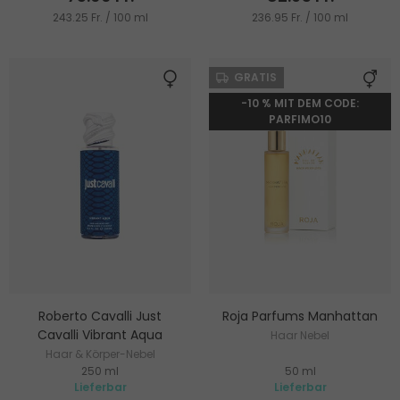
243.25 Fr. / 100 ml
236.95 Fr. / 100 ml
GRATIS
-10 % MIT DEM CODE:
PARFIMO10
Roberto Cavalli Just
Roja Parfums Manhattan
Cavalli Vibrant Aqua
Haar Nebel
Haar & Körper-Nebel
250 ml
50 ml
Lieferbar
Lieferbar