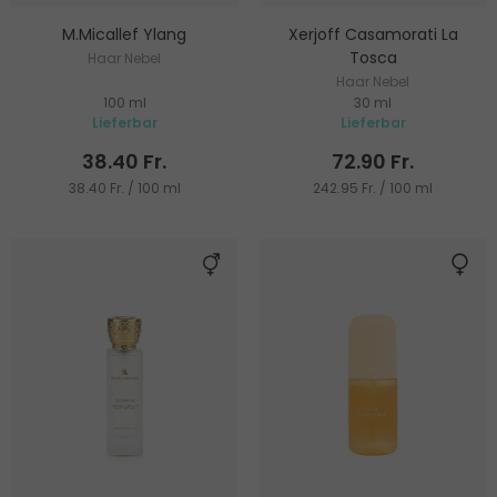
M.Micallef Ylang
Xerjoff Casamorati La
Tosca
Haar Nebel
Haar Nebel
100 ml
30 ml
Lieferbar
Lieferbar
38.40 Fr.
72.90 Fr.
38.40 Fr. / 100 ml
242.95 Fr. / 100 ml