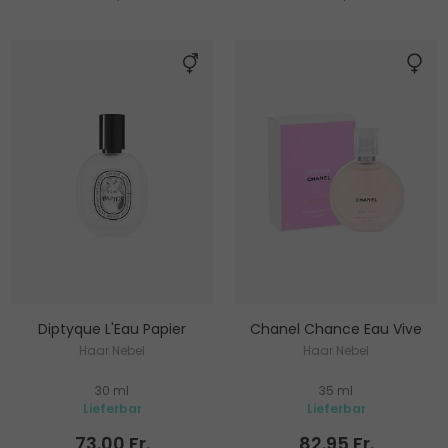
Diptyque L'Eau Papier
Chanel Chance Eau Vive
Haar Nebel
Haar Nebel
30 ml
35 ml
Lieferbar
Lieferbar
73.00 Fr.
82.95 Fr.