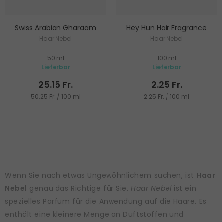
Swiss Arabian Gharaam
Hey Hun Hair Fragrance
Haar Nebel
Haar Nebel
50 ml
100 ml
Lieferbar
Lieferbar
25.15 Fr.
2.25 Fr.
50.25 Fr. / 100 ml
2.25 Fr. / 100 ml
Wenn Sie nach etwas Ungewöhnlichem suchen, ist
Haar
Nebel
genau das Richtige für Sie.
Haar Nebel
ist ein
spezielles Parfum für die Anwendung auf die Haare. Es
enthält eine kleinere Menge an Duftstoffen und