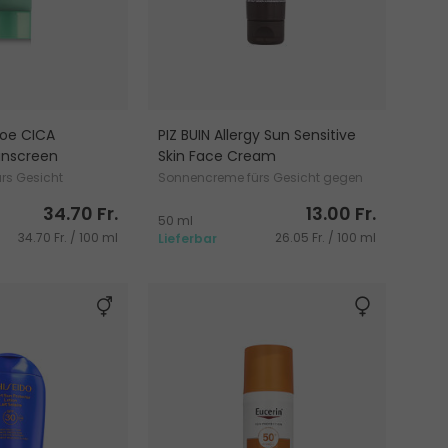
Aloe CICA
PIZ BUIN Allergy Sun Sensitive
unscreen
Skin Face Cream
rs Gesicht
Sonnencreme fürs Gesicht gegen
Allergien
34.70 Fr.
13.00 Fr.
50 ml
34.70 Fr. / 100 ml
26.05 Fr. / 100 ml
Lieferbar