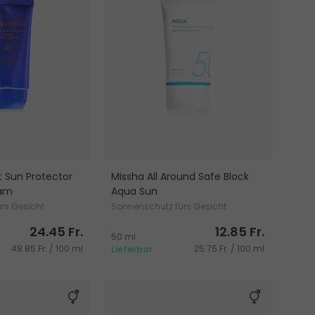
t Sun Protector
Missha All Around Safe Block
eam
Aqua Sun
rs Gesicht
Sonnenschutz fürs Gesicht
24.45 Fr.
12.85 Fr.
50 ml
48.85 Fr. / 100 ml
25.75 Fr. / 100 ml
Lieferbar