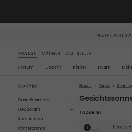
ALLE PRODUKTE SOF
FRAUEN
MÄNNER
BESTSELLER
Parfum
Gesicht
Körper
Haare
Mak
KÖRPER
Frauen
Körper
Sonnenp
Gesichtssonne
Duschkosmetik
Deodorant
Topseller
Körperlotion
Beauty o
Körpercreme