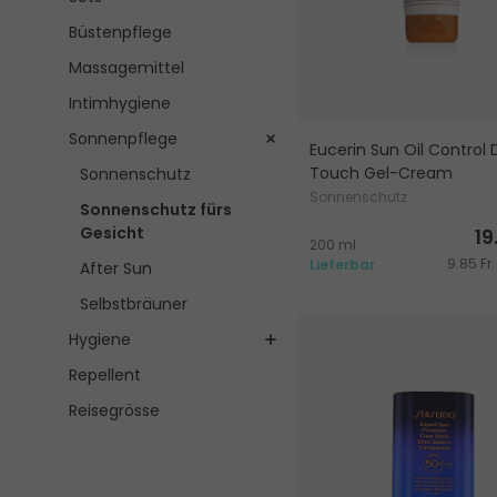
Büstenpflege
Massagemittel
Intimhygiene
Sonnenpflege
Eucerin Sun Oil Control 
Touch Gel-Cream
Sonnenschutz
Sonnenschutz
Sonnenschutz fürs
Gesicht
19
200 ml
9.85 Fr.
Lieferbar
After Sun
Selbstbräuner
Hygiene
Repellent
Reisegrösse