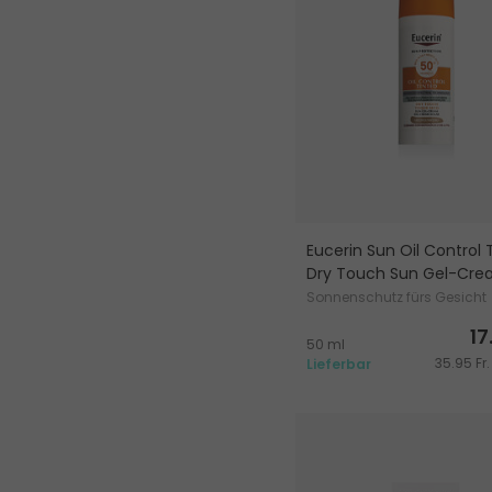
Eucerin Sun Oil Control 
Dry Touch Sun Gel-Cr
Sonnenschutz fürs Gesicht
17
50 ml
35.95 Fr.
Lieferbar