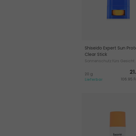
Shiseido Expert Sun Prot
Clear Stick
Sonnenschutz fürs Gesicht
21
20 g
106.95 Fr
Lieferbar