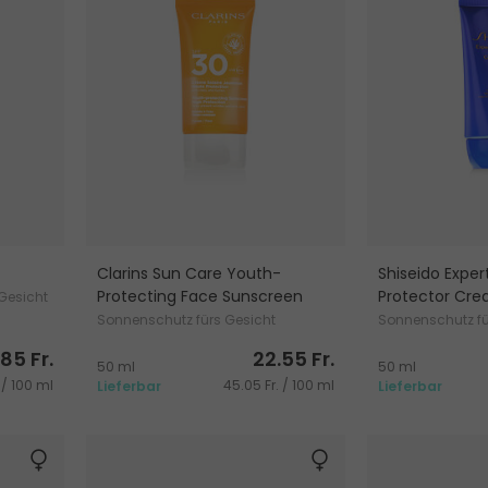
Clarins Sun Care Youth-
Shiseido Exper
Protecting Face Sunscreen
Protector Cr
Gesicht
Sonnenschutz fürs Gesicht
Sonnenschutz fü
.85 Fr.
22.55 Fr.
50 ml
50 ml
. / 100 ml
45.05 Fr. / 100 ml
Lieferbar
Lieferbar