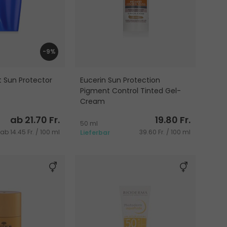
-9%
t Sun Protector
Eucerin Sun Protection
Pigment Control Tinted Gel-
Cream
Sonnenschutz fürs Gesicht
ab 21.70 Fr.
19.80 Fr.
50 ml
ab 14.45 Fr. / 100 ml
39.60 Fr. / 100 ml
Lieferbar