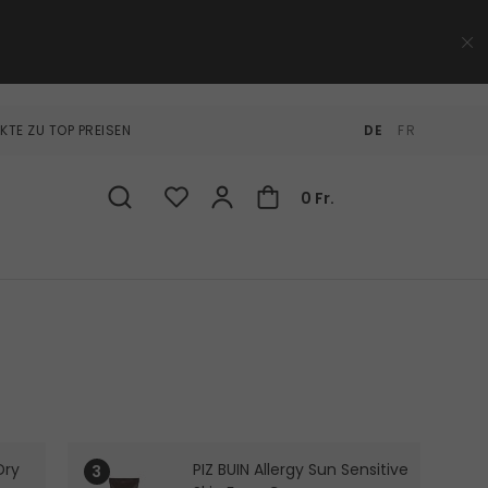
KTE ZU TOP PREISEN
DE
FR
0 Fr.
Dry
PIZ BUIN Allergy Sun Sensitive