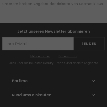
unserem breiten Angebot der dekorativen Kosmetik aus.
Jetzt unseren Newsletter abonnieren
SENDEN
Mehr erfahren
Datenschutz
Alles über die neuesten Beauty-Trends und andere Angebote
Parfimo
Rund ums einkaufen