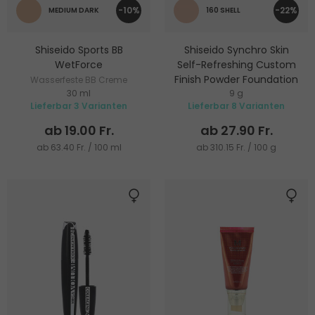
-10%
-22%
MEDIUM DARK
160 SHELL
Shiseido Sports BB
Shiseido Synchro Skin
WetForce
Self-Refreshing Custom
Finish Powder Foundation
Wasserfeste BB Creme
30 ml
9 g
Foundation
Lieferbar 3 Varianten
Lieferbar 8 Varianten
ab 19.00 Fr.
ab 27.90 Fr.
ab 63.40 Fr. / 100 ml
ab 310.15 Fr. / 100 g