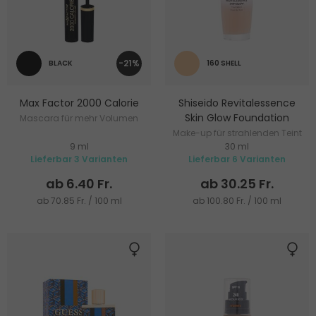
-21%
BLACK
160 SHELL
Max Factor 2000 Calorie
Shiseido Revitalessence
Skin Glow Foundation
Mascara für mehr Volumen
Make-up für strahlenden Teint
9 ml
30 ml
Lieferbar 3 Varianten
Lieferbar 6 Varianten
ab 6.40 Fr.
ab 30.25 Fr.
ab 70.85 Fr. / 100 ml
ab 100.80 Fr. / 100 ml