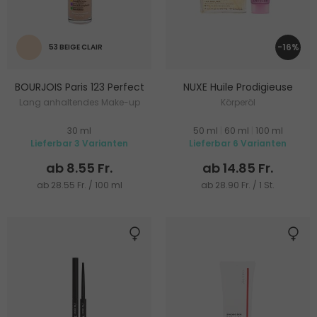
-16%
53 BEIGE CLAIR
BOURJOIS Paris 123 Perfect
NUXE Huile Prodigieuse
Lang anhaltendes Make-up
Körperöl
30 ml
50 ml
|
60 ml
|
100 ml
Lieferbar 3 Varianten
Lieferbar 6 Varianten
ab 8.55 Fr.
ab 14.85 Fr.
ab 28.55 Fr. / 100 ml
ab 28.90 Fr. / 1 St.