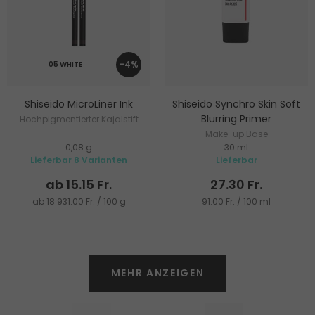
-4%
05 WHITE
Shiseido MicroLiner Ink
Shiseido Synchro Skin Soft
Blurring Primer
Hochpigmentierter Kajalstift
Make-up Base
0,08 g
30 ml
Lieferbar 8 Varianten
Lieferbar
ab 15.15 Fr.
27.30 Fr.
ab 18 931.00 Fr. / 100 g
91.00 Fr. / 100 ml
MEHR ANZEIGEN