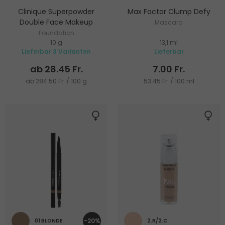
Clinique Superpowder
Max Factor Clump Defy
Double Face Makeup
Mascara
Foundation
10 g
13,1 ml
Lieferbar 3 Varianten
Lieferbar
ab 28.45 Fr.
7.00 Fr.
ab 284.50 Fr. / 100 g
53.45 Fr. / 100 ml
-20%
01 BLONDE
2.R/2.C