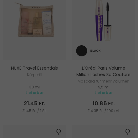
BLACK
NUXE Travel Essentials
L'Oréal Paris Volume
Million Lashes So Couture
Körperöl
Mascara für mehr Volumen
30 ml
9,5 ml
Lieferbar
Lieferbar
21.45 Fr.
10.85 Fr.
21.45 Fr. / 1 St.
114.35 Fr. / 100 ml