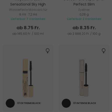
Sensational Sky High
Perfect Slim
Wasserfeste Mascara für
Eyeliner
6 ml
|
7,2 ml
0,28 g
Volumen und Verlängerung
Lieferbar 7 Varianten
Lieferbar 2 Varianten
ab 8.75 Fr.
ab 8.35 Fr.
ab 145.60 Fr. / 100 ml
ab 2 988.20 Fr. / 100 g
01 EXTREME BLACK
01 INTENSE BLACK