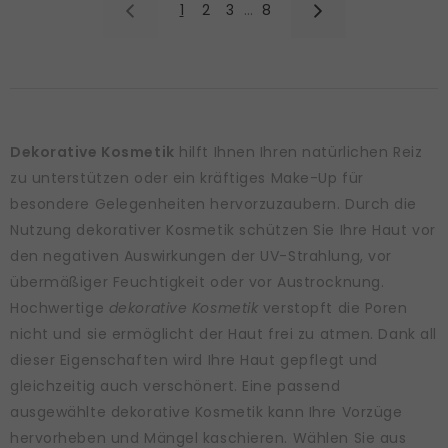
1
2
3
…
8
Dekorative Kosmetik
hilft Ihnen Ihren natürlichen Reiz
zu unterstützen oder ein kräftiges Make-Up für
besondere Gelegenheiten hervorzuzaubern. Durch die
Nutzung dekorativer Kosmetik schützen Sie Ihre Haut vor
den negativen Auswirkungen der UV-Strahlung, vor
übermäßiger Feuchtigkeit oder vor Austrocknung.
Hochwertige
dekorative Kosmetik
verstopft die Poren
nicht und sie ermöglicht der Haut frei zu atmen. Dank all
dieser Eigenschaften wird Ihre Haut gepflegt und
gleichzeitig auch verschönert. Eine passend
ausgewählte dekorative Kosmetik kann Ihre Vorzüge
hervorheben und Mängel kaschieren. Wählen Sie aus