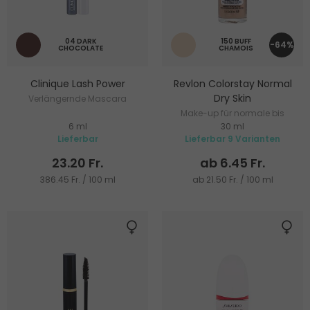
04 DARK
150 BUFF
-64%
CHOCOLATE
CHAMOIS
Clinique Lash Power
Revlon Colorstay Normal
Dry Skin
Verlängernde Mascara
Make-up für normale bis
6 ml
30 ml
trockene Haut
Lieferbar
Lieferbar 9 Varianten
23.20 Fr.
ab 6.45 Fr.
386.45 Fr. / 100 ml
ab 21.50 Fr. / 100 ml