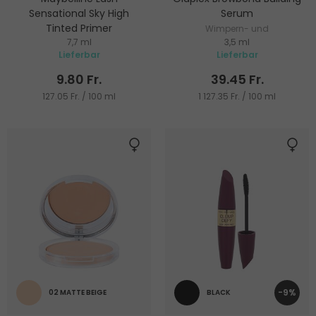
Sensational Sky High
Serum
Tinted Primer
Wimpern- und
7,7 ml
3,5 ml
Getönte Mascara-Basis
Augenbrauenpflege
Lieferbar
Lieferbar
9.80 Fr.
39.45 Fr.
127.05 Fr. / 100 ml
1 127.35 Fr. / 100 ml
-9%
02 MATTE BEIGE
BLACK