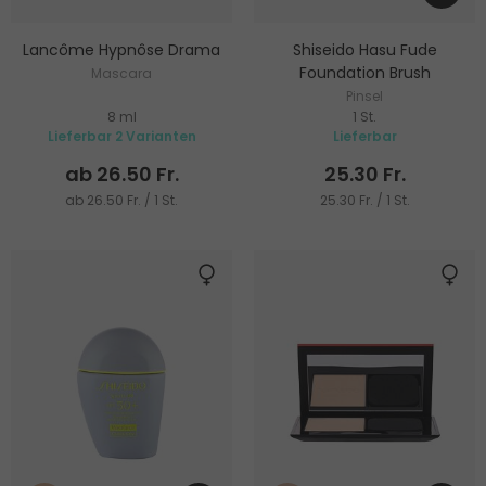
Lancôme Hypnôse Drama
Shiseido Hasu Fude
Foundation Brush
Mascara
Pinsel
8 ml
1 St.
Lieferbar 2 Varianten
Lieferbar
ab 26.50 Fr.
25.30 Fr.
ab 26.50 Fr. / 1 St.
25.30 Fr. / 1 St.