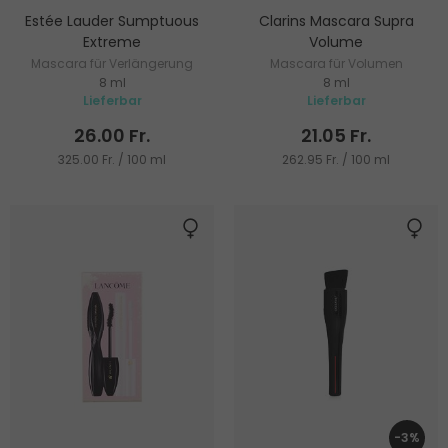
Estée Lauder Sumptuous
Clarins Mascara Supra
Extreme
Volume
Mascara für Verlängerung
Mascara für Volumen
8 ml
8 ml
und Volumen
Lieferbar
Lieferbar
26.00 Fr.
21.05 Fr.
325.00 Fr. / 100 ml
262.95 Fr. / 100 ml
-3%