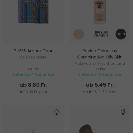
150 BUFF
-68%
CHAMOIS
GUESS Amore Capri
Revlon Colorstay
Combination Oily Skin
Eau de Toilette
Make-up für Mischhaut und
100 ml
30 ml
fettige Haut
Lieferbar 4 Varianten
Lieferbar 16 Varianten
ab 8.80 Fr.
ab 5.45 Fr.
ab 16.35 Fr. / 1 St.
ab 18.15 Fr. / 100 ml