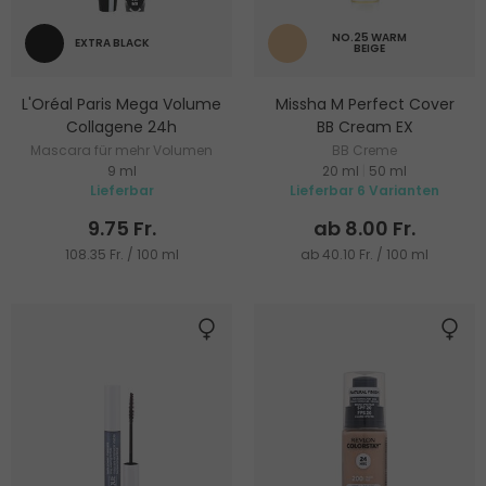
NO.25 WARM
EXTRA BLACK
BEIGE
L'Oréal Paris Mega Volume
Missha M Perfect Cover
Collagene 24h
BB Cream EX
Mascara für mehr Volumen
BB Creme
9 ml
20 ml
|
50 ml
Lieferbar
Lieferbar 6 Varianten
9.75 Fr.
ab 8.00 Fr.
108.35 Fr. / 100 ml
ab 40.10 Fr. / 100 ml