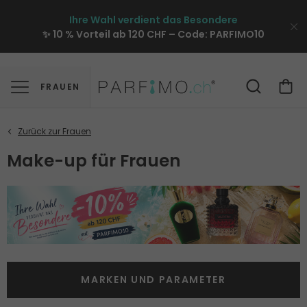
Ihre Wahl verdient das Besondere
✨ 10 % Vorteil ab 120 CHF – Code:
PARFIMO10
FRAUEN
Make-up für Frauen
MARKEN UND PARAMETER