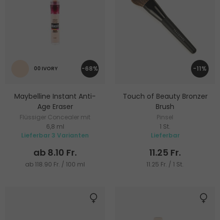
-68%
-11%
00 IVORY
Maybelline Instant Anti-
Touch of Beauty Bronzer
Age Eraser
Brush
Flüssiger Concealer mit
Pinsel
6,8 ml
1 St.
Schwamm-Applikator
Lieferbar 3 Varianten
Lieferbar
ab 8.10 Fr.
11.25 Fr.
ab 118.90 Fr. / 100 ml
11.25 Fr. / 1 St.