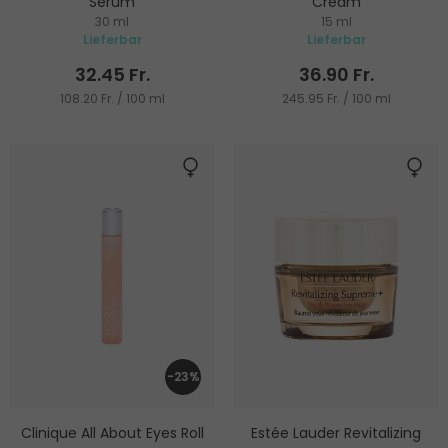
Serum
Cream
30 ml
15 ml
Augenserum
Augencreme
Lieferbar
Lieferbar
32.45 Fr.
36.90 Fr.
108.20 Fr. / 100 ml
245.95 Fr. / 100 ml
-23%
Clinique All About Eyes Roll
Estée Lauder Revitalizing