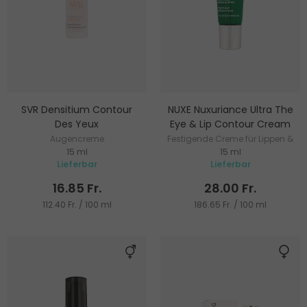
SVR Densitium Contour
NUXE Nuxuriance Ultra The
Des Yeux
Eye & Lip Contour Cream
Augencreme
Festigende Creme für Lippen &
15 ml
15 ml
Augenkonturen
Lieferbar
Lieferbar
16.85 Fr.
28.00 Fr.
112.40 Fr. / 100 ml
186.65 Fr. / 100 ml