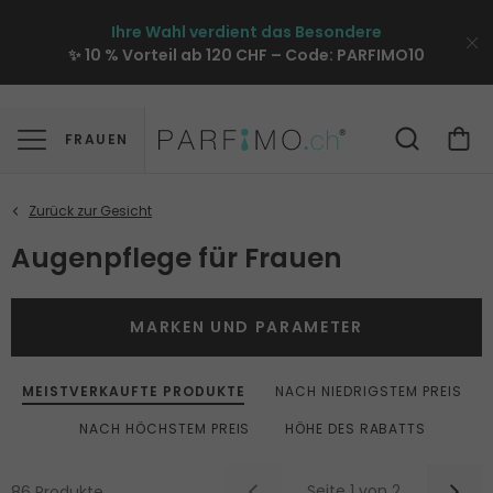
Ihre Wahl verdient das Besondere
✨ 10 % Vorteil ab 120 CHF – Code:
PARFIMO10
FRAUEN
Augenpflege für Frauen
MARKEN UND PARAMETER
MEISTVERKAUFTE PRODUKTE
NACH NIEDRIGSTEM PREIS
NACH HÖCHSTEM PREIS
HÖHE DES RABATTS
Seite 1 von 2
86 Produkte