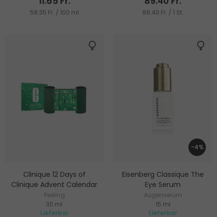
11.65 Fr.
89.40 Fr.
58.35 Fr. / 100 ml
89.40 Fr. / 1 St.
-4%
Clinique 12 Days of
Eisenberg Classique The
Clinique Advent Calendar
Eye Serum
Peeling
Augenserum
30 ml
15 ml
Lieferbar
Lieferbar