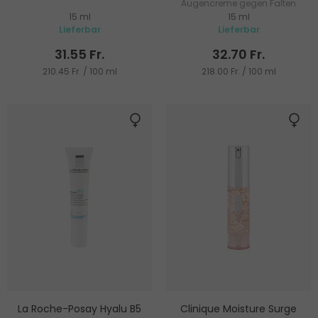
Augencreme gegen Falten
15 ml
15 ml
Lieferbar
Lieferbar
31.55 Fr.
32.70 Fr.
210.45 Fr. / 100 ml
218.00 Fr. / 100 ml
La Roche-Posay Hyalu B5
Clinique Moisture Surge