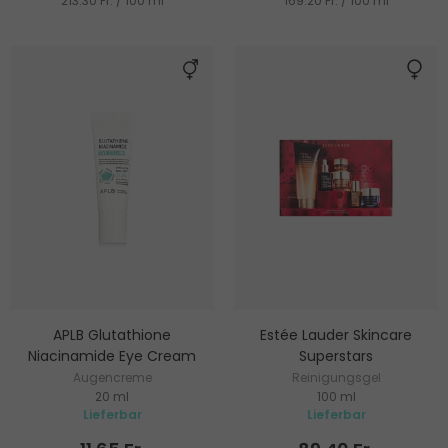
213.30 Fr. / 100 ml
169.20 Fr. / 100 ml
APLB Glutathione
Estée Lauder Skincare
Niacinamide Eye Cream
Superstars
Augencreme
Reinigungsgel
20 ml
100 ml
Lieferbar
Lieferbar