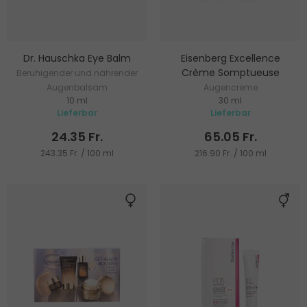
Dr. Hauschka Eye Balm
Eisenberg Excellence
Crème Somptueuse
Beruhigender und nährender
Augenbalsam
Augencreme
10 ml
30 ml
Lieferbar
Lieferbar
24.35 Fr.
65.05 Fr.
243.35 Fr. / 100 ml
216.90 Fr. / 100 ml