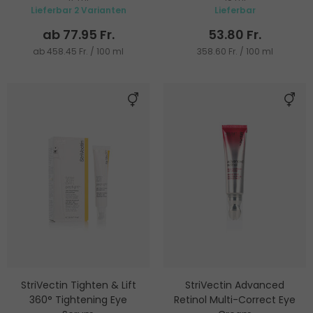
Lieferbar 2 Varianten
Lieferbar
ab 77.95 Fr.
53.80 Fr.
ab 458.45 Fr. / 100 ml
358.60 Fr. / 100 ml
StriVectin Tighten & Lift
StriVectin Advanced
360° Tightening Eye
Retinol Multi-Correct Eye