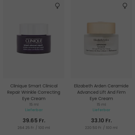
Clinique Smart Clinical
Elizabeth Arden Ceramide
Repair Wrinkle Correcting
Advanced Lift And Firm
Eye Cream
Eye Cream
15 ml
15 ml
Augencreme gegen Falten
Straffende Augencreme
Lieferbar
Lieferbar
39.65 Fr.
33.10 Fr.
264.25 Fr. / 100 ml
220.50 Fr. / 100 ml