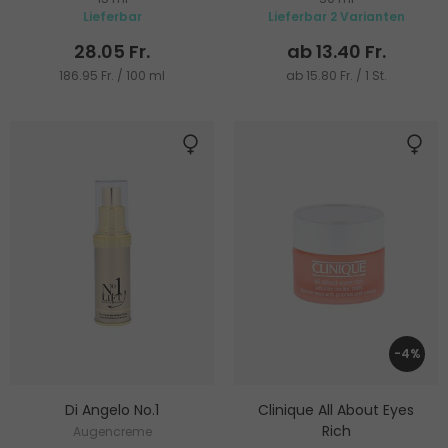
Augenringe
Lieferbar
Lieferbar 2 Varianten
28.05 Fr.
ab 13.40 Fr.
186.95 Fr. / 100 ml
ab 15.80 Fr. / 1 St.
-4%
Di Angelo No.1
Clinique All About Eyes
Rich
Augencreme