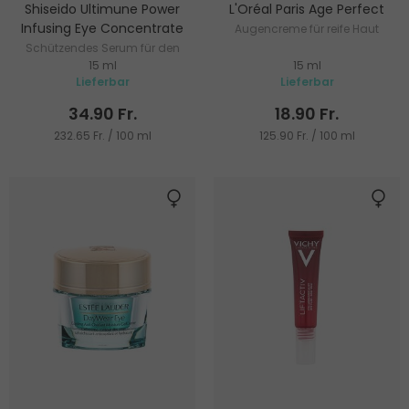
Shiseido Ultimune Power
L'Oréal Paris Age Perfect
Infusing Eye Concentrate
Augencreme für reife Haut
Schützendes Serum für den
15 ml
15 ml
Augenbereich
Lieferbar
Lieferbar
34.90 Fr.
18.90 Fr.
232.65 Fr. / 100 ml
125.90 Fr. / 100 ml