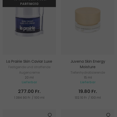
PARFIMO10
La Prairie Skin Caviar Luxe
Juvena Skin Energy
Moisture
Festigende und straffende
Augencreme
Tiefenhydratisierende
20 ml
15 ml
Augencreme
Lieferbar
Lieferbar
277.00 Fr.
19.80 Fr.
1 384.90 Fr. / 100 ml
132.10 Fr. / 100 ml