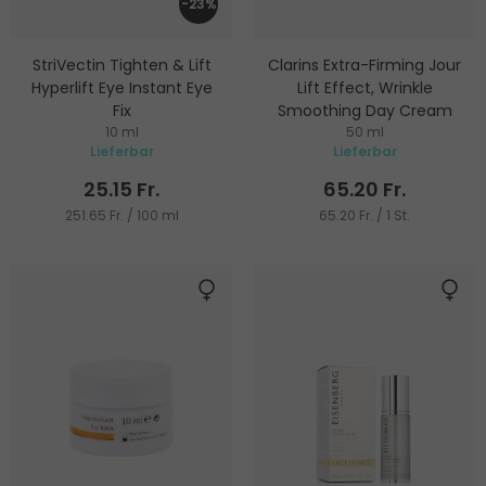
-23%
StriVectin Tighten & Lift
Clarins Extra-Firming Jour
Hyperlift Eye Instant Eye
Lift Effect, Wrinkle
Fix
Smoothing Day Cream
10 ml
50 ml
Augenserum
Tagescreme
Lieferbar
Lieferbar
25.15 Fr.
65.20 Fr.
251.65 Fr. / 100 ml
65.20 Fr. / 1 St.