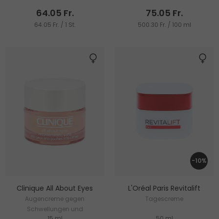
64.05 Fr.
75.05 Fr.
64.05 Fr. / 1 St.
500.30 Fr. / 100 ml
-10%
Clinique All About Eyes
L'Oréal Paris Revitalift
Augencreme gegen
Tagescreme
Schwellungen und
15 ml
50 ml