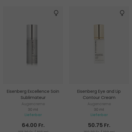
Eisenberg Excellence Soin
Eisenberg Eye and Lip
Sublimateur
Contour Cream
Augencreme
Augencreme
30 ml
30 ml
Lieferbar
Lieferbar
64.00 Fr.
50.75 Fr.