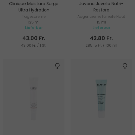
Clinique Moisture Surge
Juvena Juvelia Nutri-
Ultra Hydration
Restore
Tagescreme
Augencreme für reife Haut
125 ml
15 ml
Lieferbar
Lieferbar
43.00 Fr.
42.80 Fr.
43.00 Fr. / 1 St.
285.15 Fr. / 100 ml