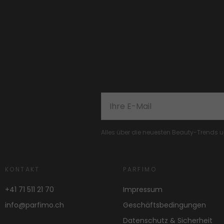
Alles über die neuesten Beauty-Trends
KONTAKT
PARFIMO
+41 71 511 21 70
Impressum
info@parfimo.ch
Geschäftsbedingungen
Datenschutz & Sicherheit