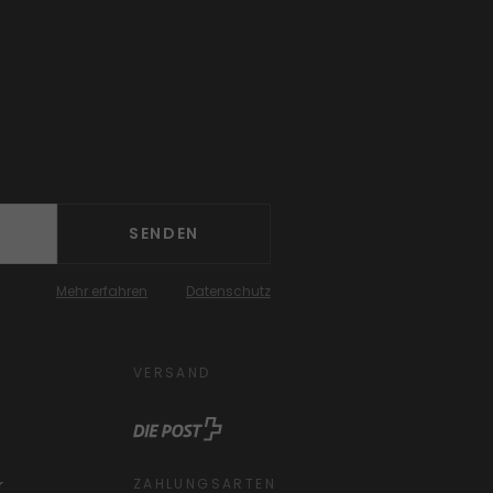
SENDEN
Mehr erfahren
Datenschutz
VERSAND
ZAHLUNGSARTEN
r