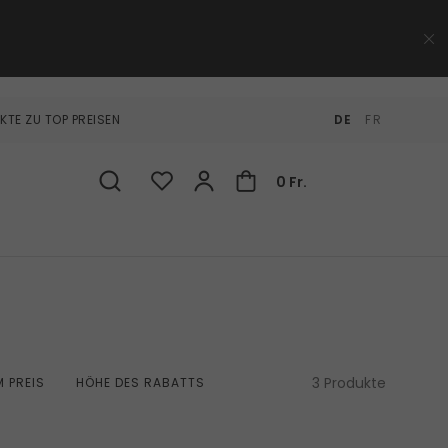
KTE ZU TOP PREISEN
DE
FR
0 Fr.
3 Produkte
 PREIS
HÖHE DES RABATTS