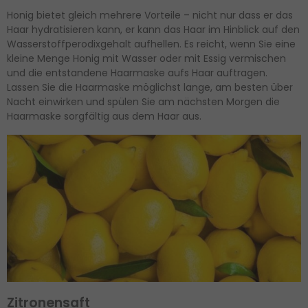
Honig bietet gleich mehrere Vorteile – nicht nur dass er das
Haar hydratisieren kann, er kann das Haar im Hinblick auf den
Wasserstoffperodixgehalt aufhellen. Es reicht, wenn Sie eine
kleine Menge Honig mit Wasser oder mit Essig vermischen
und die entstandene Haarmaske aufs Haar auftragen.
Lassen Sie die Haarmaske möglichst lange, am besten über
Nacht einwirken und spülen Sie am nächsten Morgen die
Haarmaske sorgfältig aus dem Haar aus.
Zitronensaft