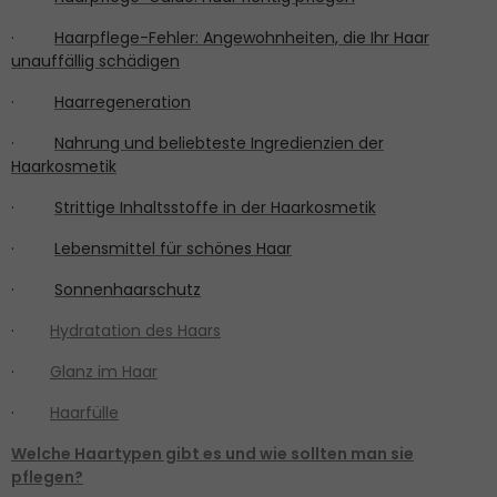
·
Haarpflege-Fehler: Angewohnheiten, die Ihr Haar
unauffällig schädigen
·
Haarregeneration
·
Nahrung und beliebteste Ingredienzien der
Haarkosmetik
·
Strittige Inhaltsstoffe in der Haarkosmetik
·
Lebensmittel für schönes Haar
·
Sonnenhaarschutz
·
Hydratation des Haars
·
Glanz im Haar
·
Haarfülle
Welche Haartypen gibt es und wie sollten man sie
pflegen?