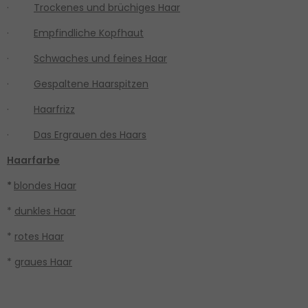
·
Trockenes und brüchiges Haar
·
Empfindliche Kopfhaut
·
Schwaches und feines Haar
·
Gespaltene Haarspitzen
·
Haarfrizz
·
Das Ergrauen des Haars
Haarfarbe
*
blondes Haar
*
dunkles Haar
*
rotes Haar
*
graues Haar