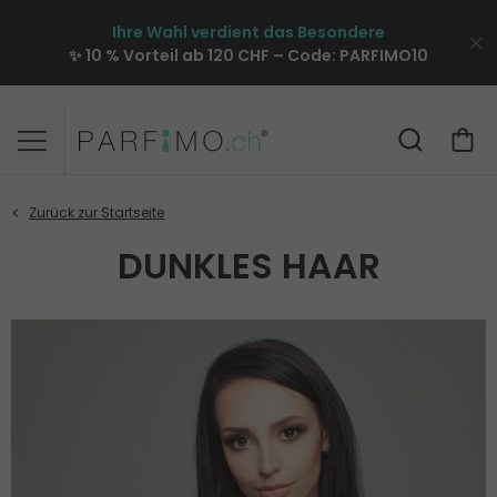
Ihre Wahl verdient das Besondere
✨ 10 % Vorteil ab 120 CHF – Code:
PARFIMO10
DUNKLES HAAR