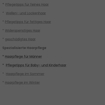
*
Pflegetipps für feines Haar
*
Wellen- und Lockenhaar
*
Pflegetipps für fettiges Haar
*
Widerspenstiges Haar
*
geschädigtes Haar
Spezialisierte Haarpflege
*
Haarpflege für Männer
*
Pflegetipps für Baby- und Kinderhaar
*
Haarpflege im Sommer
*
Haarpflege im Winter