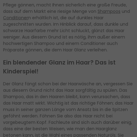
Pflege gönnen, macht Ihnen sicherlich eine große Freude,
dass auf dem Markt eine riesige Menge von
Shampoos
und
Conditioner
n erhältlich ist, die auf dunkles Haar
zugeschnitten wurden. Im Hinblick darauf, dass dunkle und
schwarze Haarfarbe mehr Licht schluckt, glänzt das Haar
weniger. Aus diesem Grund ist es nötig, ihm außer einem
hochwertigen Shampoo und einem Conditioner auch
Präparate gönnen, die dem Haar Glanz verleihen.
Ein blendender Glanz im Haar? Das ist
Kinderspiel!
Der Glanz fängt schon bei der Haarwäsche an, vergessen Sie
aus diesem Grund nicht das Haar sorgfältig zu spülen. Das
Shampoo, das in den Haaren bleibt, kann verursachen, dass
das Haar matt wirkt. Wichtig ist das richtige Föhnen; das Haar
muss in seiner ganzen Länge vom Ansatz bis in die Spitzen
geföhnt werden. Föhnen Sie also das Haar nicht bei
vorgebeugtem Kopf. Fachleute sind sich auch darüber einig,
dass eine der besten Weisen, wie man den Haarglanz
betonen kann, ist die Wahl eines passenden
Naturöls
. Sie