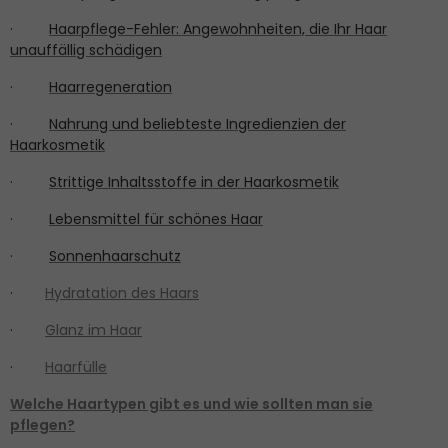
·
Haarpflege-Fehler: Angewohnheiten, die Ihr Haar
unauffällig schädigen
·
Haarregeneration
·
Nahrung und beliebteste Ingredienzien der
Haarkosmetik
·
Strittige Inhaltsstoffe in der Haarkosmetik
·
Lebensmittel für schönes Haar
·
Sonnenhaarschutz
·
Hydratation des Haars
·
Glanz im Haar
·
Haarfülle
Welche Haartypen gibt es und wie sollten man sie
pflegen?