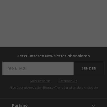
Jetzt unseren Newsletter abonnieren
SENDEN
Mehr erfahren
Datenschutz
Alles über die neuesten Beauty-Trends und andere Angebote
Parfimo