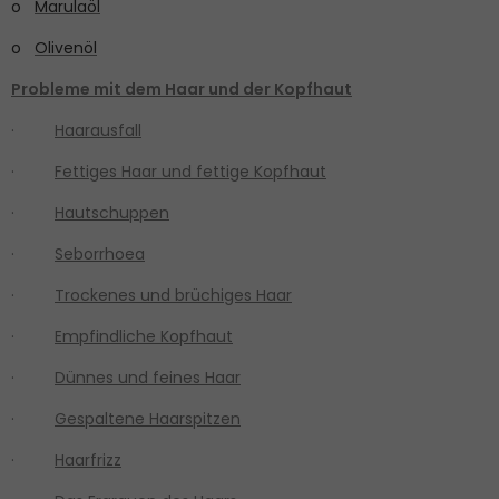
o
Marulaöl
o
Olivenöl
Probleme mit dem Haar und der Kopfhaut
·
Haarausfall
·
Fettiges Haar und fettige Kopfhaut
·
Hautschuppen
·
Seborrhoea
·
Trockenes und brüchiges Haar
·
Empfindliche Kopfhaut
·
Dünnes und feines Haar
·
Gespaltene Haarspitzen
·
Haarfrizz