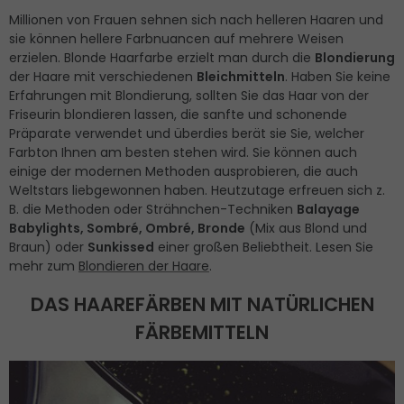
Millionen von Frauen sehnen sich nach helleren Haaren und
sie können hellere Farbnuancen auf mehrere Weisen
erzielen. Blonde Haarfarbe erzielt man durch die
Blondierung
der Haare mit verschiedenen
Bleichmitteln
. Haben Sie keine
Erfahrungen mit Blondierung, sollten Sie das Haar von der
Friseurin blondieren lassen, die sanfte und schonende
Präparate verwendet und überdies berät sie Sie, welcher
Farbton Ihnen am besten stehen wird. Sie können auch
einige der modernen Methoden ausprobieren, die auch
Weltstars liebgewonnen haben. Heutzutage erfreuen sich z.
B. die Methoden oder Strähnchen-Techniken
Balayage
Babylights, Sombré, Ombré, Bronde
(Mix aus Blond und
Braun) oder
Sunkissed
einer großen Beliebtheit. Lesen Sie
mehr zum
Blondieren der Haare
.
DAS HAAREFÄRBEN MIT NATÜRLICHEN
FÄRBEMITTELN