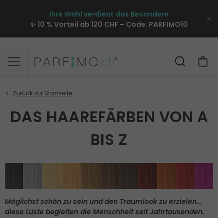
Ihre Wahl verdient das Besondere
✨ 10 % Vorteil ab 120 CHF – Code:
PARFIMO10
DAS HAAREFÄRBEN VON A
BIS Z
Möglichst schön zu sein und den Traumlook zu erzielen...
diese Lüste begleiten die Menschheit seit Jahrtausenden.