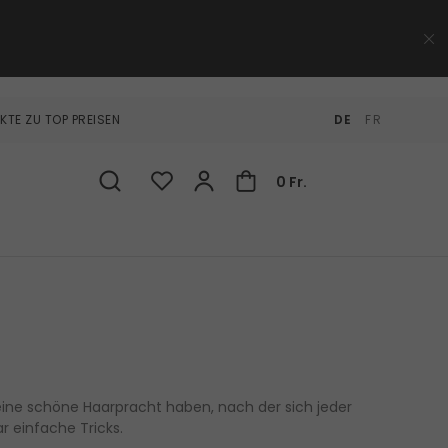
KTE ZU TOP PREISEN
DE
FR
0 Fr.
ne schöne Haarpracht haben, nach der sich jeder
r einfache Tricks.