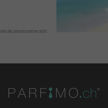
nöle die Sonnencreme nicht