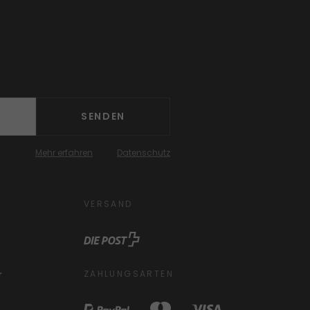
SENDEN
Mehr erfahren
Datenschutz
VERSAND
ZAHLUNGSARTEN
r