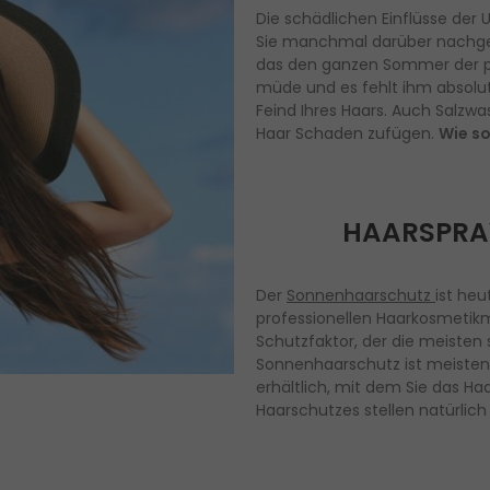
Die schädlichen Einflüsse der 
Sie manchmal darüber nachgeda
das den ganzen Sommer der pral
müde und es fehlt ihm absolut 
Feind Ihres Haars. Auch Salzw
Haar Schaden zufügen.
Wie so
HAARSPRAY
Der
Sonnenhaarschutz
ist heu
professionellen Haarkosmetik
Schutzfaktor, der die meisten
Sonnenhaarschutz ist meistens 
erhältlich, mit dem Sie das H
Haarschutzes stellen natürlich