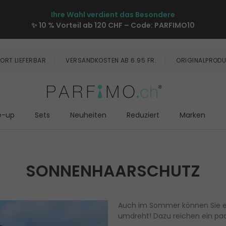
Ihre Wahl verdient das Besondere
✨ 10 % Vorteil ab 120 CHF – Code:
PARFIMO10
ORT LIEFERBAR
VERSANDKOSTEN AB 6.95 FR.
ORIGINALPRODU
e-up
Sets
Neuheiten
Reduziert
Marken
SONNENHAARSCHUTZ
Auch im Sommer können Sie ei
umdreht! Dazu reichen ein paa