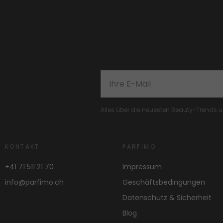
Alles über die neuesten Beauty-Trends
KONTAKT
PARFIMO
+41 71 511 21 70
Impressum
info@parfimo.ch
Geschäftsbedingungen
Datenschutz & Sicherheit
Blog