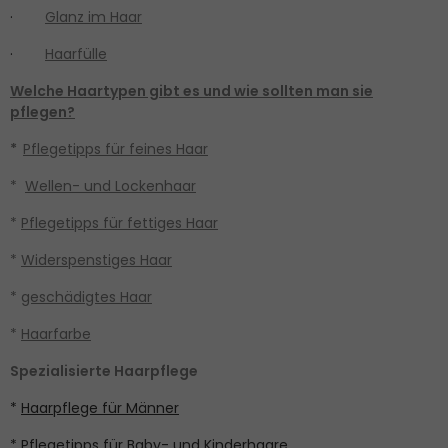
·
Glanz im Haar
·
Haarfülle
Welche Haartypen gibt es und wie sollten man sie
pflegen?
*
Pflegetipps für feines Haar
*
Wellen- und Lockenhaar
*
Pflegetipps für fettiges Haar
*
Widerspenstiges Haar
*
geschädigtes Haar
*
Haarfarbe
Spezialisierte Haarpflege
*
Haarpflege für Männer
*
Pflegetipps für Baby- und Kinderhaare