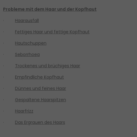
Probleme mit dem Haar und der Kopfhaut
·
Haarausfall
·
Fettiges Haar und fettige Kopfhaut
·
Hautschuppen
·
Seborrhoea
·
Trockenes und brüchiges Haar
·
Empfindliche Kopfhaut
·
Dünnes und feines Haar
·
Gespaltene Haarspitzen
·
Haarfrizz
·
Das Ergrauen des Haars