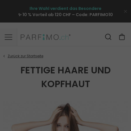
Ihre Wahl verdient das Besondere
✨ 10 % Vorteil ab 120 CHF – Code:
PARFIMO10
FETTIGE HAARE UND
KOPFHAUT