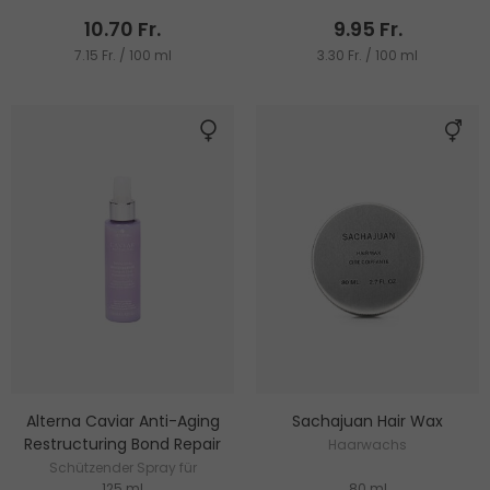
10.70 Fr.
9.95 Fr.
7.15 Fr. / 100 ml
3.30 Fr. / 100 ml
Alterna Caviar Anti-Aging
Sachajuan Hair Wax
Restructuring Bond Repair
Haarwachs
Schützender Spray für
125 ml
80 ml