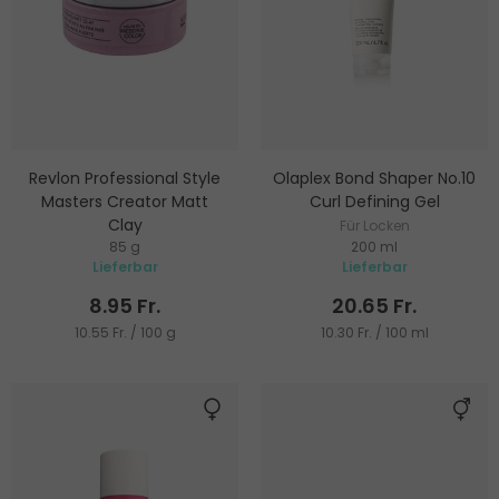
Revlon Professional Style
Olaplex Bond Shaper No.10
Masters Creator Matt
Curl Defining Gel
Clay
Für Locken
85 g
200 ml
Mattierender Modellierlehm
Lieferbar
Lieferbar
8.95 Fr.
20.65 Fr.
10.55 Fr. / 100 g
10.30 Fr. / 100 ml