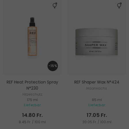
-15%
REF Heat Protection Spray
REF Shaper Wax N°424
N°230
Haarwachs
Hitzeschutz
175 ml
85 ml
Lieferbar
Lieferbar
14.80 Fr.
17.05 Fr.
8.45 Fr. / 100 ml
20.05 Fr. / 100 ml