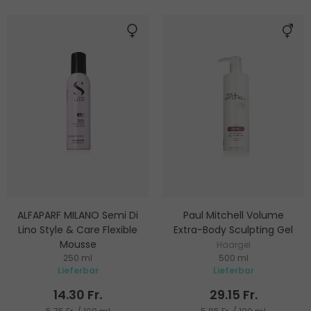
ALFAPARF MILANO Semi Di
Paul Mitchell Volume
Lino Style & Care Flexible
Extra-Body Sculpting Gel
Mousse
Haargel
250 ml
500 ml
Haarfestiger
Lieferbar
Lieferbar
14.30 Fr.
29.15 Fr.