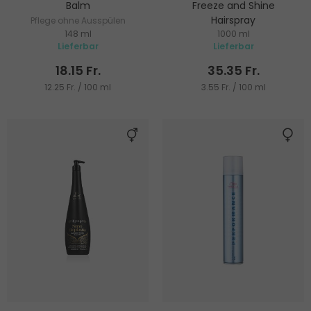
Balm
Freeze and Shine
Hairspray
Pflege ohne Ausspülen
148 ml
1000 ml
Haarspray
Lieferbar
Lieferbar
18.15 Fr.
35.35 Fr.
12.25 Fr. / 100 ml
3.55 Fr. / 100 ml