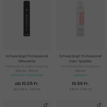
Schwarzkopf Professional
Schwarzkopf Professional
Silhouette
Osis+ Sparkler
Haarlack mit starker Fixierung
Für strahlenden Haarglanz
500 ml
|
750 ml
300 ml
Lieferbar 2 Varianten
Lieferbar
ab 10.05 Fr.
10.55 Fr.
ab 2.00 Fr. / 100 ml
3.50 Fr. / 100 ml