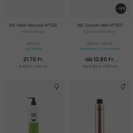
-19%
REF Fiber Mousse N°345
REF Ocean Mist N°303
Haarfestiger
Für Haardefinition
250 ml
100 ml
|
175 ml
Lieferbar
Lieferbar 2 Varianten
21.70 Fr.
ab 12.80 Fr.
8.65 Fr. / 100 ml
ab 12.80 Fr. / 100 ml