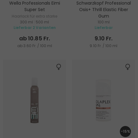
Wella Professionals Eimi
Schwarzkopf Professional
Super Set
Osis+ Thrill Elastic Fiber
Gum
Haarlack für extra starke
300 ml
|
500 ml
100 ml
Fixierung
Stylinggummi
Lieferbar 2 Varianten
Lieferbar
ab 10.85 Fr.
9.10 Fr.
ab 3.60 Fr. / 100 ml
9.10 Fr. / 100 ml
-15%