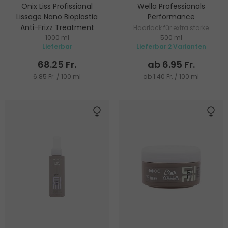
Onix Liss Profissional
Wella Professionals
Lissage Nano Bioplastia
Performance
Anti-Frizz Treatment
Haarlack für extra starke
1000 ml
500 ml
Für Glättung
Fixierung
Lieferbar
Lieferbar 2 Varianten
68.25 Fr.
ab 6.95 Fr.
6.85 Fr. / 100 ml
ab 1.40 Fr. / 100 ml