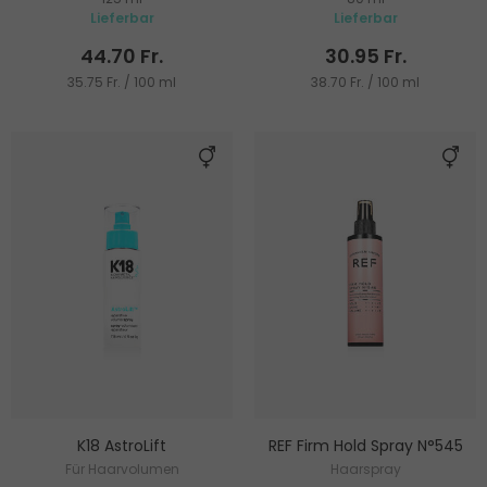
geschädigtes Haar
Lieferbar
Lieferbar
44.70 Fr.
30.95 Fr.
35.75 Fr. / 100 ml
38.70 Fr. / 100 ml
K18 AstroLift
REF Firm Hold Spray N°545
Für Haarvolumen
Haarspray