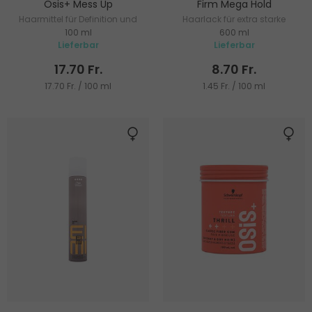
Osis+ Mess Up
Firm Mega Hold
Haarmittel für Definition und
Haarlack für extra starke
100 ml
600 ml
Form
Fixierung
Lieferbar
Lieferbar
17.70 Fr.
8.70 Fr.
17.70 Fr. / 100 ml
1.45 Fr. / 100 ml