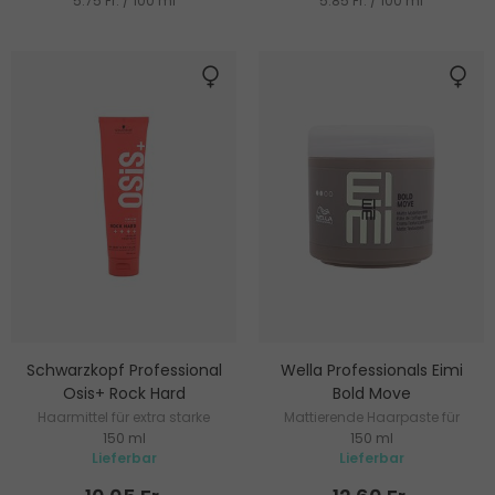
5.75 Fr. / 100 ml
5.85 Fr. / 100 ml
Schwarzkopf Professional
Wella Professionals Eimi
Osis+ Rock Hard
Bold Move
Haarmittel für extra starke
Mattierende Haarpaste für
150 ml
150 ml
Fixierung, Definition und Form
mittelstarke Fixierung
Lieferbar
Lieferbar