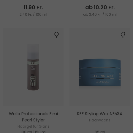
11.90 Fr.
ab 10.20 Fr.
2.40 Fr. / 100 ml
ab 3.40 Fr. / 100 ml
Wella Professionals Eimi
REF Styling Wax N°534
Pearl Styler
Haarwachs
Haargel für Glanz
100 ml
|
150 ml
85 ml