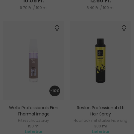
10.05 Fr.
12.60 Fr.
6.70 Fr. / 100 ml
8.40 Fr. / 100 ml
-10%
Wella Professionals Eimi
Revlon Professional d:fi
Thermal Image
Hair Spray
Hitzeschutzspray
Haarlack mit starker Fixierung
150 ml
300 ml
Lieferbar
Lieferbar