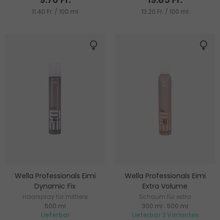
11.40 Fr. / 100 ml
13.20 Fr. / 100 ml
Wella Professionals Eimi
Wella Professionals Eimi
Dynamic Fix
Extra Volume
Haarspray für mittlere
Schaum für extra
500 ml
300 ml
|
500 ml
Fixierung
Haarvolumen
Lieferbar
Lieferbar 2 Varianten