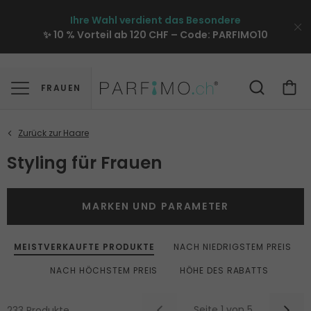
Ihre Wahl verdient das Besondere
✨ 10 % Vorteil ab 120 CHF – Code:
PARFIMO10
FRAUEN
Styling für Frauen
MARKEN UND PARAMETER
MEISTVERKAUFTE PRODUKTE
NACH NIEDRIGSTEM PREIS
NACH HÖCHSTEM PREIS
HÖHE DES RABATTS
Seite 1 von 5
233 Produkte