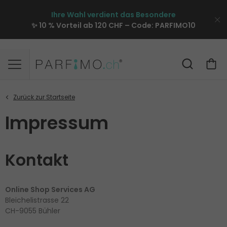
Ihre Wahl verdient das Besondere
✨ 10 % Vorteil ab 120 CHF – Code:
PARFIMO10
Impressum
Kontakt
Online Shop Services AG
Bleichelistrasse 22
CH-9055 Bühler