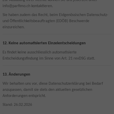
Zur Ausübung Ihrer Rechte können Sie uns jederzeit unter
info@parfimo.ch kontaktieren.
Sie haben zudem das Recht, beim Eidgenössischen Datenschutz-
und Öffentlichkeitsbeauftragten (EDÖB) Beschwerde
einzureichen.
12. Keine automatisierten Einzelentscheidungen
Es findet keine ausschliesslich automatisierte
Entscheidungsfindung im Sinne von Art. 21 revDSG statt.
13. Änderungen
Wir behalten uns vor, diese Datenschutzerklärung bei Bedarf
anzupassen, damit sie stets den aktuellen gesetzlichen
Anforderungen entspricht.
Stand: 26.02.2026
.