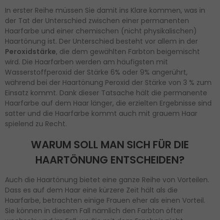
In erster Reihe müssen Sie damit ins Klare kommen, was in
der Tat der Unterschied zwischen einer permanenten
Haarfarbe und einer chemischen (nicht physikalischen)
Haartönung ist. Der Unterschied besteht vor allem in der
Peroxidstärke
, die dem gewählten Farbton beigemischt
wird. Die Haarfarben werden am häufigsten mit
Wasserstoffperoxid der Stärke 6% oder 9% angerührt,
während bei der Haartönung Peroxid der Stärke von 3 % zum
Einsatz kommt. Dank dieser Tatsache hält die permanente
Haarfarbe auf dem Haar länger, die erzielten Ergebnisse sind
satter und die Haarfarbe kommt auch mit grauem Haar
spielend zu Recht.
WARUM SOLL MAN SICH FÜR DIE
HAARTÖNUNG ENTSCHEIDEN?
Auch die Haartönung bietet eine ganze Reihe von Vorteilen.
Dass es auf dem Haar eine kürzere Zeit hält als die
Haarfarbe, betrachten einige Frauen eher als einen Vorteil.
Sie können in diesem Fall nämlich den Farbton öfter