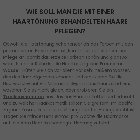
WIE SOLL MAN DIE MIT EINER
HAARTÖNUNG BEHANDELTEN HAARE
PFLEGEN?
Obwohl die Haartönung schonender als das Färben mit den
permanenten Haarfarben
ist, kommt es auf die
richtige
Pflege
an, damit das erzielte Farbton schön und glanzvoll
wäre. In erster Reihe ist die Haartönung
kein Freund mit
Wasser
. Hüten Sie sich vor allem vor sehr heißem Wasser,
das das Haar allgemein schadet und reduzieren Sie die
Haarwäsche auf ein Minimum. Beginnt das Haar zu fetten,
waschen Sie es nicht gleich, aber probieren Sie ein
Trockenshampoo
aus, das das Haar entfettet und erfrischt.
Und zu welcher Haarkosmetik sollten Sie greifen? Im Idealfall
zu jener Kosmetik, die speziell für
gefärbtes Haar
gedacht ist.
Tragen Sie mindestens einmal pro Woche die
Haarmaske
auf, die dem Haar die benötigte Nahrung zuführt.