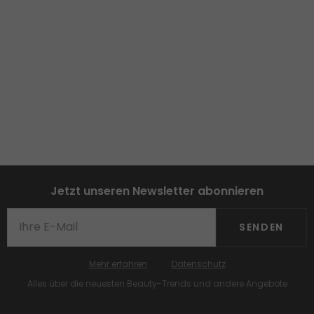
Jetzt unseren Newsletter abonnieren
SENDEN
Mehr erfahren
Datenschutz
Alles über die neuesten Beauty-Trends und andere Angebote