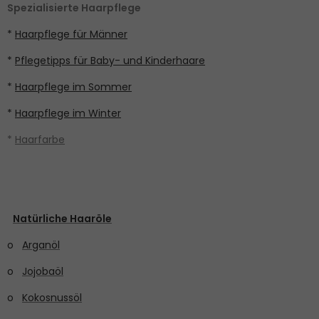
Spezialisierte Haarpflege
*
Haarpflege für Männer
*
Pflegetipps für Baby- und Kinderhaare
*
Haarpflege im Sommer
*
Haarpflege im Winter
*
Haarfarbe
Natürliche Haaröle
o
Arganöl
o
Jojobaöl
o
Kokosnussöl