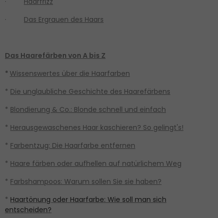
·
Haarfrizz
·
Das Ergrauen des Haars
Das Haarefärben von A bis Z
*
Wissenswertes über die Haarfarben
*
Die unglaubliche Geschichte des Haarefärbens
*
Blondierung & Co.: Blonde schnell und einfach
*
Herausgewaschenes Haar kaschieren? So gelingt's!
*
Farbentzug: Die Haarfarbe entfernen
*
Haare färben oder aufhellen auf natürlichem Weg
*
Farbshampoos: Warum sollen Sie sie haben?
*
Haartönung oder Haarfarbe: Wie soll man sich
entscheiden?