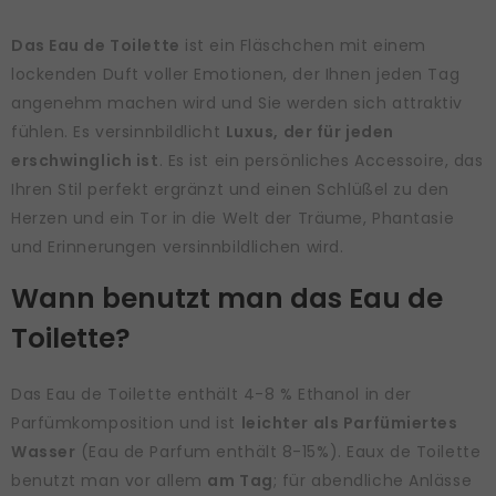
Das Eau de Toilette
ist ein Fläschchen mit einem
lockenden Duft voller Emotionen, der Ihnen jeden Tag
angenehm machen wird und Sie werden sich attraktiv
fühlen. Es versinnbildlicht
Luxus, der für jeden
erschwinglich ist
. Es ist ein persönliches Accessoire, das
Ihren Stil perfekt ergränzt und einen Schlüßel zu den
Herzen und ein Tor in die Welt der Träume, Phantasie
und Erinnerungen versinnbildlichen wird.
Wann benutzt man das Eau de
Toilette?
Das Eau de Toilette enthält 4-8 % Ethanol in der
Parfümkomposition und ist
leichter als Parfümiertes
Wasser
(Eau de Parfum enthält 8-15%). Eaux de Toilette
benutzt man vor allem
am Tag
; für abendliche Anlässe