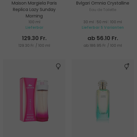
Maison Margiela Paris
Bvlgari Omnia Crystalline
Replica Lazy Sunday
Eau de Toilette
Morning
100 ml
30 ml
|
50 ml
|
100 ml
Eau de Toilette
Lieferbar
Lieferbar 5 Varianten
129.30 Fr.
ab 56.10 Fr.
129.30 Fr. / 100 ml
ab 186.95 Fr. / 100 ml