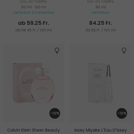
Eau de Toilette
Eau de Toilette
50 ml
|
100 ml
90 ml
Lieferbar 2 Varianten
Lieferbar
ab 59.25 Fr.
84.25 Fr.
ab 118.45 Fr. / 100 ml
93.65 Fr. / 100 ml
-10%
-13%
Calvin Klein Sheer Beauty
Issey Miyake L'Eau D'Issey