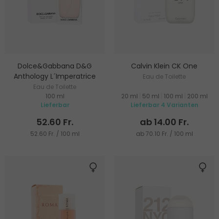
Dolce&Gabbana D&G
Calvin Klein CK One
Anthology L´Imperatrice
Eau de Toilette
Eau de Toilette
100 ml
20 ml
|
50 ml
|
100 ml
|
200 ml
Lieferbar
Lieferbar 4 Varianten
52.60 Fr.
ab 14.00 Fr.
52.60 Fr. / 100 ml
ab 70.10 Fr. / 100 ml