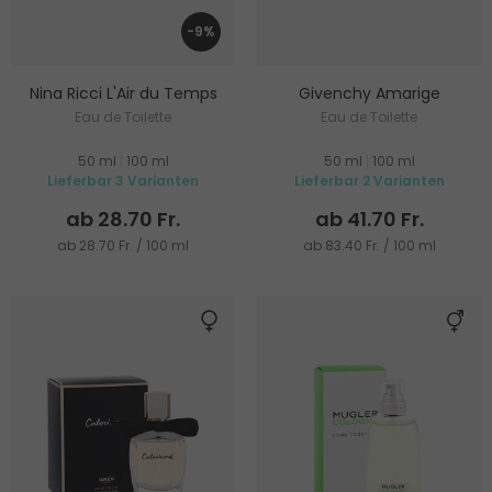
-9%
Nina Ricci L'Air du Temps
Givenchy Amarige
Eau de Toilette
Eau de Toilette
50 ml
|
100 ml
50 ml
|
100 ml
Lieferbar 3 Varianten
Lieferbar 2 Varianten
ab 28.70 Fr.
ab 41.70 Fr.
ab 28.70 Fr. / 100 ml
ab 83.40 Fr. / 100 ml