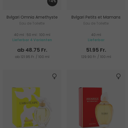
-4%
Bvlgari Omnia Amethyste
Bvlgari Petits et Mamans
Eau de Toilette
Eau de Toilette
40 ml
|
50 ml
|
100 ml
40 ml
Lieferbar 4 Varianten
Lieferbar
ab 48.75 Fr.
51.95 Fr.
ab 121.95 Fr. / 100 ml
129.90 Fr. / 100 ml