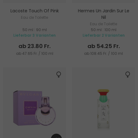
Lacoste Touch Of Pink
Hermes Un Jardin Sur Le
Nil
Eau de Toilette
Eau de Toilette
50 ml
|
90 ml
50 ml
|
100 ml
Lieferbar 3 Varianten
Lieferbar 2 Varianten
ab 23.80 Fr.
ab 54.25 Fr.
ab 47.65 Fr. / 100 ml
ab 108.45 Fr. / 100 ml