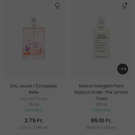
-4%
Eau Jeune L'Échappée
Maison Margiela Paris
Belle
Replica Under The Lemon
Trees
Eau de Toilette
75 ml
100 ml
Eau de Toilette
Lieferbar
Lieferbar
2.75 Fr.
95.10 Fr.
3.70 Fr. / 100 ml
95.10 Fr. / 100 ml