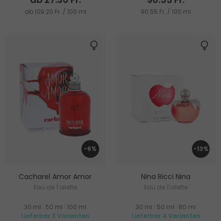
ab 109.20 Fr. / 100 ml
90.55 Fr. / 100 ml
-6%
-13%
Cacharel Amor Amor
Nina Ricci Nina
Eau de Toilette
Eau de Toilette
30 ml
|
50 ml
|
100 ml
30 ml
|
50 ml
|
80 ml
Lieferbar 3 Varianten
Lieferbar 4 Varianten