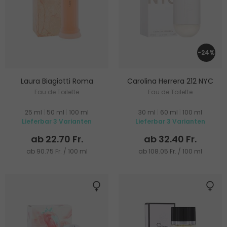
-24%
Laura Biagiotti Roma
Carolina Herrera 212 NYC
Eau de Toilette
Eau de Toilette
25 ml
|
50 ml
|
100 ml
30 ml
|
60 ml
|
100 ml
Lieferbar 3 Varianten
Lieferbar 3 Varianten
ab 22.70 Fr.
ab 32.40 Fr.
ab 90.75 Fr. / 100 ml
ab 108.05 Fr. / 100 ml