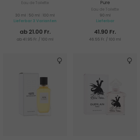
Pure
Eau de Toilette
Eau de Toilette
30 ml
|
50 ml
|
100 ml
90 ml
Lieferbar 3 Varianten
Lieferbar
ab 21.00 Fr.
41.90 Fr.
ab 41.95 Fr. / 100 ml
46.55 Fr. / 100 ml