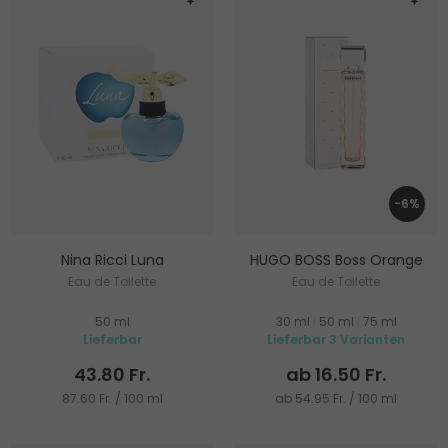
-6%
Nina Ricci Luna
HUGO BOSS Boss Orange
Eau de Toilette
Eau de Toilette
50 ml
30 ml
|
50 ml
|
75 ml
Lieferbar
Lieferbar 3 Varianten
43.80 Fr.
ab 16.50 Fr.
87.60 Fr. / 100 ml
ab 54.95 Fr. / 100 ml