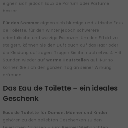
eignen sich jedoch Eaux de Parfum oder Parfüme
besser.
Für den Sommer
eignen sich blumige und zitrische Eaux
de Toilette, für den Winter jedoch schwerere
orientalische und würzige Essenzen. Um den Effekt zu
steigern, können Sie den Duft auch auf das Haar oder
die Kleidung auftragen. Tragen Sie ihn nach etwa 4 – 6
Stunden wieder auf
warme Hautstellen
auf. Nur so
können Sie sich den ganzen Tag an seiner Wirkung
erfreuen.
Das Eau de Toilette – ein ideales
Geschenk
Eaux de Toilette für Damen, Männer und Kinder
gehören zu den beliebten Geschenken zu den
feierlichen Anlässen – zum Beispiel Weihnachten,