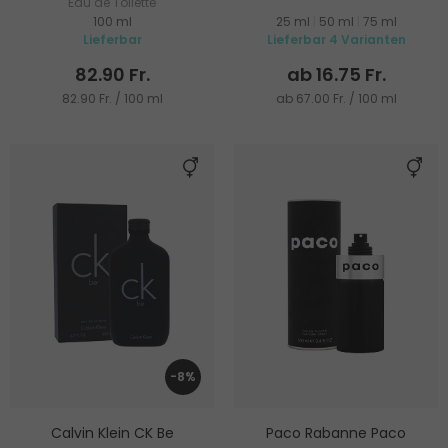
Eau de Toilette
100 ml
25 ml
|
50 ml
|
75 ml
Lieferbar
Lieferbar 4 Varianten
82.90 Fr.
ab 16.75 Fr.
82.90 Fr. / 100 ml
ab 67.00 Fr. / 100 ml
-8%
Calvin Klein CK Be
Paco Rabanne Paco