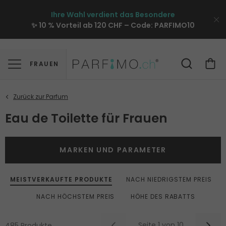
Ihre Wahl verdient das Besondere
✨ 10 % Vorteil ab 120 CHF – Code:
PARFIMO10
FRAUEN
Eau de Toilette für Frauen
MARKEN UND PARAMETER
MEISTVERKAUFTE PRODUKTE
NACH NIEDRIGSTEM PREIS
NACH HÖCHSTEM PREIS
HÖHE DES RABATTS
Seite 1 von 10
485 Produkte