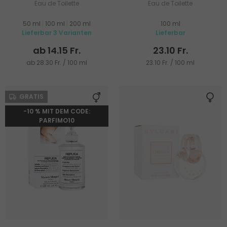
Eau de Toilette
Eau de Toilette
50 ml
|
100 ml
|
200 ml
100 ml
Lieferbar 3 Varianten
Lieferbar
ab 14.15 Fr.
23.10 Fr.
ab 28.30 Fr. / 100 ml
23.10 Fr. / 100 ml
GRATIS
-10 % MIT DEM CODE:
PARFIMO10