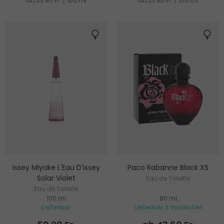
ab 53.95 Fr. / 100 ml
ab 23.95 Fr. / 100 ml
Issey Miyake L'Eau D'Issey
Paco Rabanne Black XS
Solar Violet
Eau de Toilette
Eau de Toilette
100 ml
80 ml
Lieferbar
Lieferbar 2 Varianten