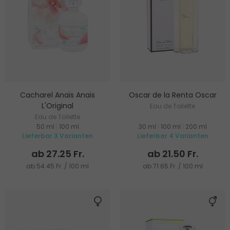
Cacharel Anaïs Anaïs
Oscar de la Renta Oscar
L'Original
Eau de Toilette
Eau de Toilette
50 ml
|
100 ml
30 ml
|
100 ml
|
200 ml
Lieferbar 3 Varianten
Lieferbar 4 Varianten
ab 27.25 Fr.
ab 21.50 Fr.
ab 54.45 Fr. / 100 ml
ab 71.65 Fr. / 100 ml