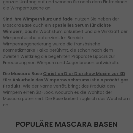
ganzen Umfang auf und wenden Sie nach dem Eintrocknen
die Wimperntusche an.
Sind Ihre Wimpern kurz und fade
, nutzen Sie neben der
Mascara Base auch ein
spezielles Serum für dichte
Wimpern
, das ihr Wachstum ankurbelt und die Wirkkraft der
Wimperntusche potenziert. Im Bereich
Wimpernregenerierung wurde die französische
Kosmetikmarke Talika berühmt, die schon nach dem
Zweiten Weltkrieg die begehrten Präparate Lipocils zur
Erneuerung von Wimpern und Augenbrauen entwickelte.
Die Mascara Base
Christian Dior Diorshow Maximizer 3D
fürs Ankurbeln des Wimpernwachstums ist ein prächtiges
Produkt.
Wie der Name verrät, bringt das Produkt den
Wimpern einen 3D-Look, wodurch es die Wohltat der
Mascara potenziert. Die Base kurbelt zugleich das Wachstum
an.
POPULÄRE MASCARA BASEN