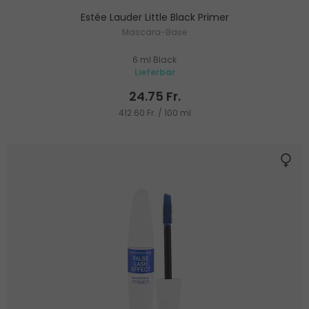
Estée Lauder Little Black Primer
Mascara-Base
6 ml Black
Lieferbar
24.75 Fr.
412.60 Fr. / 100 ml