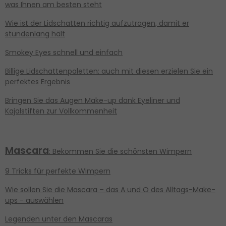
was Ihnen am besten steht
Wie ist der Lidschatten richtig aufzutragen, damit er
stundenlang hält
Smokey Eyes schnell und einfach
Billige Lidschattenpaletten: auch mit diesen erzielen Sie ein
perfektes Ergebnis
Bringen Sie das Augen Make-up dank Eyeliner und
Kajalstiften zur Vollkommenheit
Mascara
: Bekommen Sie die schönsten Wimpern
9 Tricks für perfekte Wimpern
Wie sollen Sie die Mascara – das A und O des Alltags-Make-
ups - auswählen
Legenden unter den Mascaras