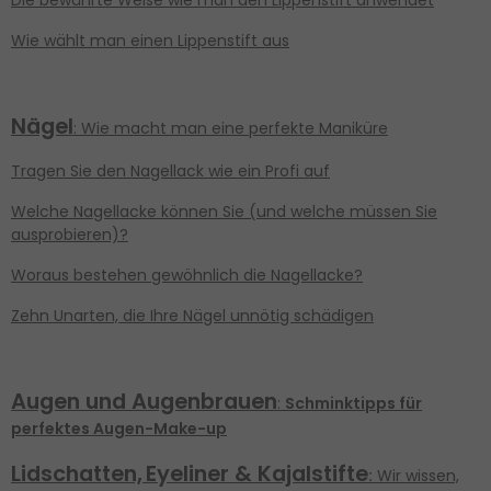
Die bewährte Weise wie man den Lippenstift anwendet
Wie wählt man einen Lippenstift aus
Nägel
: Wie macht man eine perfekte Maniküre
Tragen Sie den Nagellack wie ein Profi auf
Welche Nagellacke können Sie (und welche müssen Sie
ausprobieren)?
Woraus bestehen gewöhnlich die Nagellacke?
Zehn Unarten, die Ihre Nägel unnötig schädigen
Augen und
Augenbrauen
:
Schminktipps für
perfektes Augen-Make-up
Lidschatten,
Eyeliner & Kajalstifte
:
Wir wissen,