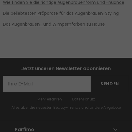
Wie finden Sie die richtige Augenbrauenform und -nuance
Die beliebtesten Präparate für das Augenbrauen-Styling
Das Augenbrauen- und Wimpernfärben zu Hause
Jetzt unseren Newsletter abonnieren
SENDEN
Mehr erfahren
Datenschutz
Alles über die neuesten Beauty-Trends und andere Angebote
Parfimo