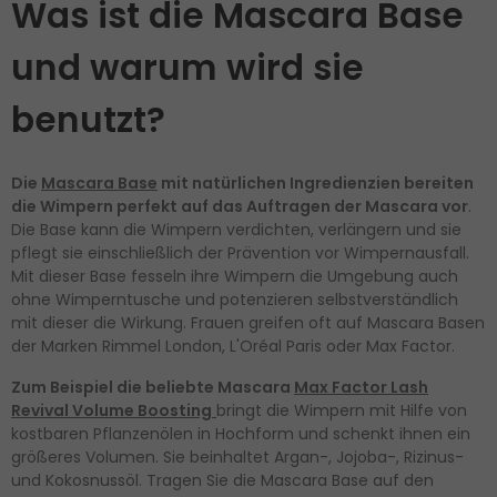
Was ist die Mascara Base
und warum wird sie
benutzt?
Die
Mascara Base
mit natürlichen Ingredienzien bereiten
die Wimpern perfekt auf das Auftragen der Mascara vor
.
Die Base kann die Wimpern verdichten, verlängern und sie
pflegt sie einschließlich der Prävention vor Wimpernausfall.
Mit dieser Base fesseln ihre Wimpern die Umgebung auch
ohne Wimperntusche und potenzieren selbstverständlich
mit dieser die Wirkung. Frauen greifen oft auf Mascara Basen
der Marken Rimmel London, L'Oréal Paris oder Max Factor.
Zum Beispiel die beliebte Mascara
Max Factor Lash
Revival Volume Boosting
bringt die Wimpern mit Hilfe von
kostbaren Pflanzenölen in Hochform und schenkt ihnen ein
größeres Volumen. Sie beinhaltet Argan-, Jojoba-, Rizinus-
und Kokosnussöl. Tragen Sie die Mascara Base auf den