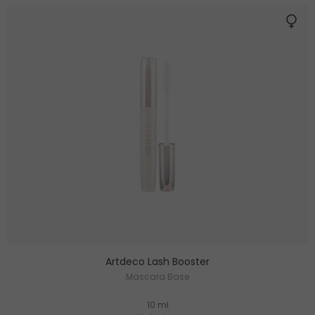
Artdeco Lash Booster
Mascara Base
10 ml