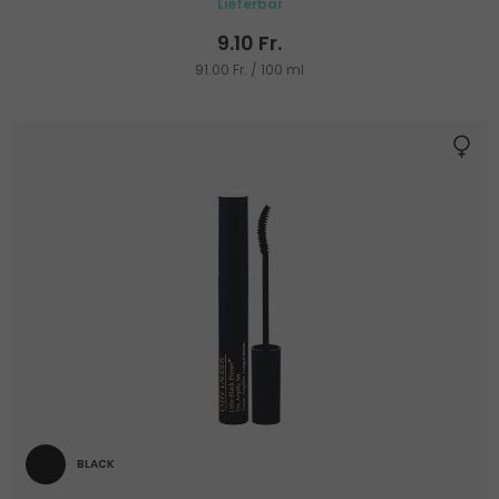
Lieferbar
9.10 Fr.
91.00 Fr. / 100 ml
BLACK