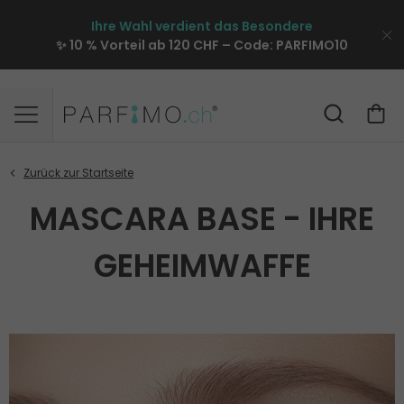
Ihre Wahl verdient das Besondere
✨ 10 % Vorteil ab 120 CHF – Code:
PARFIMO10
MASCARA BASE - IHRE
GEHEIMWAFFE