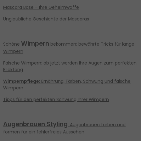
Mascara Base – Ihre Geheimwaffe
Unglaubliche Geschichte der Mascaras
Wimpern
Schöne
bekommen: bewährte Tricks für lange
Wimpern
Falsche Wimpern: ab jetzt werden Ihre Augen zum perfekten
Blickfang
Wimpernpflege
: Ernährung, Färben, Schwung und falsche
Wimpern
Tipps für den perfekten Schwung Ihrer Wimpern
Augenbrauen Styling
: Augenbrauen färben und
formen für ein fehlerfreies Aussehen