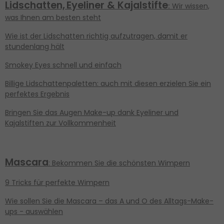
Lidschatten,
Eyeliner & Kajalstifte
:
Wir wissen,
was Ihnen am besten steht
Wie ist der Lidschatten richtig aufzutragen, damit er
stundenlang hält
Smokey Eyes schnell und einfach
Billige Lidschattenpaletten: auch mit diesen erzielen Sie ein
perfektes Ergebnis
Bringen Sie das Augen Make-up dank Eyeliner und
Kajalstiften zur Vollkommenheit
Mascara
: Bekommen Sie die schönsten Wimpern
9 Tricks für perfekte Wimpern
Wie sollen Sie die Mascara – das A und O des Alltags-Make-
ups - auswählen