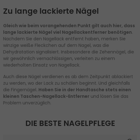
Zu lange lackierte Nägel
Gleich wie beim vorangehenden Punkt gilt auch hier, dass
lange lackierte Nägel viel Nagellackentferner benötigen
.
Nachdem Sie den Nagellack entfernt haben, merken Sie
winzige weiße Fleckchen auf dem Nagel, was die
Dehydratation signalisiert. Insbesondere die Zehennägel, die
wir gewöhnlich vernachlässigen, verleiten zu einem
wiederholten Einsatz von Nagellack.
Auch diese Nägel verdienen es ab dem Zeitpunkt ablackiert
zu werden, wo der Lack zu schälen beginnt. Und gleichfalls
die Fingernägel
. Haben Sie in der Handtasche stets einen
kleinen Taschen-Nagellack-Entferner
und lösen Sie das
Problem unverzüglich.
DIE BESTE NAGELPFLEGE