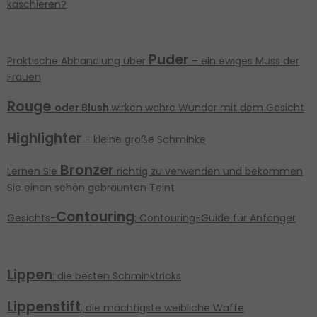
kaschieren?
Puder
Praktische Abhandlung über
– ein ewiges Muss der
Frauen
Rouge
oder Blush
wirken wahre Wunder mit dem Gesicht
Highlighter
- kleine große Schminke
Bronzer
Lernen Sie
richtig zu verwenden und bekommen
Sie einen schön gebräunten Teint
Contouring
Gesichts-
: Contouring-Guide für Anfänger
Lippen
: die besten Schminktricks
Lippenstift
, die mächtigste weibliche Waffe