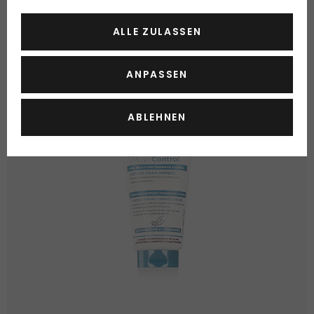
auf der Haut.
ALLE ZULASSEN
BELIEBTE HANDCREMES
ANPASSEN
ABLEHNEN