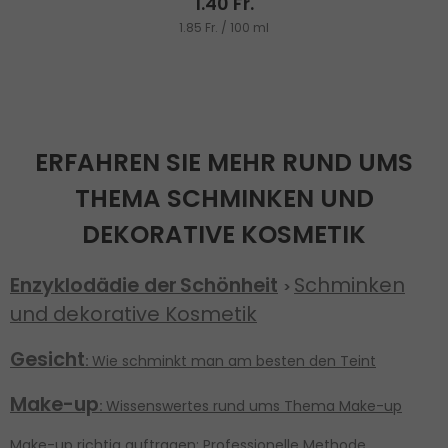
1.40 Fr.
1.85 Fr. / 100 ml
ERFAHREN SIE MEHR RUND UMS
THEMA SCHMINKEN UND
DEKORATIVE KOSMETIK
Enzyklodädie der
Schönheit
Schminken
>
und dekorative Kosmetik
Gesicht
:
Wie schminkt man am besten den Teint
Make-up
:
Wissenswertes rund ums Thema Make-up
Make-up richtig auftragen: Professionelle Methode