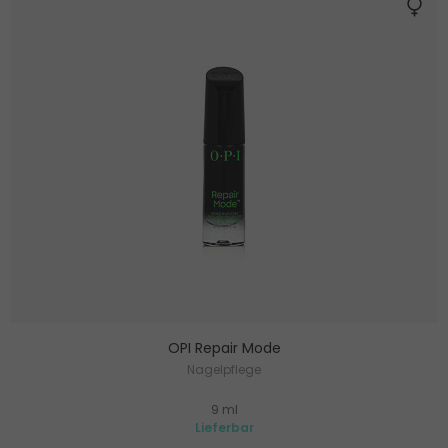
OPI Repair Mode
Nagelpflege
9 ml
Lieferbar