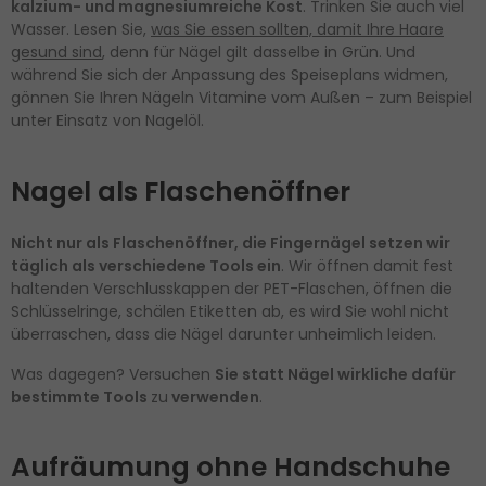
kalzium- und magnesiumreiche Kost
. Trinken Sie auch viel
Wasser. Lesen Sie,
was Sie essen sollten, damit Ihre Haare
gesund sind
, denn für Nägel gilt dasselbe in Grün. Und
während Sie sich der Anpassung des Speiseplans widmen,
gönnen Sie Ihren Nägeln Vitamine vom Außen – zum Beispiel
unter Einsatz von Nagelöl.
Nagel als Flaschenöffner
Nicht nur als Flaschenöffner, die Fingernägel setzen wir
täglich als verschiedene Tools ein
. Wir öffnen damit fest
haltenden Verschlusskappen der PET-Flaschen, öffnen die
Schlüsselringe, schälen Etiketten ab, es wird Sie wohl nicht
überraschen, dass die Nägel darunter unheimlich leiden.
Was dagegen? Versuchen
Sie statt Nägel wirkliche dafür
bestimmte Tools
zu
verwenden
.
Aufräumung ohne Handschuhe