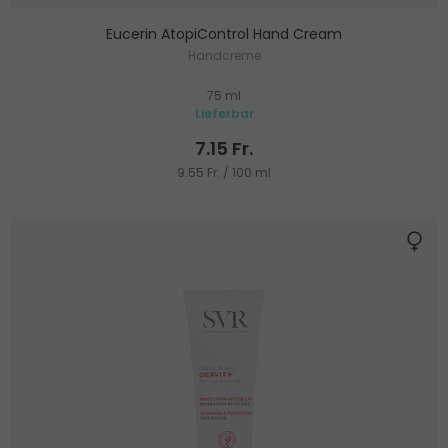
Eucerin AtopiControl Hand Cream
Handcreme
75 ml
Lieferbar
7.15 Fr.
9.55 Fr. / 100 ml