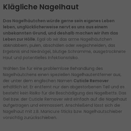
Klägliche Nagelhaut
Das Nagelhäutchen würde gerne sein eigenes Leben
leben, unglücklicherweise nervt es uns aus einem
unbekannten Grund, und deshalb machen wir ihm das
Leben zur Hölle
. Egal ob wir das arme Nagelhäutchen
abknabbern, pulen, abschälen oder wegschneiden, das
Ergebnis sind Niednägel, blutige Schramme, ausgetrocknete
Haut und potentielles Infektionsrisiko.
Wählen Sie für eine problemlose Behandlung des
Nagelhäutchens einen speziellen Nagelhautentferner aus,
der unter dem englischen Namen
Cuticle Remover
erhältlich ist. Er entfernt nur den abgestorbenen Teil und es
besteht kein Risiko für die Beschädigung des Nagelbetts. Das
Gel bzw. der Cuticle Remover wird einfach auf die Nagelhaut
aufgetragen und einmassiert. Anschließend lässt sich die
Nagelhaut mit z.B. Manicure Sticks bzw. Nagelhautschieber
vorsichtig zurückschieben.