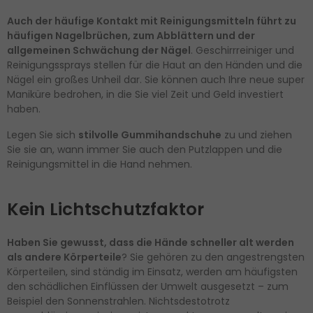
Auch der häufige Kontakt mit Reinigungsmitteln führt zu
häufigen Nagelbrüchen, zum Abblättern und der
allgemeinen Schwächung der Nägel
. Geschirrreiniger und
Reinigungssprays stellen für die Haut an den Händen und die
Nägel ein großes Unheil dar. Sie können auch Ihre neue super
Maniküre bedrohen, in die Sie viel Zeit und Geld investiert
haben.
Legen Sie sich
stilvolle Gummihandschuhe
zu und ziehen
Sie sie an, wann immer Sie auch den Putzlappen und die
Reinigungsmittel in die Hand nehmen.
Kein Lichtschutzfaktor
Haben Sie gewusst, dass die Hände schneller alt werden
als andere Körperteile
? Sie gehören zu den angestrengsten
Körperteilen, sind ständig im Einsatz, werden am häufigsten
den schädlichen Einflüssen der Umwelt ausgesetzt – zum
Beispiel den Sonnenstrahlen. Nichtsdestotrotz