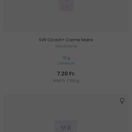
SVR Cicavit+ Creme Mains
Handcreme
75 g
Lieferbar
7.20 Fr.
9.60 Fr. / 100 g