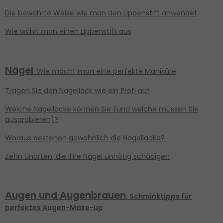
Die bewährte Weise wie man den Lippenstift anwendet
Wie wählt man einen Lippenstift aus
Nägel
: Wie macht man eine perfekte Maniküre
Tragen Sie den Nagellack wie ein Profi auf
Welche Nagellacke können Sie (und welche müssen Sie
ausprobieren)?
Woraus bestehen gewöhnlich die Nagellacke?
Zehn Unarten, die Ihre Nägel unnötig schädigen
Augen und
Augenbrauen
:
Schminktipps für
perfektes Augen-Make-up