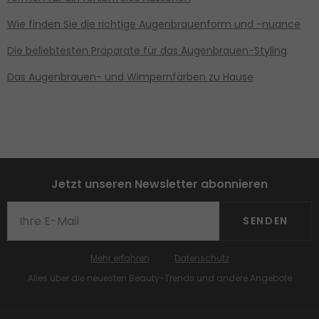
Wie finden Sie die richtige Augenbrauenform und -nuance
Die beliebtesten Präparate für das Augenbrauen-Styling
Das Augenbrauen- und Wimpernfärben zu Hause
Jetzt unseren Newsletter abonnieren
SENDEN
Mehr erfahren
Datenschutz
Alles über die neuesten Beauty-Trends und andere Angebote