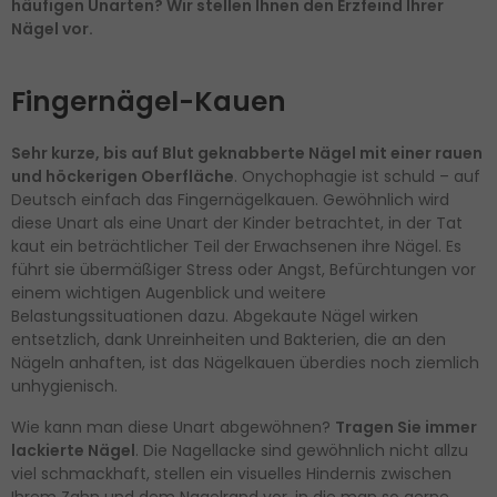
häufigen Unarten? Wir stellen Ihnen den Erzfeind Ihrer
Nägel vor.
Fingernägel-Kauen
Sehr kurze, bis auf Blut geknabberte Nägel mit einer rauen
und höckerigen Oberfläche
. Onychophagie ist schuld – auf
Deutsch einfach das Fingernägelkauen. Gewöhnlich wird
diese Unart als eine Unart der Kinder betrachtet, in der Tat
kaut ein beträchtlicher Teil der Erwachsenen ihre Nägel. Es
führt sie übermäßiger Stress oder Angst, Befürchtungen vor
einem wichtigen Augenblick und weitere
Belastungssituationen dazu. Abgekaute Nägel wirken
entsetzlich, dank Unreinheiten und Bakterien, die an den
Nägeln anhaften, ist das Nägelkauen überdies noch ziemlich
unhygienisch.
Wie kann man diese Unart abgewöhnen?
Tragen Sie immer
lackierte Nägel
. Die Nagellacke sind gewöhnlich nicht allzu
viel schmackhaft, stellen ein visuelles Hindernis zwischen