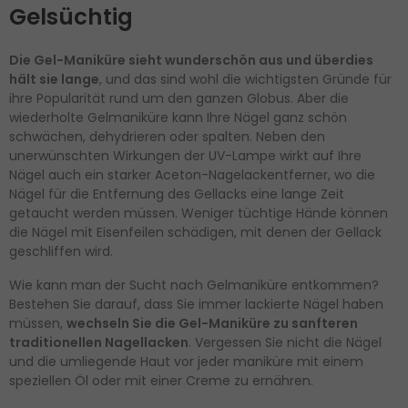
Gelsüchtig
Die Gel-Maniküre sieht wunderschön aus und überdies
hält sie lange
, und das sind wohl die wichtigsten Gründe für
ihre Popularität rund um den ganzen Globus. Aber die
wiederholte Gelmaniküre kann Ihre Nägel ganz schön
schwächen, dehydrieren oder spalten. Neben den
unerwünschten Wirkungen der UV-Lampe wirkt auf Ihre
Nägel auch ein starker Aceton-Nagelackentferner, wo die
Nägel für die Entfernung des Gellacks eine lange Zeit
getaucht werden müssen. Weniger tüchtige Hände können
die Nägel mit Eisenfeilen schädigen, mit denen der Gellack
geschliffen wird.
Wie kann man der Sucht nach Gelmaniküre entkommen?
Bestehen Sie darauf, dass Sie immer lackierte Nägel haben
müssen,
wechseln Sie die Gel-Maniküre zu sanfteren
traditionellen Nagellacken
. Vergessen Sie nicht die Nägel
und die umliegende Haut vor jeder maniküre mit einem
speziellen Öl oder mit einer Creme zu ernähren.