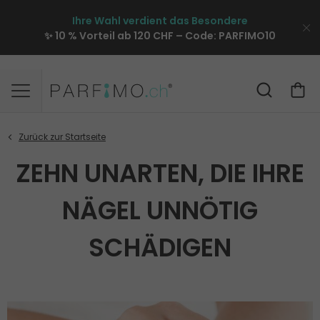
Ihre Wahl verdient das Besondere
✨ 10 % Vorteil ab 120 CHF – Code:
PARFIMO10
ZEHN UNARTEN, DIE IHRE
NÄGEL UNNÖTIG
SCHÄDIGEN