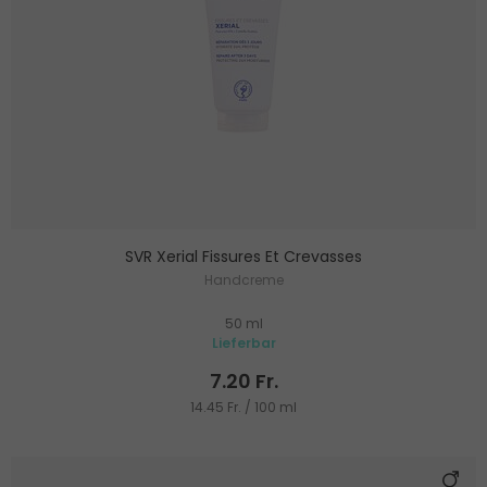
SVR Xerial Fissures Et Crevasses
Handcreme
50 ml
Lieferbar
7.20 Fr.
14.45 Fr. / 100 ml