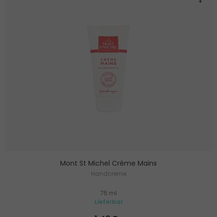
Mont St Michel Crème Mains
Handcreme
75 ml
Lieferbar