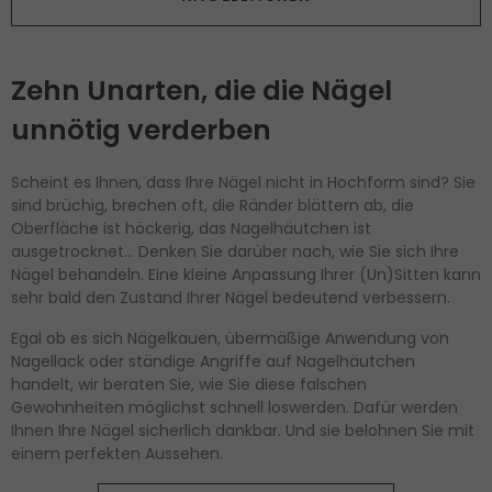
Zehn Unarten, die die Nägel
unnötig verderben
Scheint es Ihnen, dass Ihre Nägel nicht in Hochform sind? Sie
sind brüchig, brechen oft, die Ränder blättern ab, die
Oberfläche ist höckerig, das Nagelhäutchen ist
ausgetrocknet… Denken Sie darüber nach, wie Sie sich Ihre
Nägel behandeln. Eine kleine Anpassung Ihrer (Un)Sitten kann
sehr bald den Zustand Ihrer Nägel bedeutend verbessern.
Egal ob es sich Nägelkauen, übermäßige Anwendung von
Nagellack oder ständige Angriffe auf Nagelhäutchen
handelt, wir beraten Sie, wie Sie diese falschen
Gewohnheiten möglichst schnell loswerden. Dafür werden
Ihnen Ihre Nägel sicherlich dankbar. Und sie belohnen Sie mit
einem perfekten Aussehen.