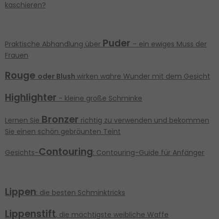
kaschieren?
Puder
Praktische Abhandlung über
– ein ewiges Muss der
Frauen
Rouge
oder Blush
wirken wahre Wunder mit dem Gesicht
Highlighter
- kleine große Schminke
Bronzer
Lernen Sie
richtig zu verwenden und bekommen
Sie einen schön gebräunten Teint
Contouring
Gesichts-
: Contouring-Guide für Anfänger
Lippen
: die besten Schminktricks
Lippenstift
, die mächtigste weibliche Waffe