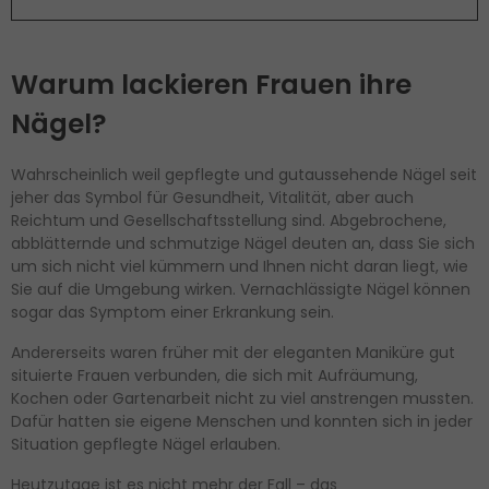
Warum lackieren Frauen ihre
Nägel?
Wahrscheinlich weil gepflegte und gutaussehende Nägel seit
jeher das Symbol für Gesundheit, Vitalität, aber auch
Reichtum und Gesellschaftsstellung sind. Abgebrochene,
abblätternde und schmutzige Nägel deuten an, dass Sie sich
um sich nicht viel kümmern und Ihnen nicht daran liegt, wie
Sie auf die Umgebung wirken. Vernachlässigte Nägel können
sogar das Symptom einer Erkrankung sein.
Andererseits waren früher mit der eleganten Maniküre gut
situierte Frauen verbunden, die sich mit Aufräumung,
Kochen oder Gartenarbeit nicht zu viel anstrengen mussten.
Dafür hatten sie eigene Menschen und konnten sich in jeder
Situation gepflegte Nägel erlauben.
Heutzutage ist es nicht mehr der Fall – das