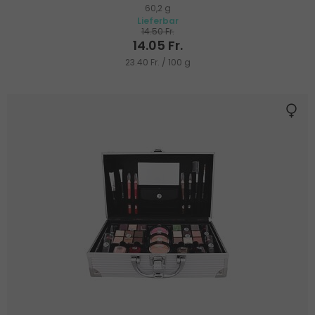
60,2 g
Lieferbar
14.50 Fr.
14.05 Fr.
23.40 Fr. / 100 g