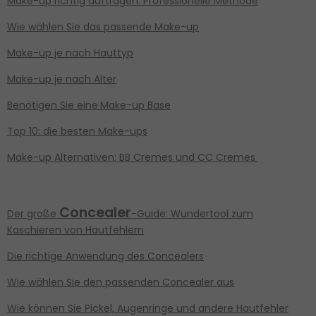
Make-up richtig auftragen: Professionelle Methode
Wie wählen Sie das passende Make-up
Make-up je nach Hauttyp
Make-up je nach Alter
Benötigen Sie eine
Make-up Base
Top 10: die besten Make-ups
Make-up Alternativen: BB Cremes und CC Cremes
Concealer
Der große
-Guide: Wundertool zum
Kaschieren von Hautfehlern
Die richtige Anwendung des Concealers
Wie wählen Sie den passenden Concealer aus
Wie können Sie Pickel, Augenringe und andere Hautfehler