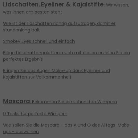
Lidschatten,
Eyeliner & Kajalstifte
:
Wir wissen,
was Ihnen am besten steht
Wie ist der Lidschatten richtig aufzutragen, damit er
stundenlang hält
Smokey Eyes schnell und einfach
Billige Lidschattenpaletten: auch mit diesen erzielen Sie ein
perfektes Ergebnis
Bringen Sie das Augen Make-up dank Eyeliner und
Kajalstiften zur Vollkommenheit
Mascara
: Bekommen Sie die schönsten Wimpern
9 Tricks für perfekte Wimpern
Wie sollen Sie die Mascara – das A und O des Alltags-Make-
ups - auswählen