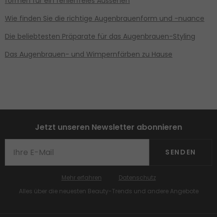
formen für ein fehlerfreies Aussehen
Wie finden Sie die richtige Augenbrauenform und -nuance
Die beliebtesten Präparate für das Augenbrauen-Styling
Das Augenbrauen- und Wimpernfärben zu Hause
Jetzt unseren Newsletter abonnieren
SENDEN
Mehr erfahren
Datenschutz
Alles über die neuesten Beauty-Trends und andere Angebote