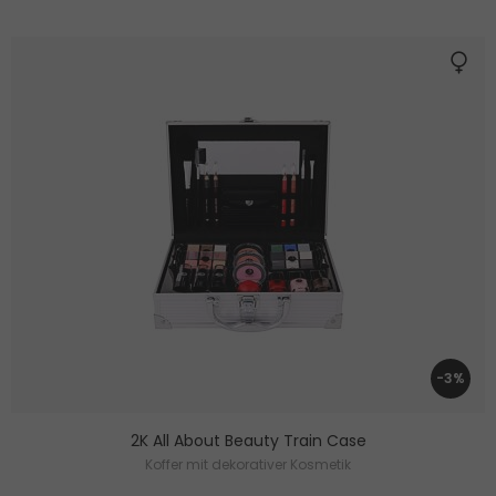
-3%
2K All About Beauty Train Case
Koffer mit dekorativer Kosmetik