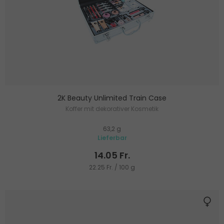
2K Beauty Unlimited Train Case
Koffer mit dekorativer Kosmetik
63,2 g
Lieferbar
14.05 Fr.
22.25 Fr. / 100 g