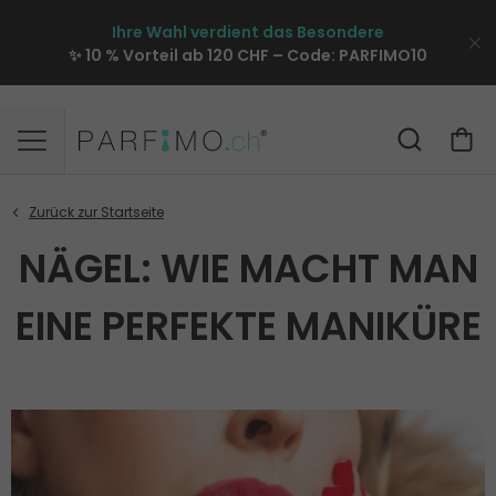
Ihre Wahl verdient das Besondere
✨ 10 % Vorteil ab 120 CHF – Code:
PARFIMO10
NÄGEL: WIE MACHT MAN
EINE PERFEKTE MANIKÜRE