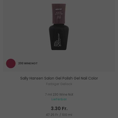
230 WINE NOT
Sally Hansen Salon Gel Polish Gel Nail Color
Farbiger Gellack
7 ml 230 Wine Not
Lieferbar
3.30 Fr.
47.25 Fr. / 100 ml