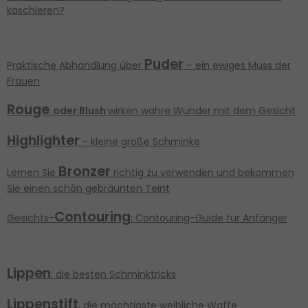
kaschieren?
Puder
Praktische Abhandlung über
– ein ewiges Muss der
Frauen
Rouge
oder Blush
wirken wahre Wunder mit dem Gesicht
Highlighter
- kleine große Schminke
Bronzer
Lernen Sie
richtig zu verwenden und bekommen
Sie einen schön gebräunten Teint
Contouring
Gesichts-
: Contouring-Guide für Anfänger
Lippen
: die besten Schminktricks
Lippenstift
, die mächtigste weibliche Waffe