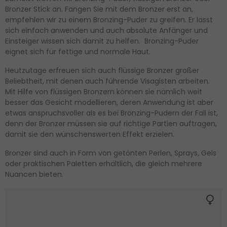
Bronzer Stick an. Fangen Sie mit dem Bronzer erst an,
empfehlen wir zu einem Bronzing-Puder zu greifen. Er lässt
sich einfach anwenden und auch absolute Anfänger und
Einsteiger wissen sich damit zu helfen. Bronzing-Puder
eignet sich für fettige und normale Haut.
Heutzutage erfreuen sich auch flüssige Bronzer großer
Beliebtheit, mit denen auch führende Visagisten arbeiten.
Mit Hilfe von flüssigen Bronzern können sie nämlich weit
besser das Gesicht modellieren, deren Anwendung ist aber
etwas anspruchsvoller als es bei Bronzing-Pudern der Fall ist,
denn der Bronzer müssen sie auf richtige Partien auftragen,
damit sie den wünschenswerten Effekt erzielen.
Bronzer sind auch in Form von getönten Perlen, Sprays, Gels
oder praktischen Paletten erhältlich, die gleich mehrere
Nuancen bieten.