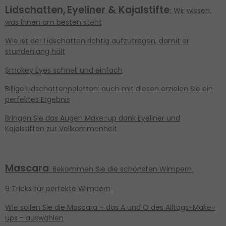
Lidschatten,
Eyeliner & Kajalstifte
:
Wir wissen,
was Ihnen am besten steht
Wie ist der Lidschatten richtig aufzutragen, damit er
stundenlang hält
Smokey Eyes schnell und einfach
Billige Lidschattenpaletten: auch mit diesen erzielen Sie ein
perfektes Ergebnis
Bringen Sie das Augen Make-up dank Eyeliner und
Kajalstiften zur Vollkommenheit
Mascara
: Bekommen Sie die schönsten Wimpern
9 Tricks für perfekte Wimpern
Wie sollen Sie die Mascara – das A und O des Alltags-Make-
ups - auswählen