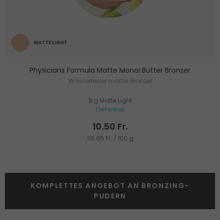
MATTE LIGHT
Physicians Formula Matte Monoi Butter Bronzer
Wasserfester matter Bronzer
9 g Matte Light
Lieferbar
10.50 Fr.
116.65 Fr. / 100 g
KOMPLETTES ANGEBOT AN BRONZING-
PUDERN