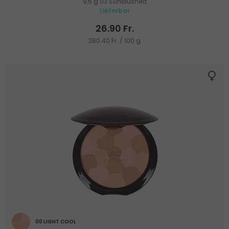
9,6 g 03 Sunblushed
Lieferbar
26.90 Fr.
280.40 Fr. / 100 g
00 LIGHT COOL