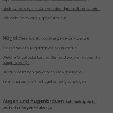
Die bewährte Weise wie man den Lippenstift anwendet
Wie wählt man einen Lippenstift aus
Nägel
: Wie macht man eine perfekte Maniküre
Tragen Sie den Nagellack wie ein Profi auf
Welche Nagellacke können Sie (und welche müssen Sie
ausprobieren)?
Woraus bestehen gewöhnlich die Nagellacke?
Zehn Unarten, die Ihre Nägel unnötig schädigen
Augen und
Augenbrauen
:
Schminktipps für
perfektes Augen-Make-up