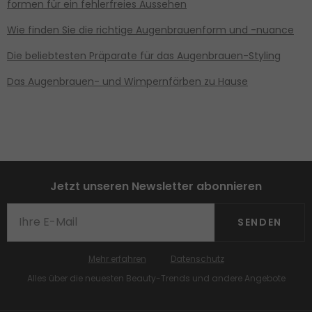
formen für ein fehlerfreies Aussehen
Wie finden Sie die richtige Augenbrauenform und -nuance
Die beliebtesten Präparate für das Augenbrauen-Styling
Das Augenbrauen- und Wimpernfärben zu Hause
Jetzt unseren Newsletter abonnieren
SENDEN
Mehr erfahren
Datenschutz
Alles über die neuesten Beauty-Trends und andere Angebote