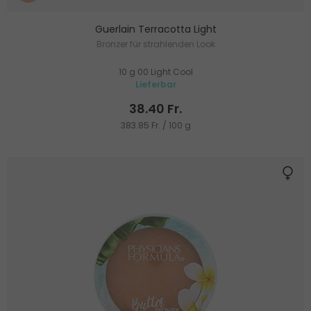
Guerlain Terracotta Light
Bronzer für strahlenden Look
10 g 00 Light Cool
Lieferbar
38.40 Fr.
383.85 Fr. / 100 g