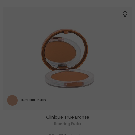
03 SUNBLUSHED
Clinique True Bronze
Bronzing Puder