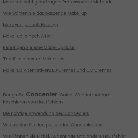
Make-up richtig auftragen: Professionelle Methode
Wie wählen Sie das passende Make-up
Make-up je nach Hauttyp
Make-up je nach Alter
Benötigen Sie eine
Make-up Base
Top 10: die besten Make-ups
Make-up Alternativen: BB Cremes und CC Cremes
Concealer
Der große
-Guide: Wundertool zum
Kaschieren von Hautfehlern
Die richtige Anwendung des Concealers
Wie wählen Sie den passenden Concealer aus
Wie können Sie Pickel, Augenringe und andere Hautfehler