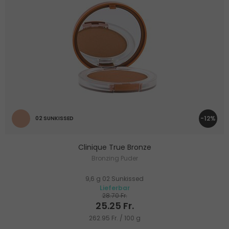
-12%
02 SUNKISSED
Clinique True Bronze
Bronzing Puder
9,6 g 02 Sunkissed
Lieferbar
28.70 Fr.
25.25 Fr.
262.95 Fr. / 100 g