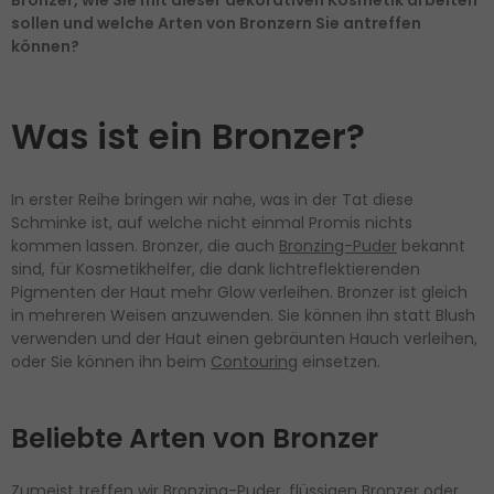
Bronzer, wie Sie mit dieser dekorativen Kosmetik arbeiten
sollen und welche Arten von Bronzern Sie antreffen
können?
Was ist ein Bronzer?
In erster Reihe bringen wir nahe, was in der Tat diese
Schminke ist, auf welche nicht einmal Promis nichts
kommen lassen. Bronzer, die auch
Bronzing-Puder
bekannt
sind, für Kosmetikhelfer, die dank lichtreflektierenden
Pigmenten der Haut mehr Glow verleihen. Bronzer ist gleich
in mehreren Weisen anzuwenden. Sie können ihn statt Blush
verwenden und der Haut einen gebräunten Hauch verleihen,
oder Sie können ihn beim
Contouring
einsetzen.
Beliebte Arten von Bronzer
Zumeist treffen wir Bronzing-Puder, flüssigen Bronzer oder