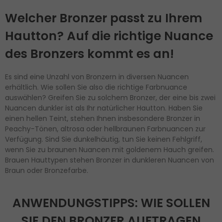
Welcher Bronzer passt zu Ihrem
Hautton? Auf die richtige Nuance
des Bronzers kommt es an!
Es sind eine Unzahl von Bronzern in diversen Nuancen
erhältlich. Wie sollen Sie also die richtige Farbnuance
auswählen? Greifen Sie zu solchem Bronzer, der eine bis zwei
Nuancen dunkler ist als Ihr natürlicher Hautton. Haben Sie
einen hellen Teint, stehen Ihnen insbesondere Bronzer in
Peachy-Tönen, altrosa oder hellbraunen Farbnuancen zur
Verfügung. Sind Sie dunkelhäutig, tun Sie keinen Fehlgriff,
wenn Sie zu braunen Nuancen mit goldenem Hauch greifen.
Brauen Hauttypen stehen Bronzer in dunkleren Nuancen von
Braun oder Bronzefarbe.
ANWENDUNGSTIPPS: WIE SOLLEN
SIE DEN BRONZER AUFTRAGEN