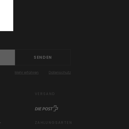
SENDEN
Mehr erfahren
Datenschutz
VERSAND
ZAHLUNGSARTEN
r