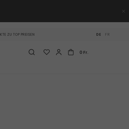
KTE ZU TOP PREISEN
DE
FR
0 Fr.