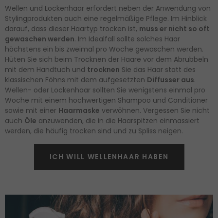
Wellen und Lockenhaar erfordert neben der Anwendung von
Stylingprodukten auch eine regelmäßige Pflege. Im Hinblick
darauf, dass dieser Haartyp trocken ist,
muss er nicht so oft
gewaschen werden
. Im Idealfall sollte solches Haar
höchstens ein bis zweimal pro Woche gewaschen werden.
Hüten Sie sich beim Trocknen der Haare vor dem Abrubbeln
mit dem Handtuch und
trocknen
Sie das Haar statt des
klassischen Föhns mit dem aufgesetzten
Diffusser aus
.
Wellen- oder Lockenhaar sollten Sie wenigstens einmal pro
Woche mit einem hochwertigen Shampoo und Conditioner
sowie mit einer
Haarmaske
verwöhnen. Vergessen Sie nicht
auch
Öle
anzuwenden, die in die Haarspitzen einmassiert
werden, die häufig trocken sind und zu Spliss neigen.
ICH WILL WELLENHAAR HABEN