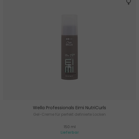
Wella Professionals Eimi NutriCurls
Gel-Creme für perfekt definierte Locken
150 ml
Lieferbar