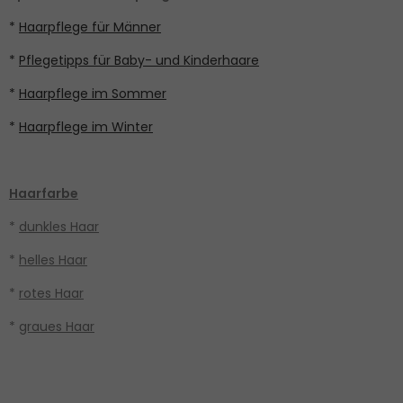
*
Haarpflege für Männer
*
Pflegetipps für Baby- und Kinderhaare
*
Haarpflege im Sommer
*
Haarpflege im Winter
Haarfarbe
*
dunkles Haar
*
helles Haar
*
rotes Haar
*
graues Haar