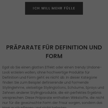
ICH WILL MEHR FÜLLE
PRÄPARATE FÜR DEFINITION UND
FORM
Egal ob Sie einen glatten Effekt oder einen trendy Undone-
Look erzielen wollen, ohne hochwertige Produkte für
Definition und Form geht es nicht ab. In dieser Kategorie
finden Sie zum Beispiel definierende und formende
Stylinglehme, vielseitige Stylinglotions, Schäume, Sprays und
Zehnen anderer Stylingprodukte, die ein perfektes Ergebnis
versprechen. Diese Präparate enthalten Wirkstoffe, die nicht
nur für die gewünschte Form der Frisur sorgen, sondern das
Haar auch pflegen und nicht belasten.