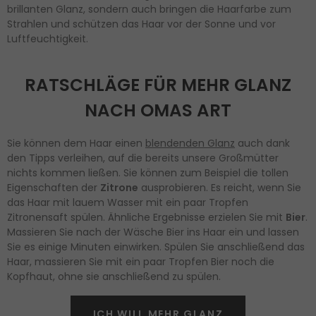
brillanten Glanz, sondern auch bringen die Haarfarbe zum
Strahlen und schützen das Haar vor der Sonne und vor
Luftfeuchtigkeit.
RATSCHLÄGE FÜR MEHR GLANZ
NACH OMAS ART
Sie können dem Haar einen
blendenden Glanz
auch dank
den Tipps verleihen, auf die bereits unsere Großmütter
nichts kommen ließen. Sie können zum Beispiel die tollen
Eigenschaften der
Zitrone
ausprobieren. Es reicht, wenn Sie
das Haar mit lauem Wasser mit ein paar Tropfen
Zitronensaft spülen. Ähnliche Ergebnisse erzielen Sie mit
Bier
.
Massieren Sie nach der Wäsche Bier ins Haar ein und lassen
Sie es einige Minuten einwirken. Spülen Sie anschließend das
Haar, massieren Sie mit ein paar Tropfen Bier noch die
Kopfhaut, ohne sie anschließend zu spülen.
ICH WILL MEHR GLANZ