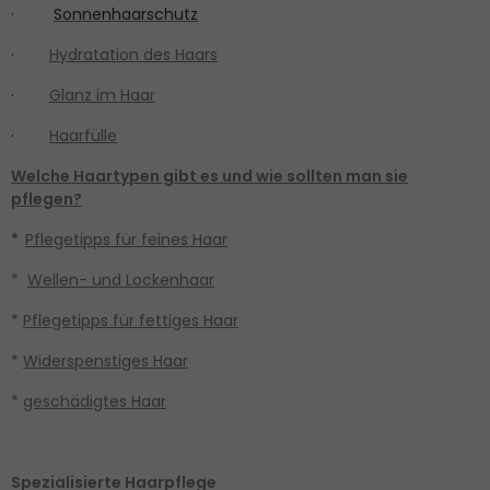
·
Sonnenhaarschutz
·
Hydratation des Haars
·
Glanz im Haar
·
Haarfülle
Welche Haartypen gibt es und wie sollten man sie
pflegen?
*
Pflegetipps für feines Haar
*
Wellen- und Lockenhaar
*
Pflegetipps für fettiges Haar
*
Widerspenstiges Haar
*
geschädigtes Haar
Spezialisierte Haarpflege