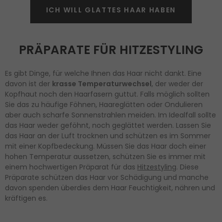
ICH WILL GLATTES HAAR HABEN
PRÄPARATE FÜR HITZESTYLING
Es gibt Dinge, für welche Ihnen das Haar nicht dankt. Eine
davon ist der
krasse Temperaturwechsel
, der weder der
Kopfhaut noch den Haarfasern guttut. Falls möglich sollten
Sie das zu häufige Föhnen, Haareglätten oder Ondulieren
aber auch scharfe Sonnenstrahlen meiden. Im Idealfall sollte
das Haar weder geföhnt, noch geglättet werden. Lassen Sie
das Haar an der Luft trocknen und schützen es im Sommer
mit einer Kopfbedeckung. Müssen Sie das Haar doch einer
hohen Temperatur aussetzen, schützen Sie es immer mit
einem hochwertigen Präparat für das
Hitzestyling
. Diese
Präparate schützen das Haar vor Schädigung und manche
davon spenden überdies dem Haar Feuchtigkeit, nähren und
kräftigen es.