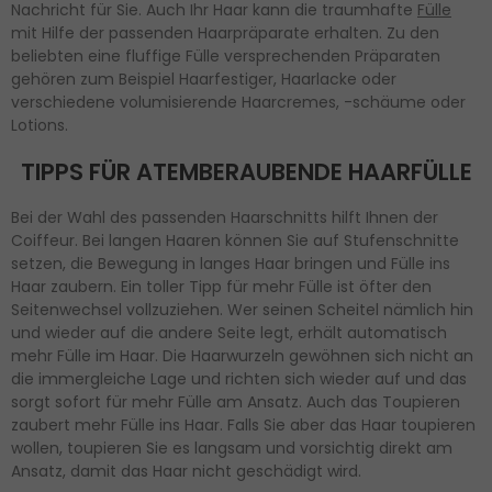
Nachricht für Sie. Auch Ihr Haar kann die traumhafte
Fülle
mit Hilfe der passenden Haarpräparate erhalten. Zu den
beliebten eine fluffige Fülle versprechenden Präparaten
gehören zum Beispiel Haarfestiger, Haarlacke oder
verschiedene volumisierende Haarcremes, -schäume oder
Lotions.
TIPPS FÜR ATEMBERAUBENDE HAARFÜLLE
Bei der Wahl des passenden Haarschnitts hilft Ihnen der
Coiffeur. Bei langen Haaren können Sie auf Stufenschnitte
setzen, die Bewegung in langes Haar bringen und Fülle ins
Haar zaubern. Ein toller Tipp für mehr Fülle ist öfter den
Seitenwechsel vollzuziehen. Wer seinen Scheitel nämlich hin
und wieder auf die andere Seite legt, erhält automatisch
mehr Fülle im Haar. Die Haarwurzeln gewöhnen sich nicht an
die immergleiche Lage und richten sich wieder auf und das
sorgt sofort für mehr Fülle am Ansatz. Auch das Toupieren
zaubert mehr Fülle ins Haar. Falls Sie aber das Haar toupieren
wollen, toupieren Sie es langsam und vorsichtig direkt am
Ansatz, damit das Haar nicht geschädigt wird.