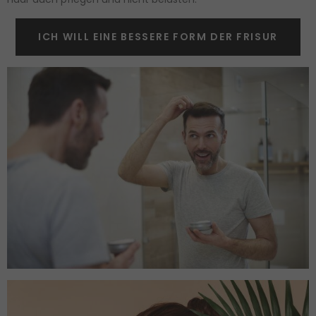
ICH WILL EINE BESSERE FORM DER FRISUR