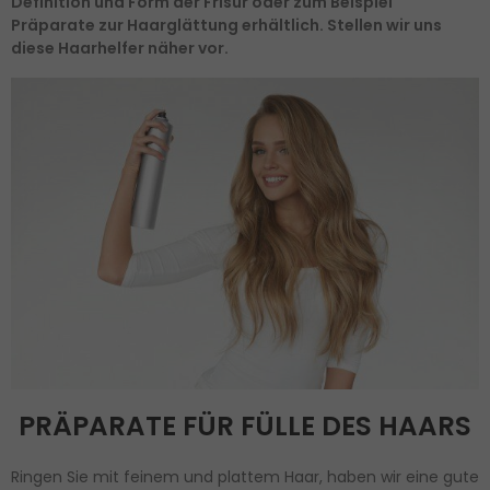
Definition und Form der Frisur oder zum Beispiel
Präparate zur Haarglättung erhältlich. Stellen wir uns
diese Haarhelfer näher vor.
PRÄPARATE FÜR FÜLLE DES HAARS
Ringen Sie mit feinem und plattem Haar, haben wir eine gute