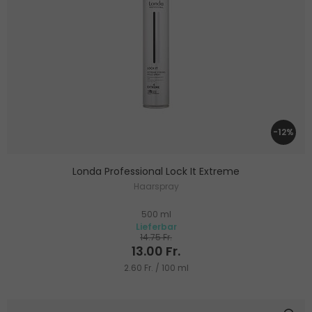
-12%
Londa Professional Lock It Extreme
Haarspray
500 ml
Lieferbar
14.75 Fr.
13.00 Fr.
2.60 Fr. / 100 ml