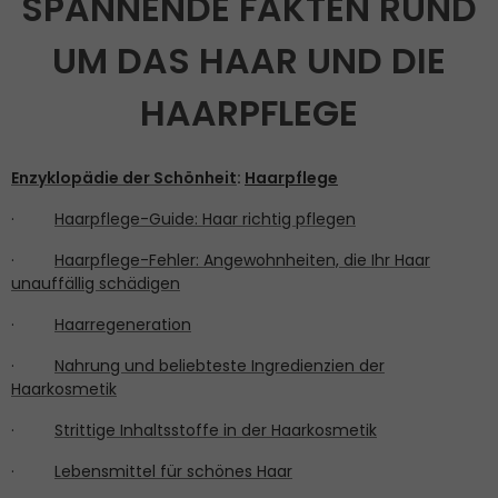
SPANNENDE FAKTEN RUND
UM DAS HAAR UND DIE
HAARPFLEGE
Enzyklopädie der Schönheit
:
Haarpflege
·
Haarpflege-Guide: Haar richtig pflegen
·
Haarpflege-Fehler: Angewohnheiten, die Ihr Haar
unauffällig schädigen
·
Haarregeneration
·
Nahrung und beliebteste Ingredienzien der
Haarkosmetik
·
Strittige Inhaltsstoffe in der Haarkosmetik
·
Lebensmittel für schönes Haar