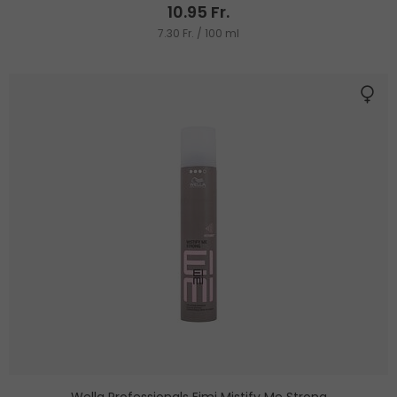
10.95 Fr.
7.30 Fr. / 100 ml
Wella Professionals Eimi Mistify Me Strong