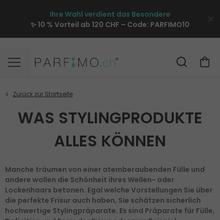
Ihre Wahl verdient das Besondere
✨ 10 % Vorteil ab 120 CHF – Code:
PARFIMO10
WAS STYLINGPRODUKTE
ALLES KÖNNEN
Manche träumen von einer atemberaubenden Fülle und
andere wollen die Schönheit ihres Wellen- oder
Lockenhaars betonen. Egal welche Vorstellungen Sie über
die perfekte Frisur auch haben, Sie schätzen sicherlich
hochwertige Stylingpräparate. Es sind Präparate für Fülle,