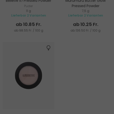
Believe It! Pressed Powder
Murumuru Butter Glow
Pressed Powder
Puder
11 g
7,5 g
Puder für strahlenden Look
Lieferbar 2 Varianten
Lieferbar 2 Varianten
ab 10.85 Fr.
ab 10.25 Fr.
ab 98.55 Fr. / 100 g
ab 136.50 Fr. / 100 g