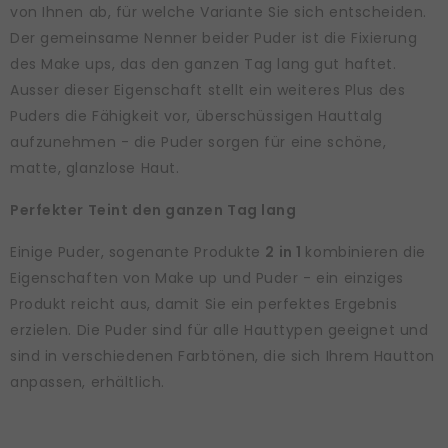
von Ihnen ab, für welche Variante Sie sich entscheiden.
Der gemeinsame Nenner beider Puder ist die Fixierung
des Make ups, das den ganzen Tag lang gut haftet.
Ausser dieser Eigenschaft stellt ein weiteres Plus des
Puders die Fähigkeit vor, überschüssigen Hauttalg
aufzunehmen - die Puder sorgen für eine schöne,
matte, glanzlose Haut.
Perfekter Teint den ganzen Tag lang
Einige Puder, sogenante Produkte
2 in 1
kombinieren die
Eigenschaften von Make up und Puder - ein einziges
Produkt reicht aus, damit Sie ein perfektes Ergebnis
erzielen. Die Puder sind für alle Hauttypen geeignet und
sind in verschiedenen Farbtönen, die sich Ihrem Hautton
anpassen, erhältlich.