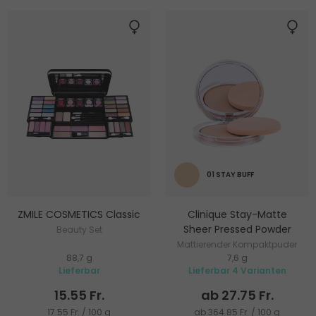
01 STAY BUFF
ZMILE COSMETICS Classic
Clinique Stay-Matte
Sheer Pressed Powder
Beauty Set
Mattierender Kompaktpuder
88,7 g
7,6 g
Lieferbar
Lieferbar 4 Varianten
15.55 Fr.
ab 27.75 Fr.
17.55 Fr. / 100 g
ab 364.85 Fr. / 100 g