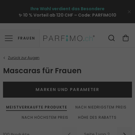
Ihre Wahl verdient das Besondere
✨ 10 % Vorteil ab 120 CHF – Code:
PARFIMO10
FRAUEN
Mascaras für Frauen
MARKEN UND PARAMETER
MEISTVERKAUFTE PRODUKTE
NACH NIEDRIGSTEM PREIS
NACH HÖCHSTEM PREIS
HÖHE DES RABATTS
Seite 1 von 2
100 Produkte