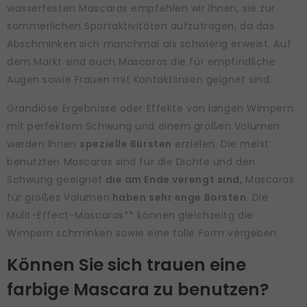
wasserfesten Mascaras empfehlen wir Ihnen, sie zur
sommerlichen Sportaktivitäten aufzutragen, da das
Abschminken sich manchmal als schwierig erweist. Auf
dem Markt sind auch Mascaras die für empfindliche
Augen sowie Frauen mit Kontaktlinsen geignet sind.
Grandiöse Ergebnisse oder Effekte von langen Wimpern
mit perfektem Schwung und einem großen Volumen
werden Ihnen
spezielle Bürsten
erzielen. Die meist
benutzten Mascaras sind für die Dichte und den
Schwung geeignet
die am Ende verengt sind,
Mascaras
für großes Volumen
haben sehr enge Borsten.
Die
Mulit-Effect-Mascaras** können gleichzeitg die
Wimpern schminken sowie eine tolle Form vergeben.
Können Sie sich trauen eine
farbige Mascara zu benutzen?