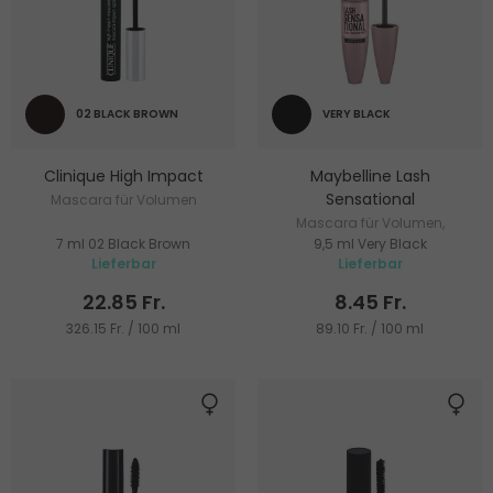
02 BLACK BROWN
VERY BLACK
Clinique High Impact
Maybelline Lash
Sensational
Mascara für Volumen
Mascara für Volumen,
7 ml 02 Black Brown
9,5 ml Very Black
Verlängerung und Pflege
Lieferbar
Lieferbar
22.85 Fr.
8.45 Fr.
326.15 Fr. / 100 ml
89.10 Fr. / 100 ml