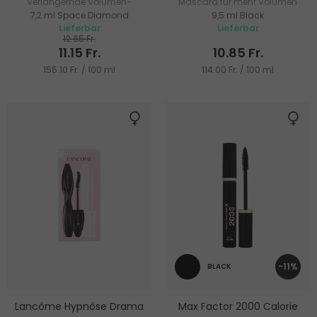
Verlängernde Volumen-
Mascara für mehr Volumen
7,2 ml Space Diamond
9,5 ml Black
Mascara
Lieferbar
Lieferbar
12.65 Fr.
11.15 Fr.
10.85 Fr.
155.10 Fr. / 100 ml
114.00 Fr. / 100 ml
-11%
BLACK
Lancôme Hypnôse Drama
Max Factor 2000 Calorie