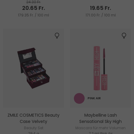
24.30 Fr.
20.65 Fr.
19.65 Fr.
179.35 Fr. / 100 ml
171.00 Fr. / 100 ml
PINK AIR
ZMILE COSMETICS Beauty
Maybelline Lash
Case Velvety
Sensational Sky High
Beauty Set
Mascara für mehr Volumen
79,4 g
7,2 ml Pink Air