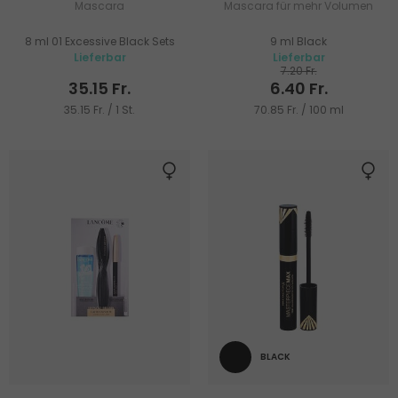
Mascara
Mascara für mehr Volumen
8 ml 01 Excessive Black Sets
9 ml Black
Lieferbar
Lieferbar
7.20 Fr.
35.15 Fr.
6.40 Fr.
35.15 Fr. / 1 St.
70.85 Fr. / 100 ml
BLACK