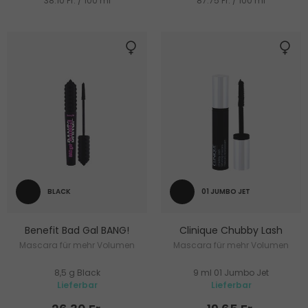
38.10 Fr. / 100 ml
87.75 Fr. / 100 ml
BLACK
01 JUMBO JET
Benefit Bad Gal BANG!
Clinique Chubby Lash
Mascara für mehr Volumen
Mascara für mehr Volumen
8,5 g Black
9 ml 01 Jumbo Jet
Lieferbar
Lieferbar