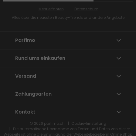
Mehr erfahren
Datenschutz
Alles über die neuesten Beauty-Trends und andere Angebote
Parfimo
Rund ums einkaufen
Versand
Zahlungsarten
Kontakt
© 2026
parfimo.ch
Cookie-Einstellung
Die automatische Übernahme von Texten und Daten von dieser
Webseite ist ohne die Einwilligung der Webseitebetreiberin
Online Shop