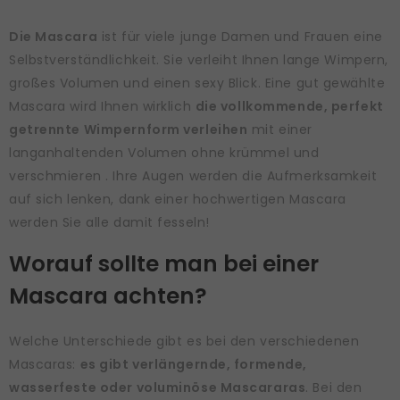
Die Mascara
ist für viele junge Damen und Frauen eine
Selbstverständlichkeit. Sie verleiht Ihnen lange Wimpern,
großes Volumen und einen sexy Blick. Eine gut gewählte
Mascara wird Ihnen wirklich
die vollkommende, perfekt
getrennte Wimpernform verleihen
mit einer
langanhaltenden Volumen ohne krümmel und
verschmieren . Ihre Augen werden die Aufmerksamkeit
auf sich lenken, dank einer hochwertigen Mascara
werden Sie alle damit fesseln!
Worauf sollte man bei einer
Mascara achten?
Welche Unterschiede gibt es bei den verschiedenen
Mascaras:
es gibt verlängernde, formende,
wasserfeste oder voluminöse Mascararas
. Bei den