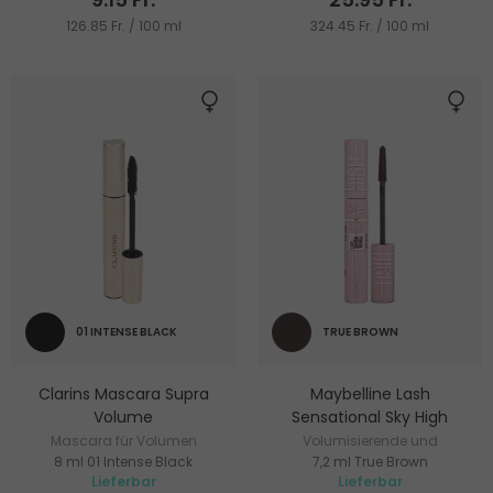
126.85 Fr. / 100 ml
324.45 Fr. / 100 ml
01 INTENSE BLACK
TRUE BROWN
Clarins Mascara Supra
Maybelline Lash
Volume
Sensational Sky High
Mascara für Volumen
Volumisierende und
8 ml 01 Intense Black
7,2 ml True Brown
verlängernde Mascara
Lieferbar
Lieferbar