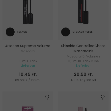
1 BLACK
01 BLACK PULSE
Artdeco Supreme Volume
Shiseido ControlledChaos
MascaraInk
Mascara
Mascara für Volumen
15 ml 1 Black
11,5 ml 01 Black Pulse
Lieferbar
Lieferbar
10.45 Fr.
20.50 Fr.
69.60 Fr. / 100 ml
178.15 Fr. / 100 ml