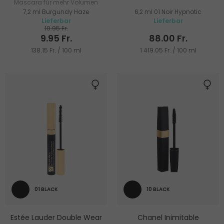
Mascara für mehr Volumen
7,2 ml Burgundy Haze
6,2 ml 01 Noir Hypnotic
und Länge
Lieferbar
Lieferbar
10.95 Fr.
9.95 Fr.
88.00 Fr.
138.15 Fr. / 100 ml
1 419.05 Fr. / 100 ml
01 BLACK
10 BLACK
Estée Lauder Double Wear
Chanel Inimitable