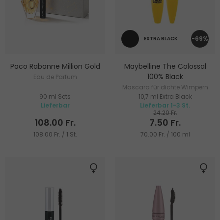
-69%
EXTRA BLACK
Paco Rabanne Million Gold
Maybelline The Colossal
100% Black
Eau de Parfum
Mascara für dichte Wimpern
90 ml Sets
10,7 ml Extra Black
Lieferbar
Lieferbar 1-3 St.
24.20 Fr.
108.00 Fr.
7.50 Fr.
108.00 Fr. / 1 St.
70.00 Fr. / 100 ml