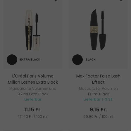
EXTRA BLACK
BLACK
L'Oréal Paris Volume
Max Factor False Lash
Million Lashes Extra Black
Effect
Mascara für Volumen und
Mascara für Volumen
9,2 ml Extra Black
13,1 ml Black
Definition
Lieferbar
Lieferbar 1-3 St.
11.15 Fr.
9.15 Fr.
121.40 Fr. / 100 ml
69.80 Fr. / 100 ml