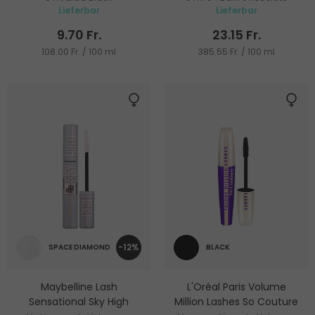
Lieferbar
Lieferbar
9.70 Fr.
23.15 Fr.
108.00 Fr. / 100 ml
385.55 Fr. / 100 ml
-12%
SPACE DIAMOND
BLACK
Maybelline Lash
L'Oréal Paris Volume
Sensational Sky High
Million Lashes So Couture