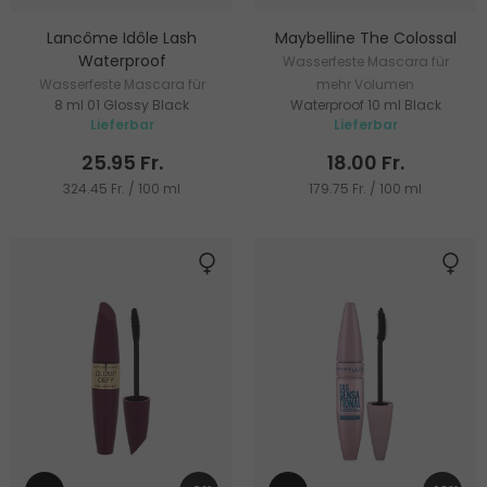
Lancôme Idôle Lash
Maybelline The Colossal
Waterproof
Wasserfeste Mascara für
Wasserfeste Mascara für
mehr Volumen
8 ml 01 Glossy Black
Waterproof 10 ml Black
Volumen
Lieferbar
Lieferbar
25.95 Fr.
18.00 Fr.
324.45 Fr. / 100 ml
179.75 Fr. / 100 ml