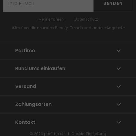
SENDEN
Mehr erfahren
Datenschutz
Alles über die neuesten Beauty-Trends und andere Angebote
Parfimo
Rund ums einkaufen
Versand
Zahlungsarten
Kontakt
© 2026
parfimo.ch
Cookie-Einstellung