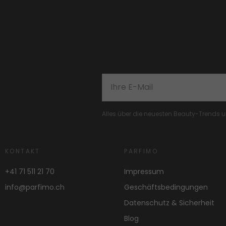
Alles über die neuesten Beauty-Trends
KONTAKT
PARFIMO
+41 71 511 21 70
Impressum
info@parfimo.ch
Geschäftsbedingungen
Datenschutz & Sicherheit
Blog