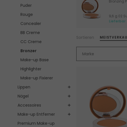
Bronzing 
Puder
Rouge
Lieferbar
Concealer
BB Creme
Sortieren
MEISTVERKA
CC Creme
Bronzer
Marke
Make-up Base
Highlighter
Make-up Fixierer
Lippen
Nägel
Accessoires
Make-up Entferner
Premium Make-up