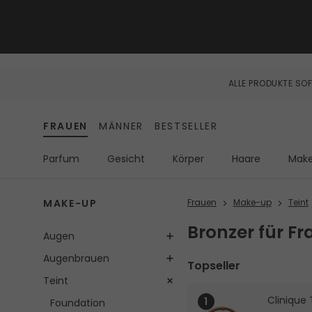
ALLE PRODUKTE SOF
FRAUEN
MÄNNER
BESTSELLER
Parfum
Gesicht
Körper
Haare
Mak
MAKE-UP
Frauen
Make-up
Teint
Bronzer für F
Augen
Augenbrauen
Topseller
Teint
Clinique
Foundation