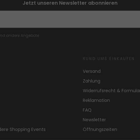
Jetzt unseren Newsletter abonnieren
 und andere Angebote
RUND UMS EINKAUFEN
Versand
Zahlung
Widerrufsrecht & Formula
Reklamation
FAQ
Newsletter
dere Shopping Events
Öffnungszeiten