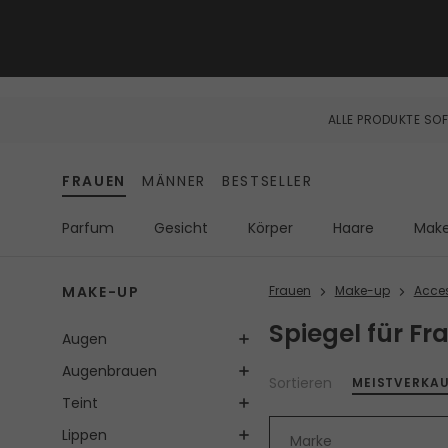
ALLE PRODUKTE SOF
FRAUEN
MÄNNER
BESTSELLER
Parfum
Gesicht
Körper
Haare
Mak
MAKE-UP
Frauen
Make-up
Acces
Spiegel für Fr
Augen
Augenbrauen
Sortieren
MEISTVERKA
Teint
Lippen
Marke