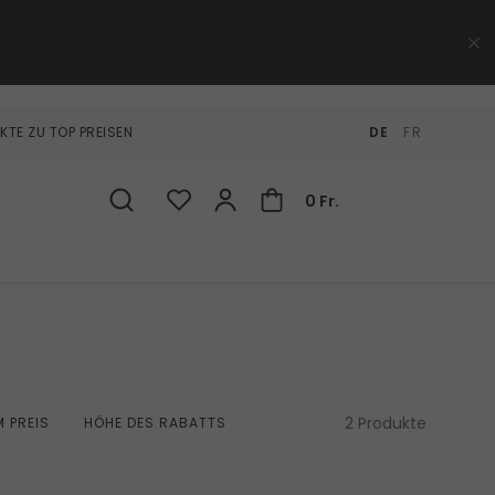
KTE ZU TOP PREISEN
DE
FR
0 Fr.
2 Produkte
 PREIS
HÖHE DES RABATTS