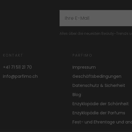
Alles über die neuesten Beauty-Trends
KONTAKT
PARFIMO
+41 71 511 21 70
Impressum
info@parfimo.ch
Geschäftsbedingungen
Datenschutz & Sicherheit
Blog
Enzyklopädie der Schönheit
Enzyklopädie der Parfums
Fest- und Ehrentage und an