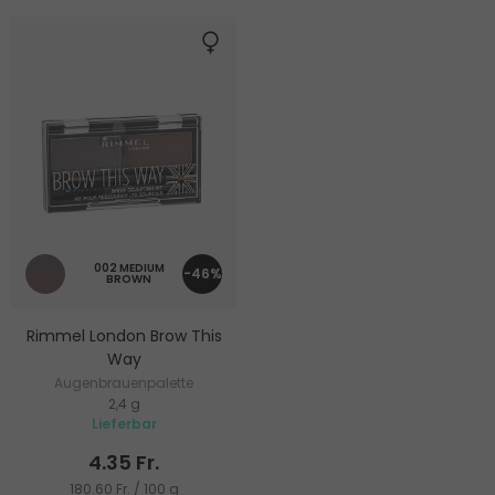
002 MEDIUM
-46%
BROWN
Rimmel London Brow This
Way
Augenbrauenpalette
2,4 g
Lieferbar
4.35 Fr.
180.60 Fr. / 100 g