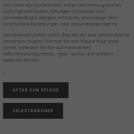
sich meist ein Sonnenbrand. Außer Verbrennung können
auch Pigmentflecken, Rötungen, Irritationen und
sonnenbedingte Allergien entstehen, geschweige denn
ernsthaftere Erkrankungen oder Gesundheitsprobleme.
Das bedeutet jedoch nicht, dass Sie auf eine schöne Bräune
verzichten müssen…Gönnen Sie sich braune Haut ohne
Sonne. Schenken Sie Ihre Aufmerksamkeit
Selbstbräunungscremes, -gels, -sprays und anderen
beliebten Mitteln!
-
AFTER SUN PFLEGE
SELBSTBRÄUNER