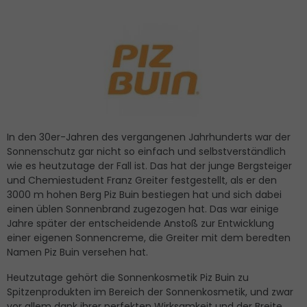
In den 30er-Jahren des vergangenen Jahrhunderts war der
Sonnenschutz gar nicht so einfach und selbstverständlich
wie es heutzutage der Fall ist. Das hat der junge Bergsteiger
und Chemiestudent Franz Greiter festgestellt, als er den
3000 m hohen Berg Piz Buin bestiegen hat und sich dabei
einen üblen Sonnenbrand zugezogen hat. Das war einige
Jahre später der entscheidende Anstoß zur Entwicklung
einer eigenen Sonnencreme, die Greiter mit dem beredten
Namen Piz Buin versehen hat.
Heutzutage gehört die Sonnenkosmetik Piz Buin zu
Spitzenprodukten im Bereich der Sonnenkosmetik, und zwar
vor allem dank ihrer perfekten Wirksamkeit und der Breite