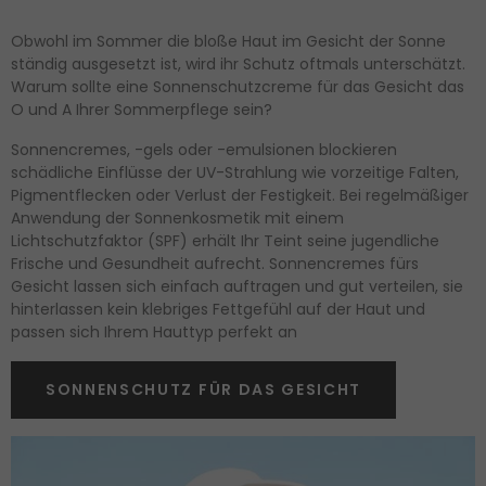
Obwohl im Sommer die bloße Haut im Gesicht der Sonne
ständig ausgesetzt ist, wird ihr Schutz oftmals unterschätzt.
Warum sollte eine Sonnenschutzcreme für das Gesicht das
O und A Ihrer Sommerpflege sein?
Sonnencremes, -gels oder -emulsionen blockieren
schädliche Einflüsse der UV-Strahlung wie vorzeitige Falten,
Pigmentflecken oder Verlust der Festigkeit. Bei regelmäßiger
Anwendung der Sonnenkosmetik mit einem
Lichtschutzfaktor (SPF) erhält Ihr Teint seine jugendliche
Frische und Gesundheit aufrecht. Sonnencremes fürs
Gesicht lassen sich einfach auftragen und gut verteilen, sie
hinterlassen kein klebriges Fettgefühl auf der Haut und
passen sich Ihrem Hauttyp perfekt an
SONNENSCHUTZ FÜR DAS GESICHT