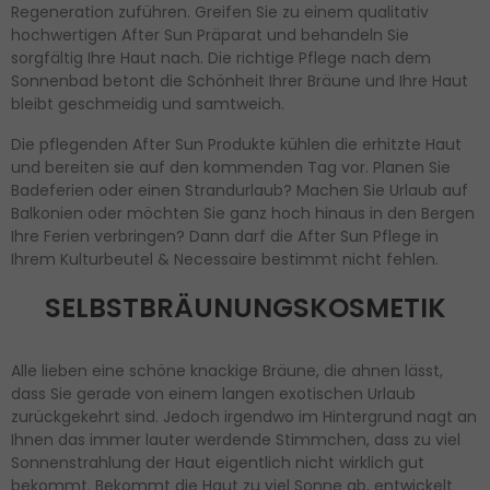
Regeneration zuführen. Greifen Sie zu einem qualitativ
hochwertigen After Sun Präparat und behandeln Sie
sorgfältig Ihre Haut nach. Die richtige Pflege nach dem
Sonnenbad betont die Schönheit Ihrer Bräune und Ihre Haut
bleibt geschmeidig und samtweich.
Die pflegenden After Sun Produkte kühlen die erhitzte Haut
und bereiten sie auf den kommenden Tag vor. Planen Sie
Badeferien oder einen Strandurlaub? Machen Sie Urlaub auf
Balkonien oder möchten Sie ganz hoch hinaus in den Bergen
Ihre Ferien verbringen? Dann darf die After Sun Pflege in
Ihrem Kulturbeutel & Necessaire bestimmt nicht fehlen.
SELBSTBRÄUNUNGSKOSMETIK
Alle lieben eine schöne knackige Bräune, die ahnen lässt,
dass Sie gerade von einem langen exotischen Urlaub
zurückgekehrt sind. Jedoch irgendwo im Hintergrund nagt an
Ihnen das immer lauter werdende Stimmchen, dass zu viel
Sonnenstrahlung der Haut eigentlich nicht wirklich gut
bekommt. Bekommt die Haut zu viel Sonne ab, entwickelt