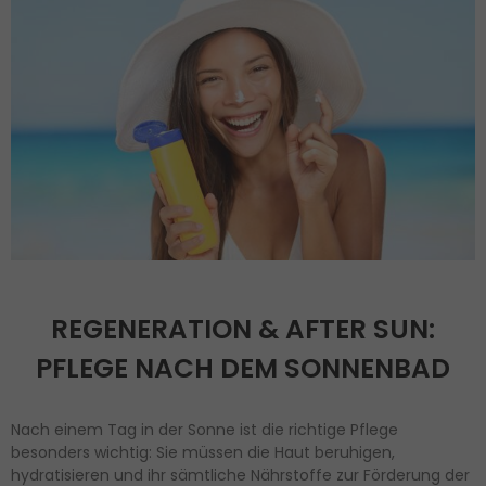
REGENERATION & AFTER SUN:
PFLEGE NACH DEM SONNENBAD
Nach einem Tag in der Sonne ist die richtige Pflege
besonders wichtig: Sie müssen die Haut beruhigen,
hydratisieren und ihr sämtliche Nährstoffe zur Förderung der