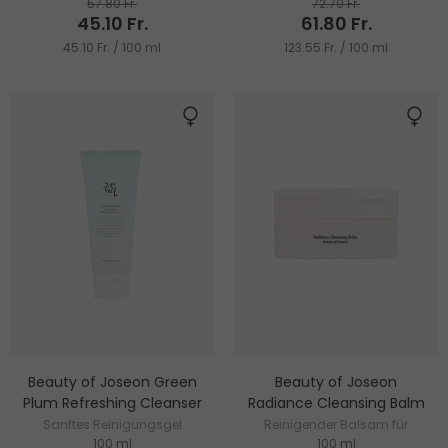
57.80 Fr.
72.70 Fr.
45.10 Fr.
61.80 Fr.
45.10 Fr. / 100 ml
123.55 Fr. / 100 ml
Beauty of Joseon Green
Beauty of Joseon
Plum Refreshing Cleanser
Radiance Cleansing Balm
Sanftes Reinigungsgel
Reinigender Balsam für
100 ml
100 ml
strahlende Haut