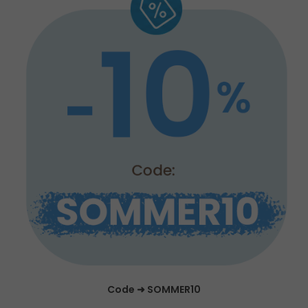
Code ➜ SOMMER10