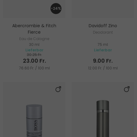
-24%
Abercrombie & Fitch
Davidoff Zino
Fierce
Deodorant
Eau de Cologne
30 ml
75 ml
Lieferbar
Lieferbar
30.25 Fr.
23.00 Fr.
9.00 Fr.
76.60 Fr. / 100 ml
12.00 Fr. / 100 ml