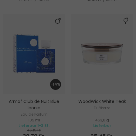
-14%
Armaf Club de Nuit Blue
WoodWick White Teak
Iconic
Duftkerze
Eau de Parfum
105 ml
453,6 g
Lieferbar 1-3 St.
Lieferbar
46.15 Fr.