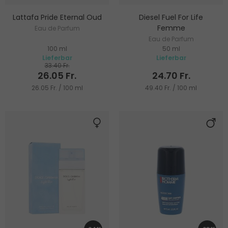
Lattafa Pride Eternal Oud
Diesel Fuel For Life
Femme
Eau de Parfum
Eau de Parfum
100 ml
50 ml
Lieferbar
Lieferbar
33.40 Fr.
26.05 Fr.
24.70 Fr.
26.05 Fr. / 100 ml
49.40 Fr. / 100 ml