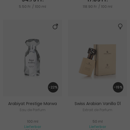
5.50 Fr. / 100 ml
118.90 Fr. / 100 ml
-22%
-15%
Arabiyat Prestige Marwa
Swiss Arabian Vanilla 01
Eau de Parfum
Extrait de Parfum
100 ml
50 ml
Lieferbar
Lieferbar