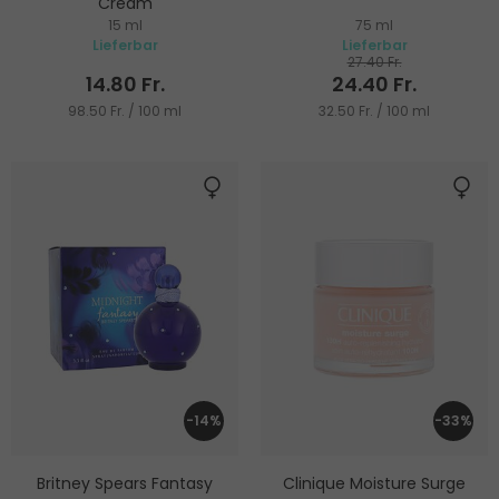
Cream
15 ml
75 ml
Anti-Falten Augencreme
Lieferbar
Lieferbar
27.40 Fr.
14.80 Fr.
24.40 Fr.
98.50 Fr. / 100 ml
32.50 Fr. / 100 ml
-14%
-33%
Britney Spears Fantasy
Clinique Moisture Surge