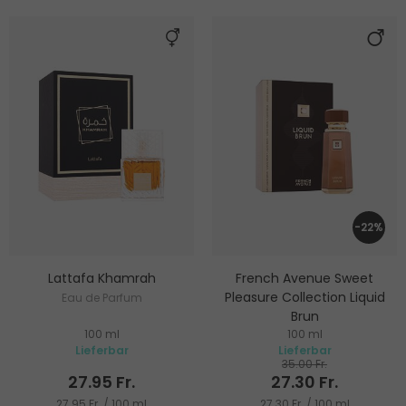
-22%
Lattafa Khamrah
French Avenue Sweet
Pleasure Collection Liquid
Eau de Parfum
Brun
100 ml
100 ml
Eau de Parfum
Lieferbar
Lieferbar
35.00 Fr.
27.95 Fr.
27.30 Fr.
27.95 Fr. / 100 ml
27.30 Fr. / 100 ml