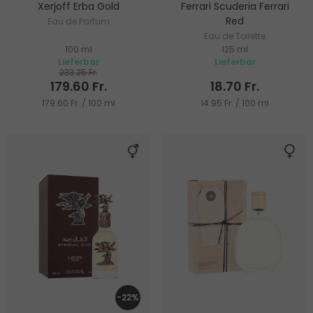
Xerjoff Erba Gold
Ferrari Scuderia Ferrari
Red
Eau de Parfum
Eau de Toilette
100 ml
125 ml
Lieferbar
Lieferbar
233.25 Fr.
179.60 Fr.
18.70 Fr.
179.60 Fr. / 100 ml
14.95 Fr. / 100 ml
-22%