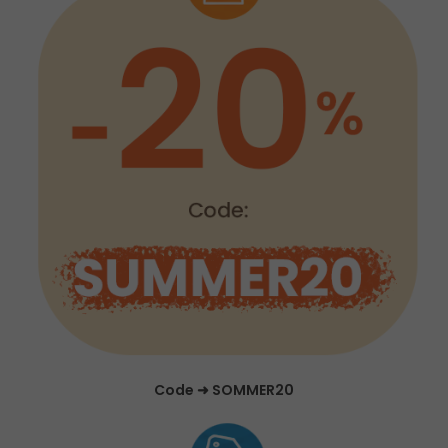
Code ➜ SOMMER20