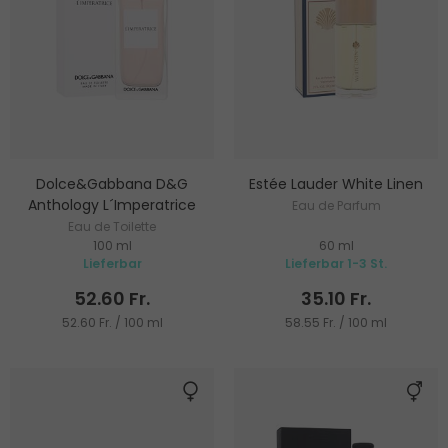
Dolce&Gabbana D&G
Estée Lauder White Linen
Anthology L´Imperatrice
Eau de Parfum
Eau de Toilette
100 ml
60 ml
Lieferbar
Lieferbar 1-3 St.
52.60 Fr.
35.10 Fr.
52.60 Fr. / 100 ml
58.55 Fr. / 100 ml