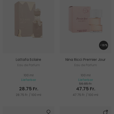
-16%
Lattafa Eclaire
Nina Ricci Premier Jour
Eau de Parfum
Eau de Parfum
100 ml
100 ml
Lieferbar
Lieferbar
56.85 Fr.
28.75 Fr.
47.75 Fr.
28.75 Fr. / 100 ml
47.75 Fr. / 100 ml