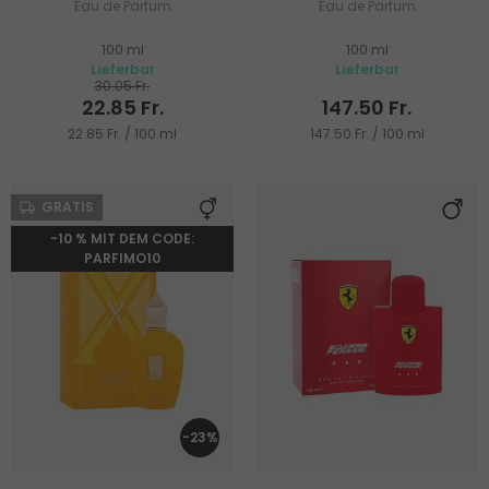
Eau de Parfum
Eau de Parfum
100 ml
100 ml
Lieferbar
Lieferbar
30.05 Fr.
22.85 Fr.
147.50 Fr.
22.85 Fr. / 100 ml
147.50 Fr. / 100 ml
GRATIS
-10 % MIT DEM CODE:
PARFIMO10
-23%