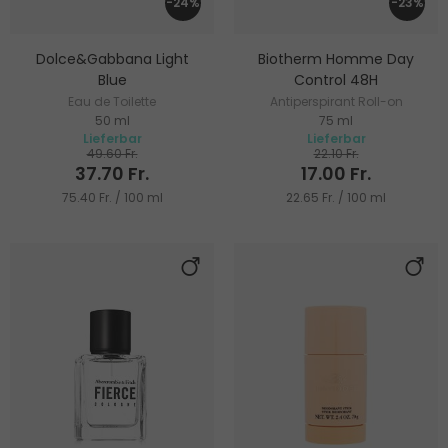
-24%
-23%
Dolce&Gabbana Light
Biotherm Homme Day
Blue
Control 48H
Eau de Toilette
Antiperspirant Roll-on
50 ml
75 ml
Lieferbar
Lieferbar
49.60 Fr.
22.10 Fr.
37.70 Fr.
17.00 Fr.
75.40 Fr. / 100 ml
22.65 Fr. / 100 ml