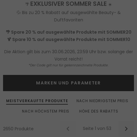
EXKLUSIVER SOMMER SALE
🌴
☀️
💦 Bis zu 20 % Rabatt auf ausgewählte Beauty- &
Duftfavoriten
🌴 Spare 20 % auf ausgewählte Produkte mit SOMMER20
🍹 Spare 10 % auf ausgewählte Produkte mit SOMMER10
Die Aktion gilt bis zum 30.06.2026, 23:59 Uhr bzw. solange der
Vorrat reicht!
*
Der Code gilt nur für gekennzeichnete Produkte.
MARKEN UND PARAMETER
MEISTVERKAUFTE PRODUKTE
NACH NIEDRIGSTEM PREIS
NACH HÖCHSTEM PREIS
HÖHE DES RABATTS
Seite 1 von 53
2650 Produkte