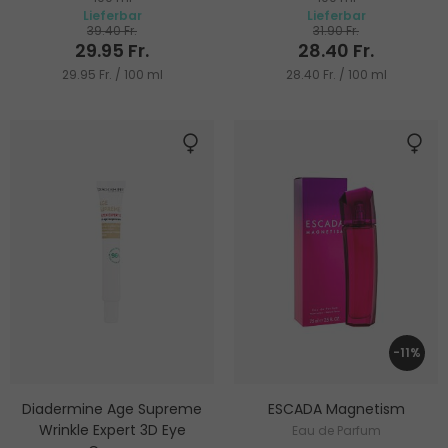
Lieferbar
Lieferbar
39.40 Fr.
31.90 Fr.
29.95 Fr.
28.40 Fr.
29.95 Fr. / 100 ml
28.40 Fr. / 100 ml
-11%
Diadermine Age Supreme
ESCADA Magnetism
Wrinkle Expert 3D Eye
Eau de Parfum