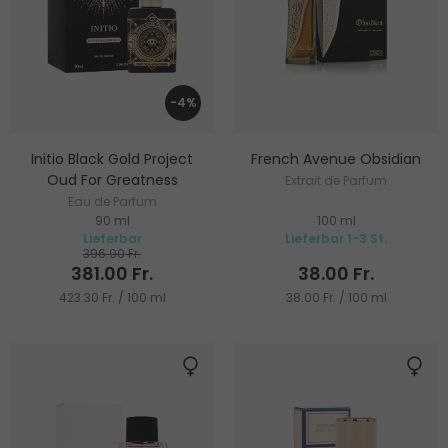
-4%
Initio Black Gold Project
French Avenue Obsidian
Oud For Greatness
Extrait de Parfum
Eau de Parfum
90 ml
100 ml
Lieferbar
Lieferbar 1-3 St.
396.90 Fr.
381.00 Fr.
38.00 Fr.
423.30 Fr. / 100 ml
38.00 Fr. / 100 ml