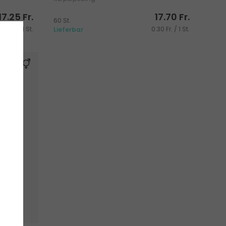
17.25 Fr.
17.70 Fr.
60 St.
30 Fr. / 1 St.
0.30 Fr. / 1 St.
Lieferbar