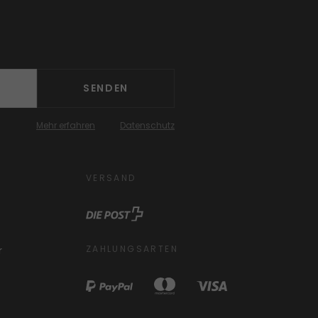
SENDEN
Mehr erfahren
Datenschutz
VERSAND
ZAHLUNGSARTEN
r