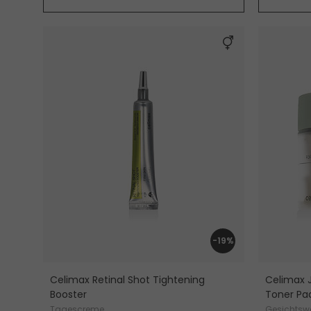
-19%
Celimax Retinal Shot Tightening
Celimax 
Booster
Toner Pa
Tagescreme
Gesichtsw