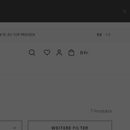
KTE ZU TOP PREISEN
DE
FR
0 Fr.
7 Produkte
Produkttyp
WEITERE FILTER