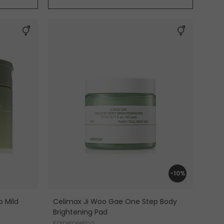
-10%
 Mild
Celimax Ji Woo Gae One Step Body
Brightening Pad
Körperpeeling