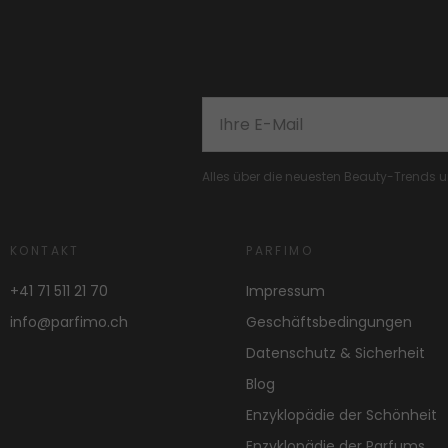
Alles über die neuesten Beauty-Trends
KONTAKT
PARFIMO
+41 71 511 21 70
Impressum
info@parfimo.ch
Geschäftsbedingungen
Datenschutz & Sicherheit
Blog
Enzyklopädie der Schönheit
Enzyklopädie der Parfums