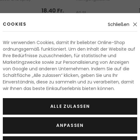
18.40 Fr.
60 St.
0.30 Fr. / 1 St.
0.
Lieferbar
COOKIES
Schließen
Wir verwenden Cookies, damit Ihr beliebter Online-Shop
ordnungsgemäß funktioniert. Um den Inhalt der Website auf
Ihre Bedürfnisse zuzuschneiden, für statistische und
Marketingzwecke sowie zur Personalisierung von Anzeigen
von Google und anderen Unternehmen. Indem Sie auf die
Schaltfläche „Alle zulassen“ klicken, geben Sie uns Ihr
Einverständnis, diese zu sammeln und zu verarbeiten, damit
wir Ihnen das beste Einkaufserlebnis bieten können.
ALLE ZULASSEN
ANPASSEN