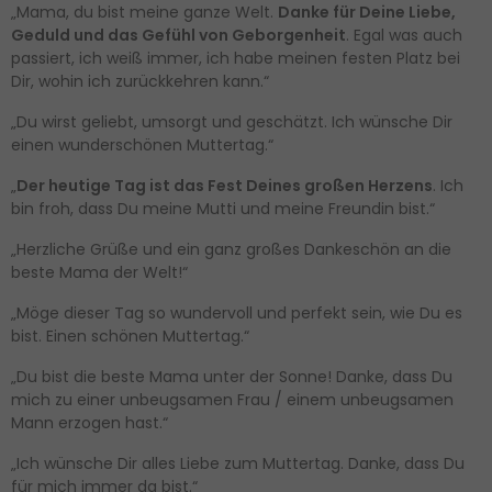
„Mama, du bist meine ganze Welt.
Danke für Deine Liebe,
Geduld und das Gefühl von Geborgenheit
. Egal was auch
passiert, ich weiß immer, ich habe meinen festen Platz bei
Dir, wohin ich zurückkehren kann.“
„Du wirst geliebt, umsorgt und geschätzt. Ich wünsche Dir
einen wunderschönen Muttertag.“
„
Der heutige Tag ist das Fest Deines großen Herzens
. Ich
bin froh, dass Du meine Mutti und meine Freundin bist.“
„Herzliche Grüße und ein ganz großes Dankeschön an die
beste Mama der Welt!“
„Möge dieser Tag so wundervoll und perfekt sein, wie Du es
bist. Einen schönen Muttertag.“
„Du bist die beste Mama unter der Sonne! Danke, dass Du
mich zu einer unbeugsamen Frau / einem unbeugsamen
Mann erzogen hast.“
„Ich wünsche Dir alles Liebe zum Muttertag. Danke, dass Du
für mich immer da bist.“