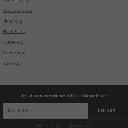
Valentinstag
Weltfrauentag
Kindertag
Black Friday
Muttertag
Geburtstag
Vatertag
Jetzt unseren Newsletter abonnieren
SENDEN
Mehr erfahren
Datenschutz