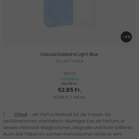
-4%
Dolce&Gabbana Light Blue
Eau de Toilette
100 ml
Lieferbar
55.05 Fr.
52.85 Fr.
52.85 Fr. / 100 ml
1.
Chloé
– ein Parfumkleinod für die Frauen. Ein
verführerisches orientalisch-blumiges Eau de Parfum, in
dessen Herznote Maiglöckchen, Magnolie und Rose brillieren.
Auch das Flakon im echten französischen Style ist sehr