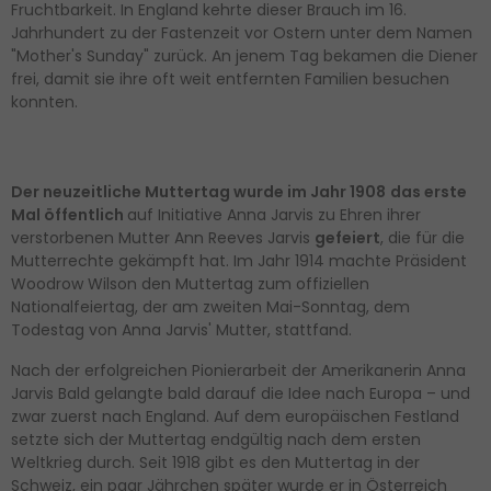
Fruchtbarkeit. In England kehrte dieser Brauch im 16.
Jahrhundert zu der Fastenzeit vor Ostern unter dem Namen
"Mother's Sunday" zurück. An jenem Tag bekamen die Diener
frei, damit sie ihre oft weit entfernten Familien besuchen
konnten.
Der neuzeitliche Muttertag wurde im Jahr 1908
das erste
Mal öffentlich
auf Initiative Anna Jarvis zu Ehren ihrer
verstorbenen Mutter Ann Reeves Jarvis
gefeiert
, die für die
Mutterrechte gekämpft hat. Im Jahr 1914 machte Präsident
Woodrow Wilson den Muttertag zum offiziellen
Nationalfeiertag, der am zweiten Mai-Sonntag, dem
Todestag von Anna Jarvis' Mutter, stattfand.
Nach der erfolgreichen Pionierarbeit der Amerikanerin Anna
Jarvis Bald gelangte bald darauf die Idee nach Europa – und
zwar zuerst nach England. Auf dem europäischen Festland
setzte sich der Muttertag endgültig nach dem ersten
Weltkrieg durch. Seit 1918 gibt es den Muttertag in der
Schweiz, ein paar Jährchen später wurde er in Österreich