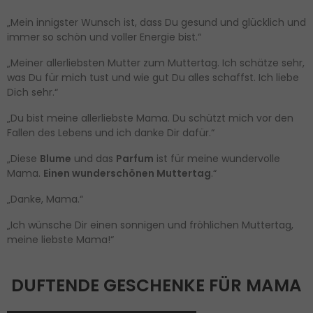
„Mein innigster Wunsch ist, dass Du gesund und glücklich und
immer so schön und voller Energie bist.“
„Meiner allerliebsten Mutter zum Muttertag. Ich schätze sehr,
was Du für mich tust und wie gut Du alles schaffst. Ich liebe
Dich sehr.“
„Du bist meine allerliebste Mama. Du schützt mich vor den
Fallen des Lebens und ich danke Dir dafür.“
„Diese
Blume
und das
Parfum
ist für meine wundervolle
Mama.
Einen wunderschönen Muttertag
.“
„Danke, Mama.“
„Ich wünsche Dir einen sonnigen und fröhlichen Muttertag,
meine liebste Mama!“
DUFTENDE GESCHENKE FÜR MAMA