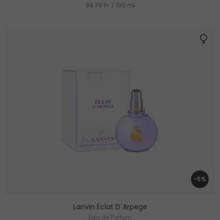
94.70 Fr. / 100 ml
-5%
Lanvin Éclat D´Arpege
Eau de Parfum