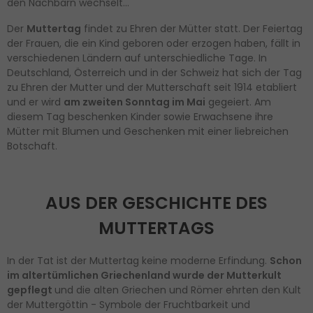
den Nachbarn wechselt…
Der
Muttertag
findet zu Ehren der Mütter statt. Der Feiertag
der Frauen, die ein Kind geboren oder erzogen haben, fällt in
verschiedenen Ländern auf unterschiedliche Tage. In
Deutschland, Österreich und in der Schweiz hat sich der Tag
zu Ehren der Mutter und der Mutterschaft seit 1914 etabliert
und er wird
am zweiten Sonntag im Mai
gegeiert. Am
diesem Tag beschenken Kinder sowie Erwachsene ihre
Mütter mit Blumen und Geschenken mit einer liebreichen
Botschaft.
AUS DER GESCHICHTE DES
MUTTERTAGS
In der Tat ist der Muttertag keine moderne Erfindung.
Schon
im altertümlichen Griechenland wurde der Mutterkult
gepflegt
und die alten Griechen und Römer ehrten den Kult
der Muttergöttin - Symbole der Fruchtbarkeit und