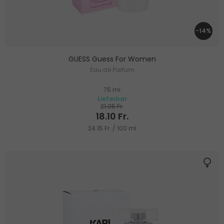
-14%
GUESS Guess For Women
Eau de Parfum
75 ml
Lieferbar
21.05 Fr.
18.10 Fr.
24.15 Fr. / 100 ml