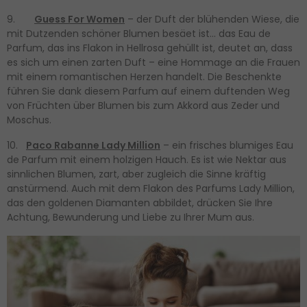
9.
Guess For Women
– der Duft der blühenden Wiese, die
mit Dutzenden schöner Blumen besäet ist… das Eau de
Parfum, das ins Flakon in Hellrosa gehüllt ist, deutet an, dass
es sich um einen zarten Duft – eine Hommage an die Frauen
mit einem romantischen Herzen handelt. Die Beschenkte
führen Sie dank diesem Parfum auf einem duftenden Weg
von Früchten über Blumen bis zum Akkord aus Zeder und
Moschus.
10.
Paco Rabanne Lady Million
– ein frisches blumiges Eau
de Parfum mit einem holzigen Hauch. Es ist wie Nektar aus
sinnlichen Blumen, zart, aber zugleich die Sinne kräftig
anstürmend. Auch mit dem Flakon des Parfums Lady Million,
das den goldenen Diamanten abbildet, drücken Sie Ihre
Achtung, Bewunderung und Liebe zu Ihrer Mum aus.