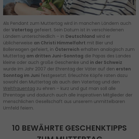
Als Pendant zum Muttertag wird in manchen Ländern auch
der
Vatertag
gefeiert. Sein Datum ist in verschiedenen
Ländern unterschiedlich – in
Deutschland
wird er
üblicherweise
an Christi Himmelfahrt
mit Bier und
Bollerwagen gefeiert, in
Österreich
erhalten analogisch zum
Muttertag
am dritten Juni-Sonntag
die Papas des Landes
kleine oder auch große Geschenke und
in der Schweiz
wurde im Jahr 2007 der Ehrentag der Väter auf den
ersten
Sonntag im Juni
festgesetzt. Erleuchte Köpfe raten dazu
sowohl den Muttertag als auch den Vatertag und den
Weltfrauentag
zu ehren – kurz und gut man soll alle
Ehrentage und dadurch auch alle inspirativen Mitglieder der
menschlichen Gesellschaft aus unserem unmittelbaren
Umfeld feiern.
10 BEWÄHRTE GESCHENKTIPPS