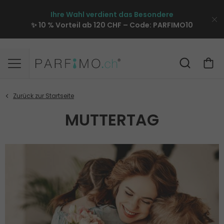
Ihre Wahl verdient das Besondere
✨ 10 % Vorteil ab 120 CHF – Code:
PARFIMO10
MUTTERTAG