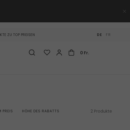
KTE ZU TOP PREISEN
DE
FR
0 Fr.
2 Produkte
 PREIS
HÖHE DES RABATTS