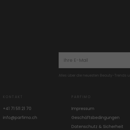
Alles über die neuesten Beauty-Trends
KONTAKT
PARFIMO
+41 71 511 21 70
Impressum
info@parfimo.ch
Geschäftsbedingungen
Datenschutz & Sicherheit