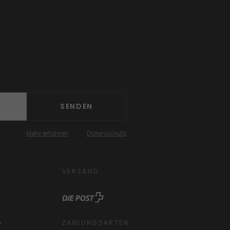
SENDEN
Mehr erfahren
Datenschutz
VERSAND
ZAHLUNGSARTEN
r