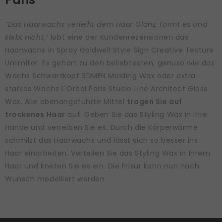
“Das Haarwachs verleiht dem Haar Glanz, formt es und
klebt nicht,“
lobt eine der Kundenrezensionen das
Haarwachs in Spray Goldwell Style Sign Creative Texture
Unlimitor. Es gehört zu den beliebtesten, genuso wie das
Wachs Schwarzkopf 3DMEN Molding Wax oder extra
starkes Wachs L'Oréal Paris Studio Line Architect Gloss
Wax. Alle obenangeführte Mittel
tragen Sie auf
trockenes Haar
auf. Geben Sie das Styling Wax in Ihre
Hände und verreiben Sie es. Durch die Körperwärme
schmilzt das Haarwachs und lässt sich so besser ins
Haar einarbeiten. Verteilen Sie das Styling Wax in Ihrem
Haar und kneten Sie es ein. Die Frisur kann nun nach
Wunsch modelliert werden.