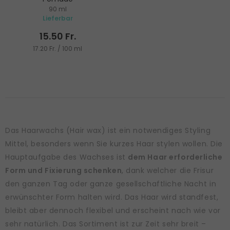
90 ml
Haarwachs
Lieferbar
15.50 Fr.
17.20 Fr. / 100 ml
Das Haarwachs (Hair wax) ist ein notwendiges Styling
Mittel, besonders wenn Sie kurzes Haar stylen wollen. Die
Hauptaufgabe des Wachses ist
dem Haar erforderliche
Form und Fixierung schenken
, dank welcher die Frisur
den ganzen Tag oder ganze gesellschaftliche Nacht in
erwünschter Form halten wird. Das Haar wird standfest,
bleibt aber dennoch flexibel und erscheint nach wie vor
sehr natürlich. Das Sortiment ist zur Zeit sehr breit –