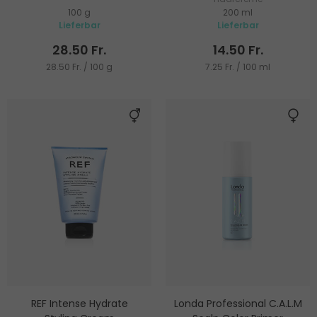
100 g
200 ml
Lieferbar
Lieferbar
28.50 Fr.
14.50 Fr.
28.50 Fr. / 100 g
7.25 Fr. / 100 ml
REF Intense Hydrate
Londa Professional C.A.L.M