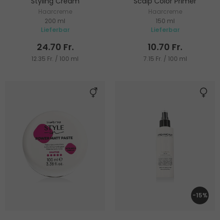
Styling Cream
Scalp Color Primer
Haarcreme
Haarcreme
200 ml
150 ml
Lieferbar
Lieferbar
24.70 Fr.
10.70 Fr.
12.35 Fr. / 100 ml
7.15 Fr. / 100 ml
-15%