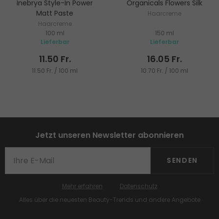
Inebrya Style-In Power
Organicals Flowers Silk
Matt Paste
Haarcreme
Haarcreme
100 ml
150 ml
Lieferbar
Lieferbar
11.50 Fr.
16.05 Fr.
11.50 Fr. / 100 ml
10.70 Fr. / 100 ml
Jetzt unseren Newsletter abonnieren
SENDEN
Mehr erfahren
Datenschutz
Alles über die neuesten Beauty-Trends und andere Angebote