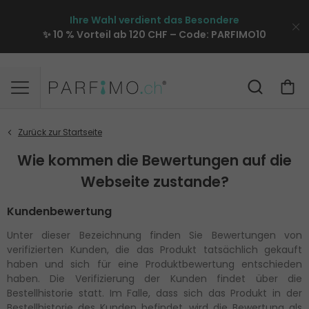
Ihre Wahl verdient das Besondere
✨ 10 % Vorteil ab 120 CHF – Code:
PARFIMO10
Wie kommen die Bewertungen auf die
Webseite zustande?
Kundenbewertung
Unter dieser Bezeichnung finden Sie Bewertungen von
verifizierten Kunden, die das Produkt tatsächlich gekauft
haben und sich für eine Produktbewertung entschieden
haben. Die Verifizierung der Kunden findet über die
Bestellhistorie statt. Im Falle, dass sich das Produkt in der
Bestellhistorie des Kunden befindet, wird die Bewertung als