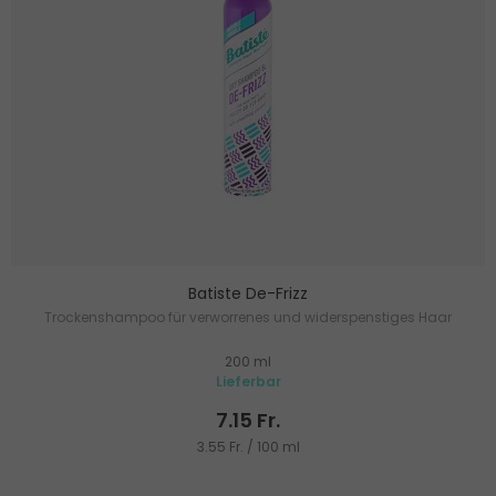
Batiste De-Frizz
Trockenshampoo für verworrenes und widerspenstiges Haar
200 ml
Lieferbar
7.15 Fr.
3.55 Fr. / 100 ml