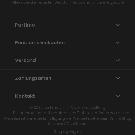
Alles über die neuesten Beauty-Trends und andere Angebote
Parfimo
Rund ums einkaufen
Versand
Zahlungsarten
Kontakt
© 2026
parfimo.ch
Cookie-Einstellung
Die automatische Übernahme von Texten und Daten von dieser
Webseite ist ohne die Einwilligung der Webseitebetreiberin
Online Shop
Services
AG verboten.
Shop by
wpj.cz