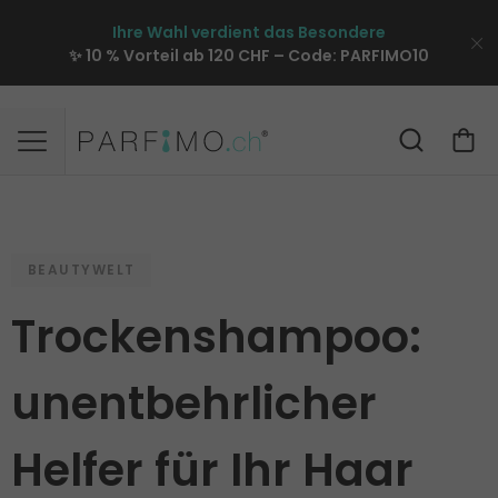
Ihre Wahl verdient das Besondere
✨ 10 % Vorteil ab 120 CHF – Code:
PARFIMO10
BEAUTYWELT
Trockenshampoo:
unentbehrlicher
Helfer für Ihr Haar