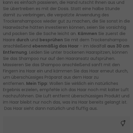
kann es einfach passieren, die Hand rutscht Ihnen aus und
Sie übertreiben es mit der Dosis. Statt eine halbe Stunde
damit zu verbringen, die verpatzte Anwendung des
Trockenshampoos wieder gut zu machen, die Sie sonst in die
Haarwäsche hätten investieren können, seien Sie vorsichtig
und packen Sie die Sache leicht an.
Kämmen
Sie zuerst die
Haare
durch
und
besprühen
Sie mit dem Trockenshampoo
anschließend
ebenmäßig das Haar
- im Idealfall
aus 30 cm
Entfernung
. Leiden Sie unter trockenen Haarspitzen, können
Sie das Shampoo nur auf den Haaransatz aufsprühen.
Massieren Sie das Shampoo anschließend sanft mit den
Fingern ins Haar ein und kämmen Sie das Haar erneut durch,
um überschüssiges Präparat aus dem Haar zu
entfernen.
Mein Tipp
: Wollen Sie wirklich ein natürliches
Ergebnis erzielen, empfehle ich das Haar noch mit kalter Luft
nachzuföhnen. Die Luft entfernt überschüssiges Produkt und
im Haar bleibt nur noch das, was ins Haar bereits gelangt ist.
Das Haar sieht dann natürlich und fluffig aus.