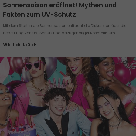
Sonnensaison eröffnet! Mythen und
Fakten zum UV-Schutz
Mit dem Start in die Sonnensaison entfacht die Diskussion über die
Bedeutung von UV-Schutz und dazugehöriger Kosmetik. Um
Sonnenschutz ranken sich viele Mythen und Pflegemärchen, die selbst
WEITER LESEN
einen gut informierten Menschen in Verwirrung bringen können.
Nehmen wir jetzt einige der häufigsten Behauptungen über die
Pflegeprodukte mit UV-Schutz unter die Lupe.