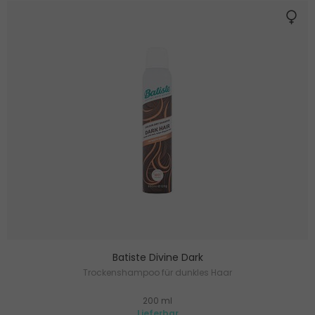
Batiste Divine Dark
Trockenshampoo für dunkles Haar
200 ml
Lieferbar