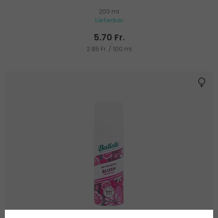
200 ml
Lieferbar
5.70 Fr.
2.85 Fr. / 100 ml