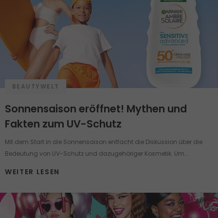
BEAUTYWELT
Sonnensaison eröffnet! Mythen und
Fakten zum UV-Schutz
Mit dem Start in die Sonnensaison entfacht die Diskussion über die
Bedeutung von UV-Schutz und dazugehöriger Kosmetik. Um
Sonnenschutz ranken sich viele Mythen und Pflegemärchen, die selbst
WEITER LESEN
einen gut informierten Menschen in Verwirrung bringen können.
Nehmen wir jetzt einige der häufigsten Behauptungen über die
Pflegeprodukte mit UV-Schutz unter die Lupe.