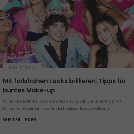
BEAUTYWELT
Mit farbfrohen Looks brillieren: Tipps für
buntes Make-up
Schenken Sie Ihrem Look mehr Pep und haben Sie keine Angst mit
Farben zu experimentieren! In der heutigen Beautywelt sind
verschiedene Make-up Looks eine Art von Fashionstatement und
WEITER LESEN
bieten zugleich die Möglichkeit, die Schönheit zu betonen, die
Persönlichkeit, den eigenen Selbstwert und die Kreativität zum