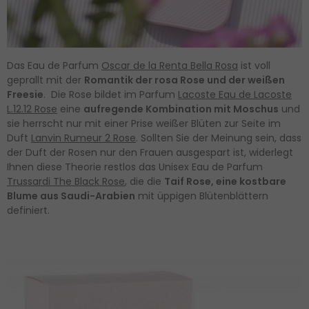
Das Eau de Parfum
Oscar de la Renta Bella Rosa
ist voll
geprallt mit der
Romantik der rosa Rose und der weißen
Freesie
. Die Rose bildet im Parfum
Lacoste Eau de Lacoste
L.12.12 Rose
eine
aufregende Kombination mit Moschus
und
sie herrscht nur mit einer Prise weißer Blüten zur Seite im
Duft
Lanvin Rumeur 2 Rose
. Sollten Sie der Meinung sein, dass
der Duft der Rosen nur den Frauen ausgespart ist, widerlegt
Ihnen diese Theorie restlos das Unisex Eau de Parfum
Trussardi The Black Rose
, die die
Taif Rose, eine kostbare
Blume aus Saudi-Arabien
mit üppigen Blütenblättern
definiert.