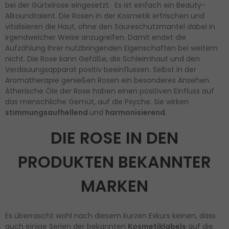
bei der Gürtelrose eingesetzt. Es ist einfach ein Beauty-
Allroundtalent. Die Rosen in der Kosmetik erfrischen und
vitalisieren die Haut, ohne den Säureschutzmantel dabei in
irgendwelcher Weise anzugreifen. Damit endet die
Aufzählung Ihrer nutzbringenden Eigenschaften bei weitem
nicht. Die Rose kann Gefäße, die Schleimhaut und den
Verdauungsapparat positiv beeinflussen. Selbst in der
Aromatherapie genießen Rosen ein besonderes Ansehen.
Ätherische Öle der Rose haben einen positiven Einfluss auf
das menschliche Gemüt, auf die Psyche. Sie wirken
stimmungsaufhellend
und
harmonisierend
.
DIE ROSE IN DEN
PRODUKTEN BEKANNTER
MARKEN
Es überrascht wohl nach diesem kurzen Exkurs keinen, dass
auch einige Serien der bekannten
Kosmetiklabels
auf die