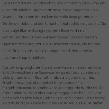
Sie ist und duftet wunderschön und darüber hinaus kann die
Rose mit solchen Eigenschaften auch Sie begaben. Kein
Wunder, dass man im antiken Rom die Rose gerade der
Göttin der Liebe und der Schönheit Aphrodite eingeweiht. Die
anmutige Blumenkönigin namens Rose wird seit
Jahrtausenden für ihre wohlriechenden und nährenden
Eigenschaften genutzt. Die Kosmetikprodukte, die mit der
Qualität der Blumenkönigin begabt sind, sind auch in
unserem Shop erhältlich.
Aus der ursprünglichen Hundsrose wurden inzwischen über
30.000 verschiedene Rosensorten gezüchtet, von denen
viele gerade in der
Kosmetikindustrie
genutzt werden.
Erwähnenswert sind sicherlich Damaszener-Rose,
bulgarische Rose, türkische Rose, oder gerade
Wildrose
, die
allen anderen Rosen die Grundlage gegeben hat. Sie bietet
einen hohen
Vitamin C
Gehalt. Die Traditionelle Chinesische
Medizin nutzt aus diesem Grund die Rosen als
Heilpflanzen
.