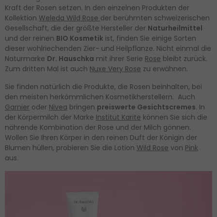
Kraft der Rosen setzen. In den einzelnen Produkten der
Kollektion
Weleda Wild Rose
der berühmten schweizerischen
Gesellschaft, die der größte Hersteller der
Naturheilmittel
und der reinen
BIO Kosmetik
ist, finden Sie einige Sorten
dieser wohlriechenden Zier- und Heilpflanze. Nicht einmal die
Naturmarke
Dr. Hauschka
mit ihrer Serie
Rose
bleibt zurück.
Zum dritten Mal ist auch
Nuxe Very Rose
zu erwähnen.
Sie finden natürlich die Produkte, die Rosen beinhalten, bei
den meisten herkömmlichen Kosmetikherstellern. Auch
Garnier
oder
Nivea
bringen
preiswerte Gesichtscremes
. In
der Körpermilch der Marke
Institut Karite
können Sie sich die
nährende Kombination der Rose und der Milch gönnen.
Wollen Sie Ihren Körper in den reinen Duft der Königin der
Blumen hüllen, probieren Sie die Lotion
Wild Rose
von
Pink
aus.