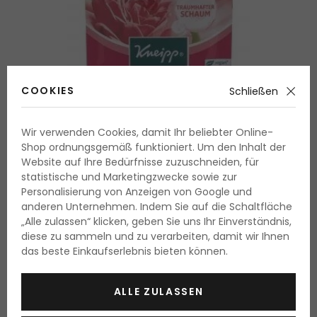
COOKIES
Schließen
Wir verwenden Cookies, damit Ihr beliebter Online-
Shop ordnungsgemäß funktioniert. Um den Inhalt der
Website auf Ihre Bedürfnisse zuzuschneiden, für
statistische und Marketingzwecke sowie zur
Personalisierung von Anzeigen von Google und
anderen Unternehmen. Indem Sie auf die Schaltfläche
„Alle zulassen“ klicken, geben Sie uns Ihr Einverständnis,
diese zu sammeln und zu verarbeiten, damit wir Ihnen
DER BERAUSCHENDE DUFT
das beste Einkaufserlebnis bieten können.
AN DER SPITZE DER
ALLE ZULASSEN