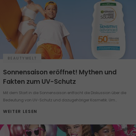
BEAUTYWELT
Sonnensaison eröffnet! Mythen und
Fakten zum UV-Schutz
Mit dem Start in die Sonnensaison entfacht die Diskussion über die
Bedeutung von UV-Schutz und dazugehöriger Kosmetik. Um
Sonnenschutz ranken sich viele Mythen und Pflegemärchen, die selbst
WEITER LESEN
einen gut informierten Menschen in Verwirrung bringen können.
Nehmen wir jetzt einige der häufigsten Behauptungen über die
Pflegeprodukte mit UV-Schutz unter die Lupe.