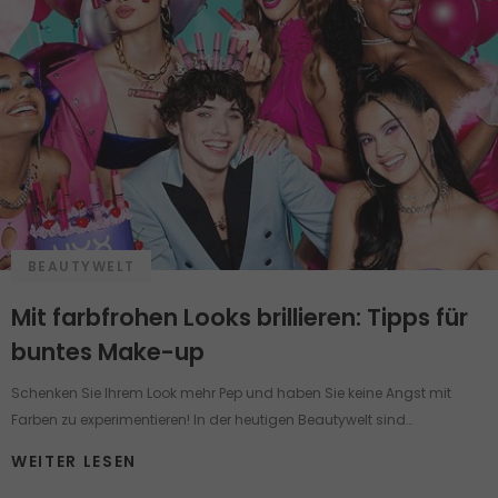
BEAUTYWELT
Mit farbfrohen Looks brillieren: Tipps für
buntes Make-up
Schenken Sie Ihrem Look mehr Pep und haben Sie keine Angst mit
Farben zu experimentieren! In der heutigen Beautywelt sind
verschiedene Make-up Looks eine Art von Fashionstatement und
WEITER LESEN
bieten zugleich die Möglichkeit, die Schönheit zu betonen, die