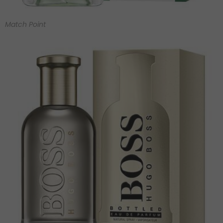
Match Point