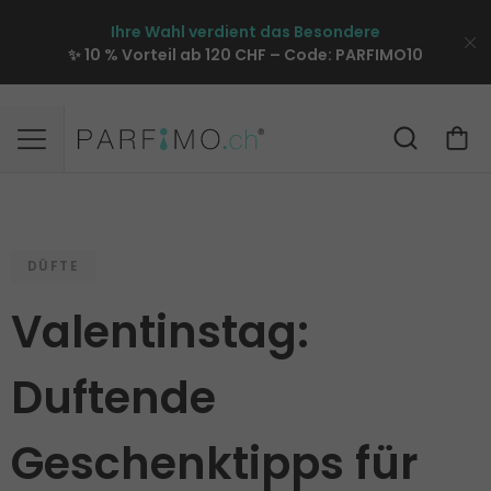
Ihre Wahl verdient das Besondere
✨ 10 % Vorteil ab 120 CHF – Code:
PARFIMO10
DÜFTE
Valentinstag:
Duftende
Geschenktipps für