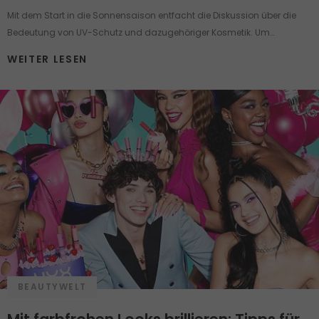
Mit dem Start in die Sonnensaison entfacht die Diskussion über die
Bedeutung von UV-Schutz und dazugehöriger Kosmetik. Um
Sonnenschutz ranken sich viele Mythen und Pflegemärchen, die selbst
WEITER LESEN
einen gut informierten Menschen in Verwirrung bringen können.
Nehmen wir jetzt einige der häufigsten Behauptungen über die
Pflegeprodukte mit UV-Schutz unter die Lupe.
BEAUTYWELT