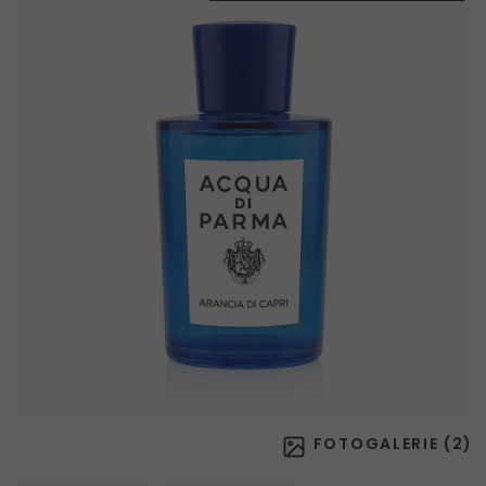
FOTOGALERIE (
2
)