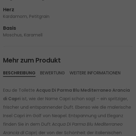
Herz
Kardamom, Petitgrain
Basis
Moschus, Karamell
Mehr zum Produkt
BESCHREIBUNG
BEWERTUNG
WEITERE INFORMATIONEN
Eau de Toilette
Acqua Di Parma Blu Mediterraneo Arancia
di Capri
ist, wie der Name Capri schon sagt – ein spritziger,
frischer und entspannender Duft. Ebenso wie die malerische
Insel Capri im Golf von Neapel. Entspannung und Eleganz
finden Sie in dem Duft
Acqua Di Parma Blu Mediterraneo
Arancia di Capri
, der von der Schönheit der italienischen