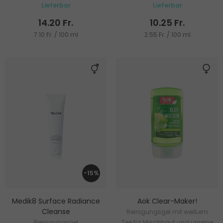
Lieferbar
Lieferbar
zu Akne neigende Haut
14.20 Fr.
10.25 Fr.
7.10 Fr. / 100 ml
2.55 Fr. / 100 ml
-15%
Medik8 Surface Radiance
Aok Clear-Maker!
Cleanse
Reinigungsgel mit weißem
Reinigungsgel
Tee für Mischhaut und unreine