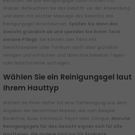
Benutzen Sie das Reinigungsgel zusammmen mit
Wasser. Befeuchten Sie das Gesicht vor der Anwendung
und dann mit leichter Massage des Gesichts das
Reinigungsgel einschäumen.
Spüllen Sie dann das
Gesicht gründlich ab und spenden Sie Ihrem Teint
weitere Pflege
. Sie können den Teint mit
Gesichtswasser oder Tonikum sanft aber gründlich
reinigen und erfrischen und dann Ihre beliebte Tages-
oder Nachtscreme auftragen.
Wählen Sie ein Reinigungsgel laut
Ihrem Hauttyp
Wählen Sie Ihren Helfer für eine Tiefreinigung aus dem
Angebot der berühmten Marken, wie zum Beispiel
Bioderma, Nuxe, Dermacol, Payot oder Clinique.
Manche
Reinigungsgels für das Gesicht eignen sich für alle
Hauttypen, die andere sind nur für konkrete