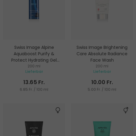
Swiss Image Alpine
Swiss Image Brightening
Aquaboost Purify &
Care Absolute Radiance
Protect Hydrating Gel
Face Wash
Cleanser
200 ml
200 ml
Reinigungsgel
Reinigungsgel
Lieferbar
Lieferbar
13.65 Fr.
10.00 Fr.
6.85 Fr. / 100 ml
5.00 Fr. / 100 ml