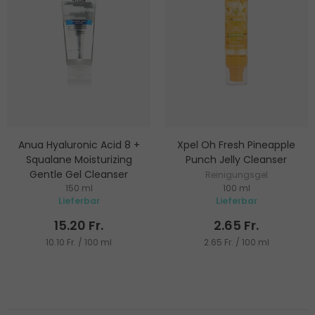
Anua Hyaluronic Acid 8 +
Xpel Oh Fresh Pineapple
Squalane Moisturizing
Punch Jelly Cleanser
Gentle Gel Cleanser
Reinigungsgel
150 ml
100 ml
Reinigungsgel
Lieferbar
Lieferbar
15.20 Fr.
2.65 Fr.
10.10 Fr. / 100 ml
2.65 Fr. / 100 ml