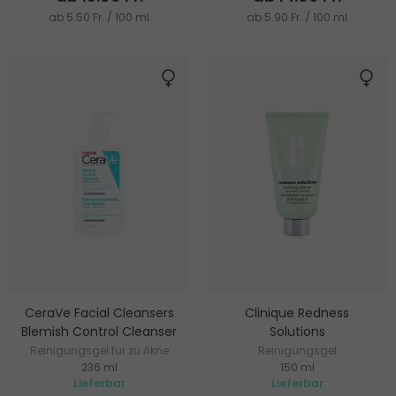
ab 5.50 Fr. / 100 ml
ab 5.90 Fr. / 100 ml
CeraVe Facial Cleansers
Clinique Redness
Blemish Control Cleanser
Solutions
Reinigungsgel für zu Akne
Reinigungsgel
236 ml
150 ml
neigende Haut
Lieferbar
Lieferbar