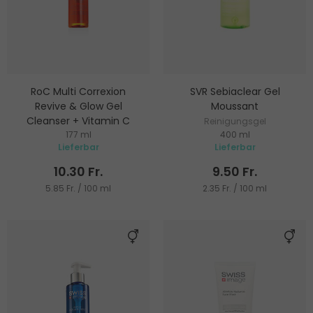
RoC Multi Correxion
SVR Sebiaclear Gel
Revive & Glow Gel
Moussant
Cleanser + Vitamin C
Reinigungsgel
177 ml
400 ml
Reinigungsgel
Lieferbar
Lieferbar
10.30 Fr.
9.50 Fr.
5.85 Fr. / 100 ml
2.35 Fr. / 100 ml