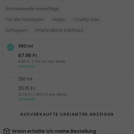
Professionelle Haarpflege
Für alle Haartypen
Vegan
Cruelty free
Schuppen
Empfindliche Kopfhaut
990 ml
67.95 Fr.
6.85 Fr. / 100 ml, inkl. MwSt.
lieferbar
250 ml
25.15 Fr.
10.05 Fr. / 100 ml, inkl. MwSt.
lieferbar
AUSVERKAUFTE VARIANTEN ANZEIGEN
Wann erhalte ich meine Bestellung