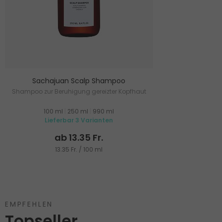
Sachajuan Scalp Shampoo
Shampoo zur Beruhigung gereizter Kopfhaut
100 ml
|
250 ml
|
990 ml
Lieferbar 3 Varianten
ab 13.35 Fr.
13.35 Fr. / 100 ml
EMPFEHLEN
Topseller