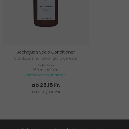
Sachajuan Scalp Conditioner
Conditioner zur Beruhigung gereizter
Kopfhaut
250 ml
|
990 ml
Lieferbar 2 Varianten
ab 25.15 Fr.
10.05 Fr. / 100 ml