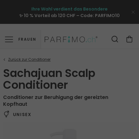
Ihre Wahl verdient das Besondere
✨ 10 % Vorteil ab 120 CHF – Code:
PARFIMO10
FRAUEN
Sachajuan Scalp
Conditioner
Conditioner zur Beruhigung der gereizten
Kopfhaut
UNISEX