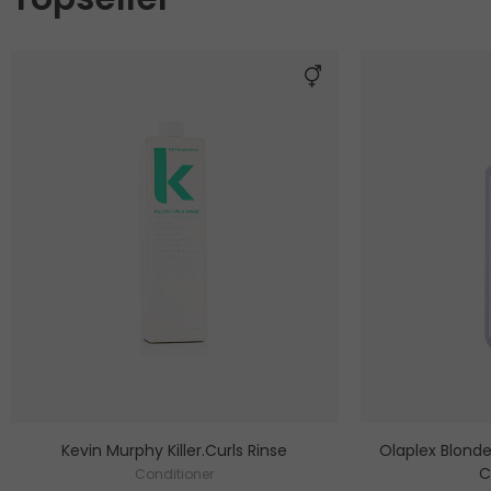
Kevin Murphy Killer.Curls Rinse
Olaplex Blond
C
Conditioner