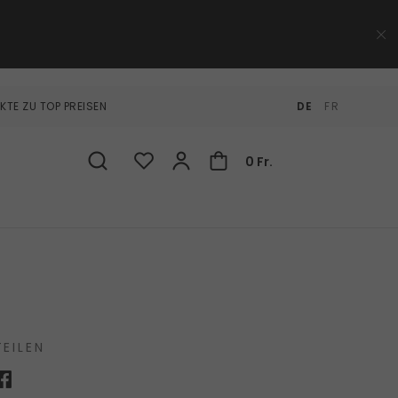
KTE ZU TOP PREISEN
DE
FR
0 Fr.
TEILEN