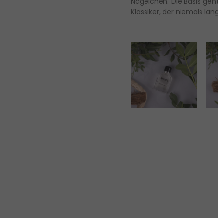
Nägelchen. Die Basis geht
Klassiker, der niemals lang