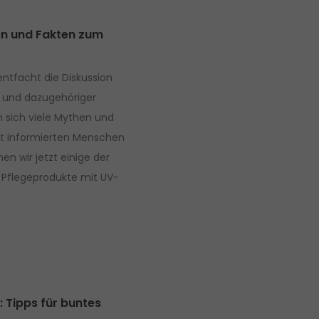
en und Fakten zum
entfacht die Diskussion
 und dazugehöriger
 sich viele Mythen und
ut informierten Menschen
n wir jetzt einige der
 Pflegeprodukte mit UV-
: Tipps für buntes