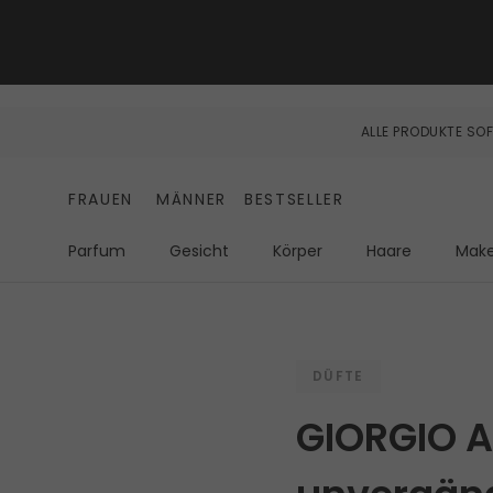
ALLE PRODUKTE SOF
FRAUEN
MÄNNER
BESTSELLER
Parfum
Gesicht
Körper
Haare
Mak
DÜFTE
GIORGIO 