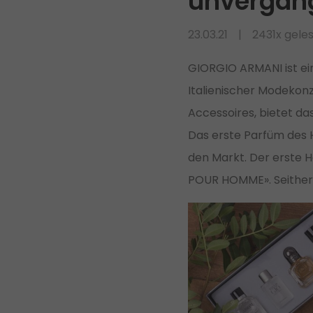
unvergäng
23.03.21
2431x gele
GIORGIO ARMANI ist ein
Italienischer Modekonz
Accessoires, bietet d
Das erste Parfüm des
den Markt. Der erste H
POUR HOMME». Seither 