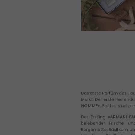
Das erste Parfüm des Ha
Markt. Der erste Herrendu
HOMME».
Seither sind zah
Der Erstling
«ARMANI E
belebender Frische und
Bergamotte, Basilikum u