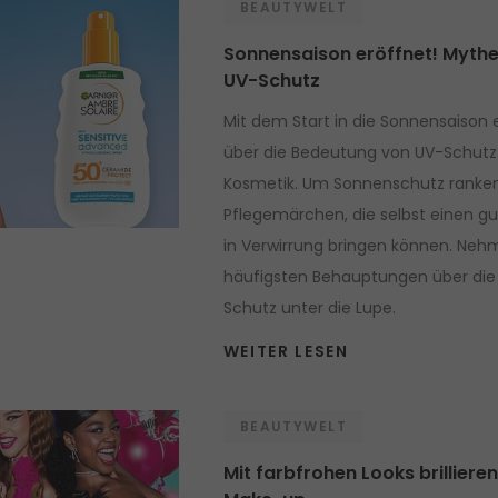
BEAUTYWELT
Sonnensaison eröffnet! Myth
UV-Schutz
Mit dem Start in die Sonnensaison 
über die Bedeutung von UV-Schutz
Kosmetik. Um Sonnenschutz ranken
Pflegemärchen, die selbst einen g
in Verwirrung bringen können. Nehme
häufigsten Behauptungen über die
Schutz unter die Lupe.
WEITER LESEN
BEAUTYWELT
Mit farbfrohen Looks brillieren