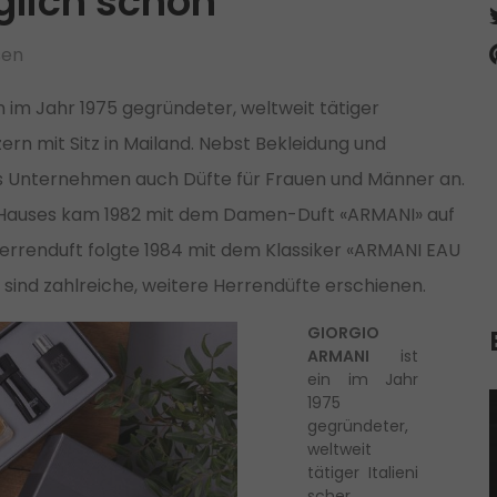
lich schön
sen
 im Jahr 1975 gegründeter, weltweit tätiger
ern mit Sitz in Mailand. Nebst Bekleidung und
as Unternehmen auch Düfte für Frauen und Männer an.
 Hauses kam 1982 mit dem Damen-Duft «ARMANI» auf
errenduft folgte 1984 mit dem Klassiker «ARMANI EAU
sind zahlreiche, weitere Herrendüfte erschienen.
GIORGIO
ARMANI
ist
ein im Jahr
1975
gegründeter,
weltweit
tätiger Italieni
scher