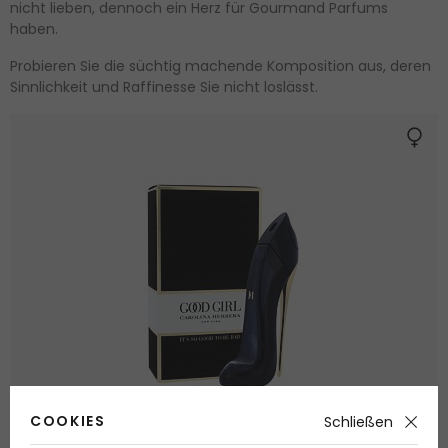
nicht lieben, dennoch ein Herz für Gourmand Parfums
haben.
Probieren Sie die süchtig machende Komposition aus, deren
Sinnlichkeit und Raffinesse Sie nicht loslässt.
COOKIES
Schließen