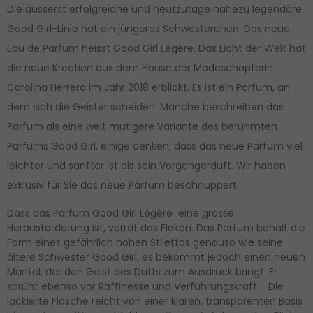
Die äusserst erfolgreiche und heutzutage nahezu legendäre
Good Girl-Linie hat ein jüngeres Schwesterchen. Das neue
Eau de Parfum heisst Good Girl Légère. Das Licht der Welt hat
die neue Kreation aus dem Hause der Modeschöpferin
Carolina Herrera im Jahr 2018 erblickt. Es ist ein Parfum, an
dem sich die Geister scheiden. Manche beschreiben das
Parfum als eine weit mutigere Variante des berühmten
Parfums Good Girl, einige denken, dass das neue Parfum viel
leichter und sanfter ist als sein Vorgängerduft. Wir haben
exklusiv für Sie das neue Parfum beschnuppert.
Dass das Parfum Good Girl Légère eine grosse
Herausforderung ist, verrät das Flakon. Das Parfum behält die
Form eines gefährlich hohen Stilettos genauso wie seine
ältere Schwester Good Girl, es bekommt jedoch einen neuen
Mantel, der den Geist des Dufts zum Ausdruck bringt. Er
sprüht ebenso vor Raffinesse und Verführungskraft - Die
lackierte Flasche reicht von einer klaren, transparenten Basis