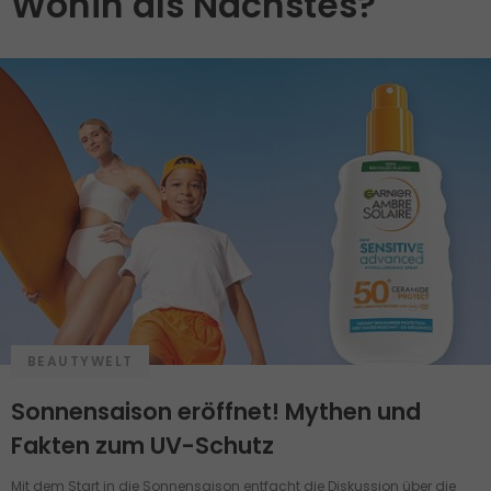
Wohin als Nächstes?
BEAUTYWELT
Sonnensaison eröffnet! Mythen und
Fakten zum UV-Schutz
Mit dem Start in die Sonnensaison entfacht die Diskussion über die