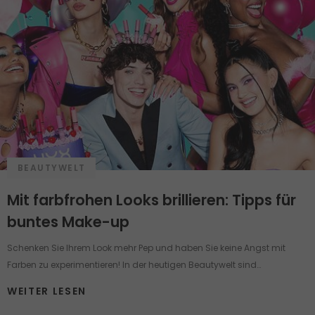
BEAUTYWELT
Mit farbfrohen Looks brillieren: Tipps für
buntes Make-up
Schenken Sie Ihrem Look mehr Pep und haben Sie keine Angst mit
Farben zu experimentieren! In der heutigen Beautywelt sind
verschiedene Make-up Looks eine Art von Fashionstatement und
WEITER LESEN
bieten zugleich die Möglichkeit, die Schönheit zu betonen, die