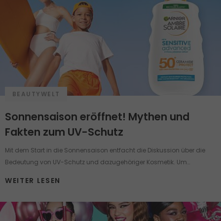
BEAUTYWELT
Sonnensaison eröffnet! Mythen und
Fakten zum UV-Schutz
Mit dem Start in die Sonnensaison entfacht die Diskussion über die
Bedeutung von UV-Schutz und dazugehöriger Kosmetik. Um
Sonnenschutz ranken sich viele Mythen und Pflegemärchen, die selbst
WEITER LESEN
einen gut informierten Menschen in Verwirrung bringen können.
Nehmen wir jetzt einige der häufigsten Behauptungen über die
Pflegeprodukte mit UV-Schutz unter die Lupe.