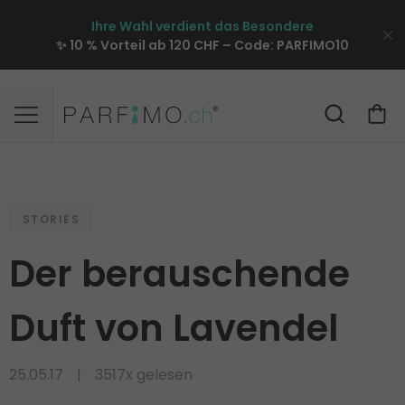
Ihre Wahl verdient das Besondere
✨ 10 % Vorteil ab 120 CHF – Code:
PARFIMO10
STORIES
Der berauschende
Duft von Lavendel
25.05.17
3517x gelesen