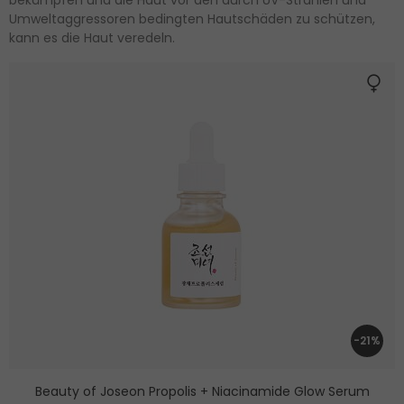
bekämpfen und die Haut vor den durch UV-Strahlen und
Umweltaggressoren bedingten Hautschäden zu schützen,
kann es die Haut veredeln.
-21%
Beauty of Joseon Propolis + Niacinamide Glow Serum