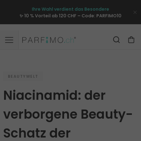
Ihre Wahl verdient das Besondere
✨ 10 % Vorteil ab 120 CHF – Code:
PARFIMO10
BEAUTYWELT
Niacinamid: der
verborgene Beauty-
Schatz der