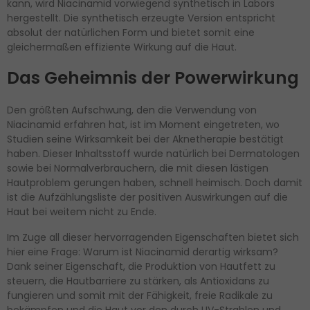
kann, wird Niacinamid vorwiegend synthetisch in Labors
hergestellt. Die synthetisch erzeugte Version entspricht
absolut der natürlichen Form und bietet somit eine
gleichermaßen effiziente Wirkung auf die Haut.
Das Geheimnis der Powerwirkung
Den größten Aufschwung, den die Verwendung von
Niacinamid erfahren hat, ist im Moment eingetreten, wo
Studien seine Wirksamkeit bei der Aknetherapie bestätigt
haben. Dieser Inhaltsstoff wurde natürlich bei Dermatologen
sowie bei Normalverbrauchern, die mit diesen lästigen
Hautproblem gerungen haben, schnell heimisch. Doch damit
ist die Aufzählungsliste der positiven Auswirkungen auf die
Haut bei weitem nicht zu Ende.
Im Zuge all dieser hervorragenden Eigenschaften bietet sich
hier eine Frage: Warum ist Niacinamid derartig wirksam?
Dank seiner Eigenschaft, die Produktion von Hautfett zu
steuern, die Hautbarriere zu stärken, als Antioxidans zu
fungieren und somit mit der Fähigkeit, freie Radikale zu