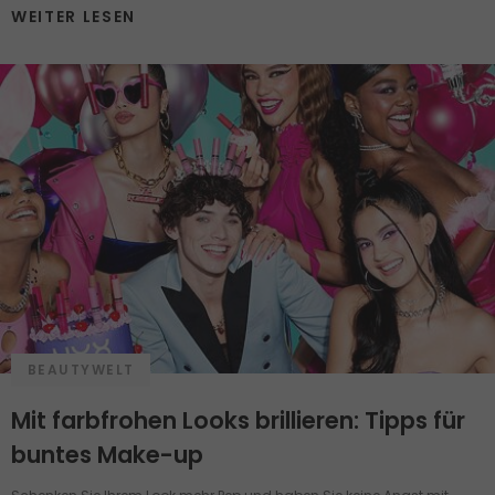
Sonnenschutz ranken sich viele Mythen und Pflegemärchen, die selbst
WEITER LESEN
einen gut informierten Menschen in Verwirrung bringen können.
Nehmen wir jetzt einige der häufigsten Behauptungen über die
Pflegeprodukte mit UV-Schutz unter die Lupe.
BEAUTYWELT
Mit farbfrohen Looks brillieren: Tipps für
buntes Make-up