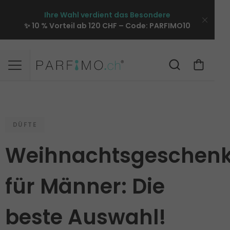
Ihre Wahl verdient das Besondere
✨ 10 % Vorteil ab 120 CHF – Code:
PARFIMO10
DÜFTE
Weihnachtsgeschen
für Männer: Die
beste Auswahl!